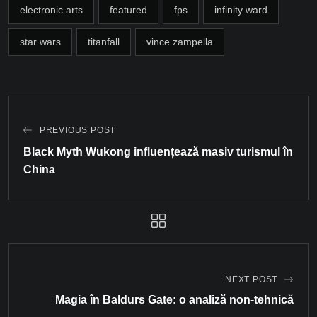
electronic arts
featured
fps
infinity ward
star wars
titanfall
vince zampella
PREVIOUS POST
Black Myth Wukong influențează masiv turismul în
China
NEXT POST
Magia în Baldurs Gate: o analiză non-tehnică