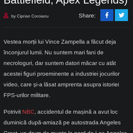
Share:
by
Ciprian Coroianu
Vestea morții lui Vince Zampella a făcut deja
înconjurul lumii. Nu suntem mari fani de
necrologuri, dar suntem datori măcar cu atât
acestei figuri proeminente a industriei jocurilor
video, care și-a lăsat amprenta asupra istoriei
FPS-urilor militare.
Potrivit
NBC
, accidentul de mașină a avut loc
duminică după-amiază pe autostrada Angeles