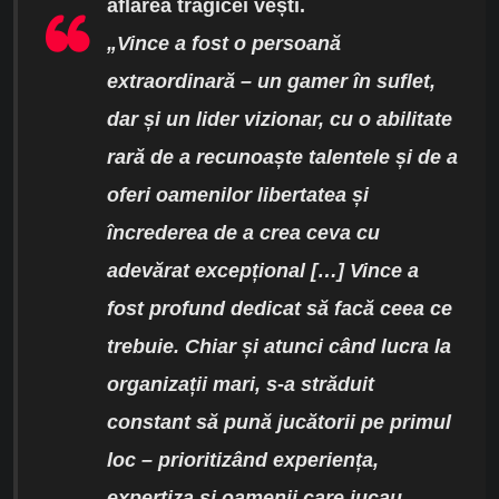
aflarea tragicei vești.
„Vince a fost o persoană
extraordinară – un
gamer
în suflet,
dar și un lider vizionar, cu o abilitate
rară de a recunoaște talentele și de a
oferi oamenilor libertatea și
încrederea de a crea ceva cu
adevărat excepțional […] Vince a
fost profund dedicat să facă ceea ce
trebuie. Chiar și atunci când lucra la
organizații mari, s-a străduit
constant să pună jucătorii pe primul
loc – prioritizând experiența,
expertiza și oamenii care jucau