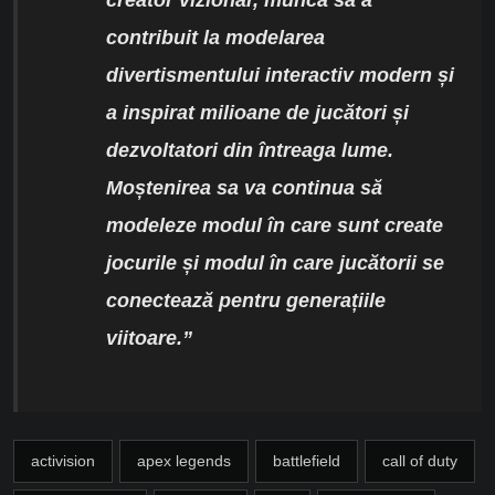
creator vizionar, munca sa a
contribuit la modelarea
divertismentului interactiv modern și
a inspirat milioane de jucători și
dezvoltatori din întreaga lume.
Moștenirea sa va continua să
modeleze modul în care sunt create
jocurile și modul în care jucătorii se
conectează pentru generațiile
viitoare.”
activision
apex legends
battlefield
call of duty