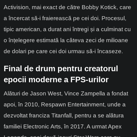
Activision, mai exact de către Bobby Kotick, care
a încercat să-i fraierească pe cei doi. Procesul,
tipic american, a durat ani întregi și a culminat cu
o înțelegere estimată la câteva zeci de milioane
de dolari pe care cei doi urmau să-i încaseze.
Final de drum pentru creatorul
epocii moderne a FPS-urilor
Alături de Jason West, Vince Zampella a fondat
apoi, în 2010, Respawn Entertainment, unde a
dezvoltat franciza Titanfall, pentru a se alătura
familiei Electronic Arts, în 2017. A urmat Apex