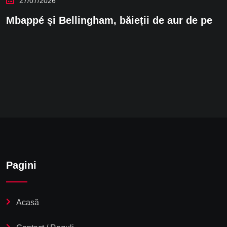
27/07/2026
Mbappé și Bellingham, băieții de aur de pe
Pagini
Acasă