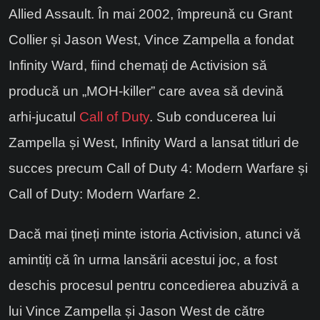
Allied Assault. În mai 2002, împreună cu Grant
Collier și Jason West, Vince Zampella a fondat
Infinity Ward, fiind chemați de Activision să
producă un „MOH-killer” care avea să devină
arhi-jucatul
Call of Duty
. Sub conducerea lui
Zampella și West, Infinity Ward a lansat titluri de
succes precum Call of Duty 4: Modern Warfare și
Call of Duty: Modern Warfare 2.
Dacă mai țineți minte istoria Activision, atunci vă
amintiți că în urma lansării acestui joc, a fost
deschis procesul pentru concedierea abuzivă a
lui Vince Zampella și Jason West de către