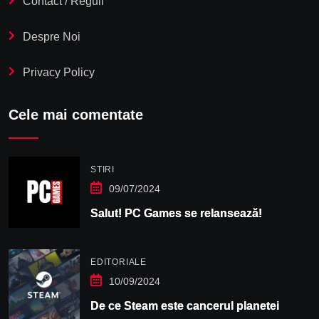
Contact / Reguli
Despre Noi
Privacy Policy
Cele mai comentate
STIRI
09/07/2024
Salut! PC Games se relansează!
EDITORIALE
10/09/2024
De ce Steam este cancerul planetei