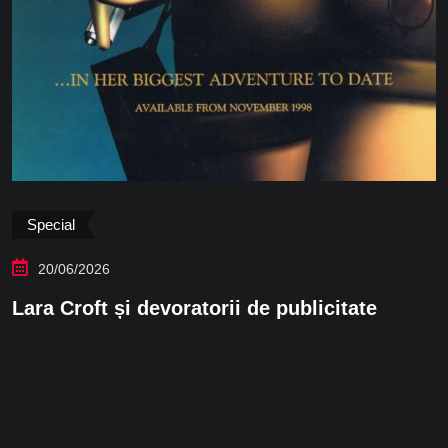
Special
18/06/2026
Tomb Raider: Personaje Mitologice