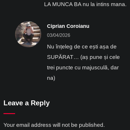
LA MUNCA BA nu la intins mana.
Ciprian Coroianu
03/04/2026
Nu înțeleg de ce ești așa de
SUPĂRAT… (aș pune și cele
trei puncte cu majusculă, dar
na)
Leave a Reply
Your email address will not be published.