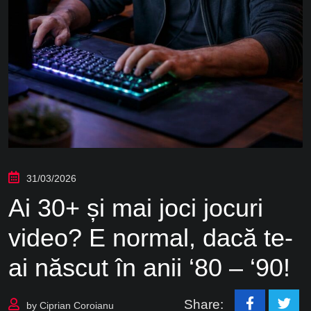
31/03/2026
Ai 30+ și mai joci jocuri
video? E normal, dacă te-
ai născut în anii ‘80 – ‘90!
Share:
by
Ciprian Coroianu