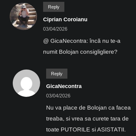
Reply
Ciprian Coroianu
03/04/2026
@ GicaNecontra: încă nu te-a
numit Bolojan consigligliere?
Reply
GicaNecontra
03/04/2026
Nu va place de Bolojan ca facea
treaba, si vrea sa curete tara de
toate PUTORILE si ASISTATII.