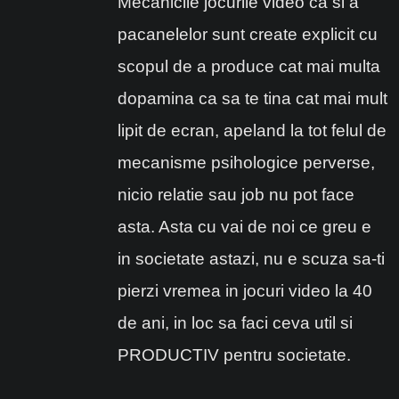
Mecanicile jocurile video ca si a
pacanelelor sunt create explicit cu
scopul de a produce cat mai multa
dopamina ca sa te tina cat mai mult
lipit de ecran, apeland la tot felul de
mecanisme psihologice perverse,
nicio relatie sau job nu pot face
asta. Asta cu vai de noi ce greu e
in societate astazi, nu e scuza sa-ti
pierzi vremea in jocuri video la 40
de ani, in loc sa faci ceva util si
PRODUCTIV pentru societate.