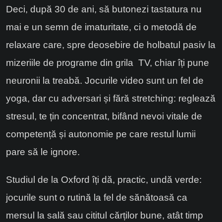
Deci, după 30 de ani, să butonezi tastatura nu
mai e un semn de imaturitate, ci o metodă de
relaxare care, spre deosebire de holbatul pasiv la
mizeriile de programe din grila TV, chiar îți pune
neuronii la treabă. Jocurile video sunt un fel de
yoga, dar cu adversari și fără stretching: reglează
stresul, te țin concentrat, bifând nevoi vitale de
competență și autonomie pe care restul lumii
pare să le ignore.
Studiul de la Oxford îți dă, practic, undă verde:
jocurile sunt o rutină la fel de sănătoasă ca
mersul la sală sau cititul cărților bune, atât timp