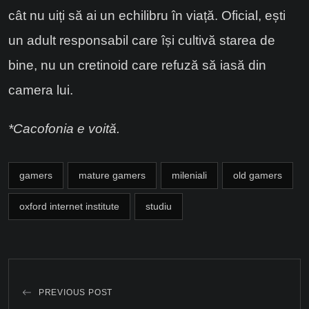
cât nu uiți să ai un echilibru în viață. Oficial, ești
un adult responsabil care își cultivă starea de
bine, nu un cretinoid care refuză să iasă din
camera lui.
*Cacofonia e voită.
gamers
mature gamers
mileniali
old gamers
oxford internet institute
studiu
PREVIOUS POST