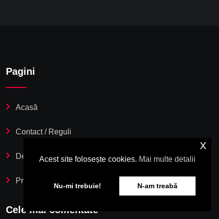
Pagini
Acasă
Contact / Reguli
x
Despre Noi
Acest site folosește cookies.
Mai multe detalii
Privacy Policy
Nu-mi trebuie!
N-am treabă
Cele mai comentate