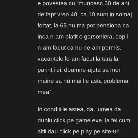
e povestea cu “muncesc 50 de ani,
de fapt vreo 40, ca 10 sunt in somaj
fortat, la 65 nu ma pot pensiona ca
inca n-am platit o garsoniera, copii
n-am facut ca nu ne-am permis,
vacantele le-am facut la tara la
parintii ei; doamne-ajuta sa mor
maine sa nu mai fie asta problema
mea”.
In conditiile astea, da, lumea da
dublu click pe game.exe, la fel cum
altii dau click pe play pe site-uri