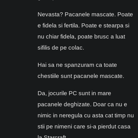
Nevasta? Pacanele mascate. Poate
e fidela si fertila. Poate e stearpa si
nu chiar fidela, poate brusc a luat
sifilis de pe colac.
Hai sa ne spanzuram ca toate
chestiile sunt pacanele mascate.
Da, jocurile PC sunt in mare
pacanele deghizate. Doar ca nu e
nimic in neregula cu asta cat timp nu
stii pe nimeni care si-a pierdut casa
la Starcraft.