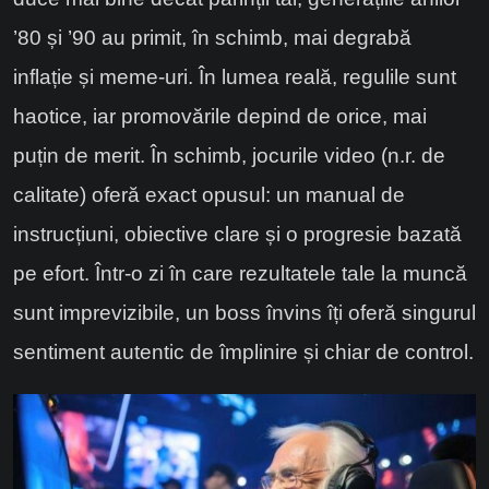
’80 și ’90 au primit, în schimb, mai degrabă
inflație și meme-uri. În lumea reală, regulile sunt
haotice, iar promovările depind de orice, mai
puțin de merit. În schimb, jocurile video (n.r. de
calitate) oferă exact opusul: un manual de
instrucțiuni, obiective clare și o progresie bazată
pe efort. Într-o zi în care rezultatele tale la muncă
sunt imprevizibile, un boss învins îți oferă singurul
sentiment autentic de împlinire și chiar de control.