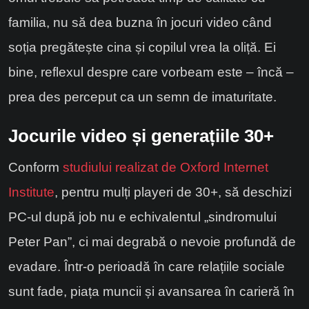
familia, nu să dea buzna în jocuri video când
soția pregătește cina și copilul vrea la oliță. Ei
bine, reflexul despre care vorbeam este – încă –
prea des perceput ca un semn de imaturitate.
Jocurile video și generațiile 30+
Conform
studiului realizat de Oxford Internet
Institute
, pentru mulți playeri de 30+, să deschizi
PC-ul după job nu e echivalentul „sindromului
Peter Pan”, ci mai degrabă o nevoie profundă de
evadare. Într-o perioadă în care relațiile sociale
sunt fade, piața muncii și avansarea în carieră în