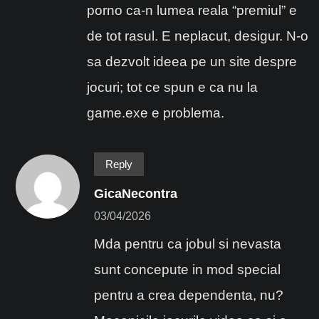
porno ca-n lumea reala “premiul” e
de tot rasul. E neplacut, desigur. N-o
sa dezvolt ideea pe un site despre
jocuri; tot ce spun e ca nu la
game.exe e problema.
Reply
GicaNecontra
03/04/2026
Mda pentru ca jobul si nevasta
sunt concepute in mod special
pentru a crea dependenta, nu?