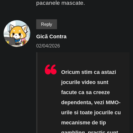
pacanele mascate.
Reply
Gică Contra
02/04/2026
Oricum stim ca astazi
jocurile video sunt
facute ca sa creeze
dependenta, vezi MMO-
urile si toate jocurile cu
mecanisme de tip
gambling, practic sunt