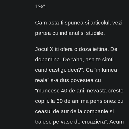
1%”.
Cam asta-ti spunea si articolul, vezi
partea cu indianul si studiile.
Jocul X iti ofera o doza ieftina. De
dopamina. De “aha, asa te simti
cand castigi, deci?”. Ca “in lumea
reala” s-a dus povestea cu
“muncesc 40 de ani, nevasta creste
copiii, la 60 de ani ma pensionez cu
ceasul de aur de la companie si
traiesc pe vase de croaziera”. Acum