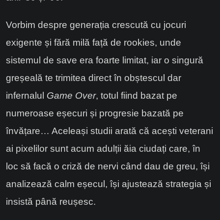
Vorbim despre generația crescută cu jocuri
exigente și fără milă față de rookies, unde
sistemul de save era foarte limitat, iar o singură
greșeală te trimitea direct în obștescul dar
infernalul
Game Over
, totul fiind bazat pe
numeroase eșecuri și progresie bazată pe
învățare… Aceleași studii arată că acești veterani
ai pixelilor sunt acum adulții ăia ciudați care, în
loc să facă o criză de nervi când dau de greu, își
analizează calm eșecul, își ajustează strategia și
insistă până reușesc.