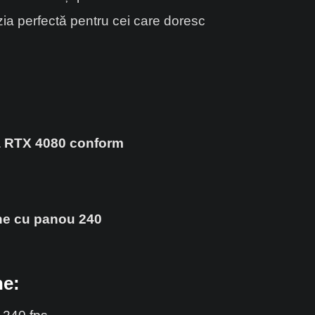
a perfectă pentru cei care doresc
a RTX 4080 conform
ne cu panou 240
ne: