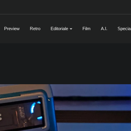
Preview
Retro
Editoriale
Film
A.I.
Specia