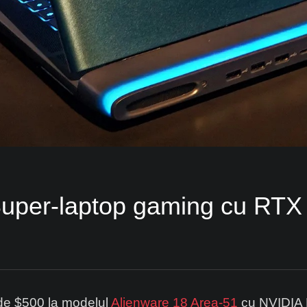
Super-laptop gaming cu RTX
de $500 la modelul
Alienware 18 Area‑51
cu NVIDIA R