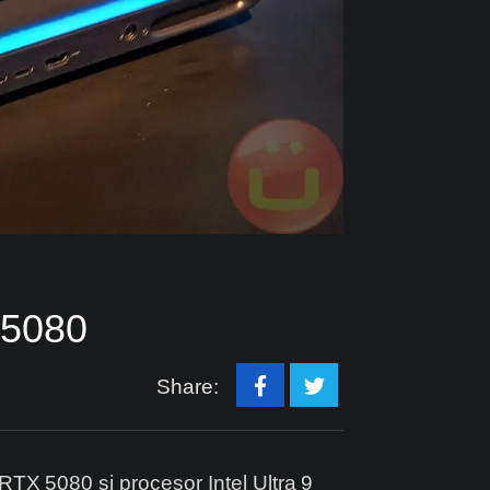
 5080
Share:
TX 5080 și procesor Intel Ultra 9