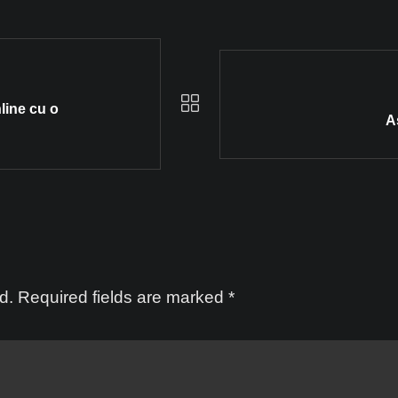
line cu o
A
d.
Required fields are marked
*