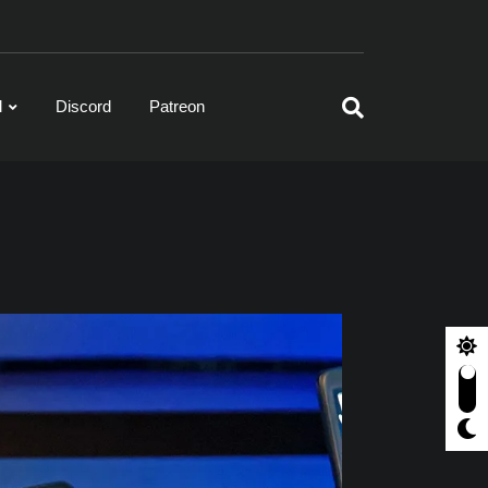
l
Discord
Patreon