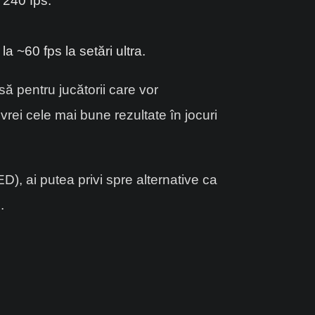
 240 fps.
 ~60 fps la setări ultra.
ă pentru jucătorii care vor
ei cele mai bune rezultate în jocuri
D), ai putea privi spre alternative ca
.