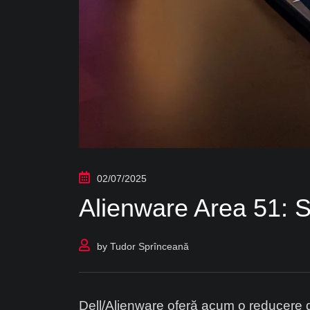
02/07/2025
Alienware Area 51: 
by
Tudor Sprînceană
Dell/Alienware oferă acum o reducere 