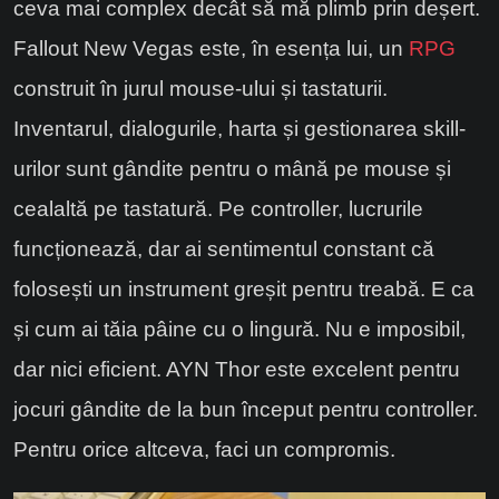
ceva mai complex decât să mă plimb prin deșert.
Fallout New Vegas este, în esența lui, un
RPG
construit în jurul mouse-ului și tastaturii.
Inventarul, dialogurile, harta și gestionarea skill-
urilor sunt gândite pentru o mână pe mouse și
cealaltă pe tastatură. Pe controller, lucrurile
funcționează, dar ai sentimentul constant că
folosești un instrument greșit pentru treabă. E ca
și cum ai tăia pâine cu o lingură. Nu e imposibil,
dar nici eficient. AYN Thor este excelent pentru
jocuri gândite de la bun început pentru controller.
Pentru orice altceva, faci un compromis.