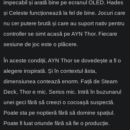
impecabil și arată bine pe ecranul OLED. Hades
și Celeste funcționează la fel de bine. Jocuri care
nu cer putere brută și care au suport nativ pentru
controller se simt acasă pe AYN Thor. Fiecare
sesiune de joc este o plăcere.
În aceste condiții, AYN Thor se dovedește a fi o
alegere inspirată. Și în contextul ăsta,
dimensiunea contează enorm. Față de Steam
Deck, Thor e mic. Serios mic. Intră în buzunarul
unei geci fără să creezi o cocoașă suspectă.
Poate sta pe noptieră fără să domine spațiul.
Poate fi luat oriunde fără să fie o producție.