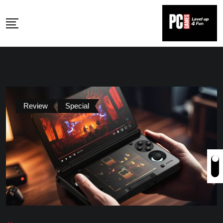
Skip
to
content
Review
Special