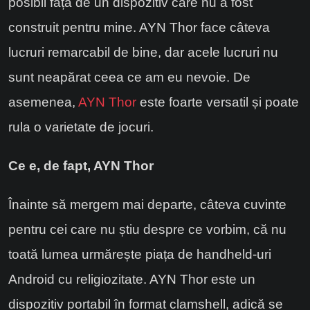
posibil față de un dispozitiv care nu a fost
construit pentru mine. AYN Thor face câteva
lucruri remarcabil de bine, dar acele lucruri nu
sunt neapărat ceea ce am eu nevoie. De
asemenea,
AYN Thor
este foarte versatil și poate
rula o varietate de jocuri.
Ce e, de fapt, AYN Thor
Înainte să mergem mai departe, câteva cuvinte
pentru cei care nu știu despre ce vorbim, că nu
toată lumea urmărește piața de handheld-uri
Android cu religiozitate. AYN Thor este un
dispozitiv portabil în format clamshell, adică se