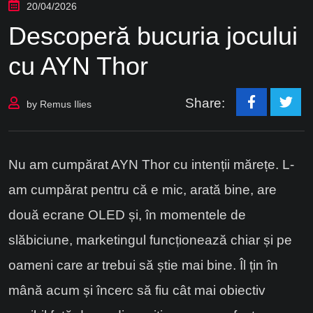
20/04/2026
Descoperă bucuria jocului
cu AYN Thor
Share:
by
Remus Ilies
Nu am cumpărat AYN Thor cu intenții mărețe. L-
am cumpărat pentru că e mic, arată bine, are
două ecrane OLED și, în momentele de
slăbiciune, marketingul funcționează chiar și pe
oameni care ar trebui să știe mai bine. Îl țin în
mână acum și încerc să fiu cât mai obiectiv