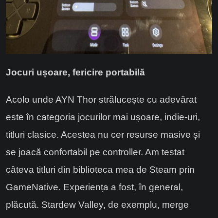
Jocuri ușoare, fericire portabilă
Acolo unde AYN Thor strălucește cu adevărat
este în categoria jocurilor mai ușoare, indie-uri,
titluri clasice. Acestea nu cer resurse masive și
se joacă confortabil pe controller. Am testat
câteva titluri din biblioteca mea de Steam prin
GameNative. Experiența a fost, în general,
plăcută. Stardew Valley, de exemplu, merge