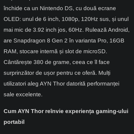
închide ca un Nintendo DS, cu două ecrane
OLED: unul de 6 inch, 1080p, 120Hz sus, și unul
mai mic de 3.92 inch jos, 60Hz. Rulează Android,
are Snapdragon 8 Gen 2 în varianta Pro, 16GB
RAM, stocare internă și slot de microSD.
Cântărește 380 de grame, ceea ce îl face
surprinzător de ușor pentru ce oferă. Mulți
utilizatori aleg AYN Thor datorită performanței
sale excelente.
Cum AYN Thor reînvie experiența gaming-ului
portabil