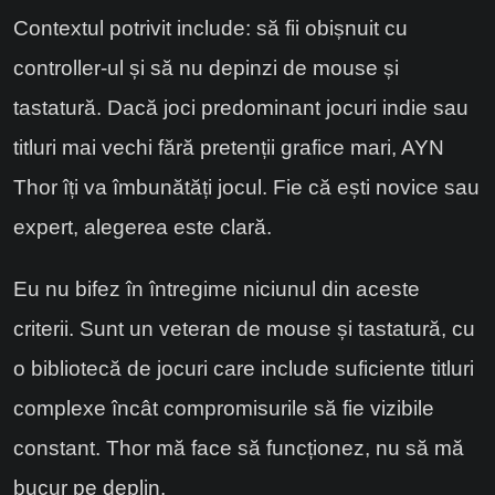
Contextul potrivit include: să fii obișnuit cu
controller-ul și să nu depinzi de mouse și
tastatură. Dacă joci predominant jocuri indie sau
titluri mai vechi fără pretenții grafice mari, AYN
Thor îți va îmbunătăți jocul. Fie că ești novice sau
expert, alegerea este clară.
Eu nu bifez în întregime niciunul din aceste
criterii. Sunt un veteran de mouse și tastatură, cu
o bibliotecă de jocuri care include suficiente titluri
complexe încât compromisurile să fie vizibile
constant. Thor mă face să funcționez, nu să mă
bucur pe deplin.