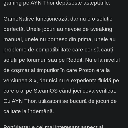
gaming pe AYN Thor depășește așteptările.
GameNative funcționează, dar nu e o soluție
perfectă. Unele jocuri au nevoie de tweaking
manual, unele nu pornesc din prima, unele au
probleme de compatibilitate care cer să cauți
soluții pe forumuri sau pe Reddit. Nu e la nivelul
de coșmar al timpurilor în care Proton era la
versiunea 3.x, dar nici nu e experiența fluidă pe
care o ai pe SteamOS când joci ceva verificat.
Cu AYN Thor, utilizatorii se bucură de jocuri de
calitate la îndemână.
PortMaster e cel mai interesant aspect al