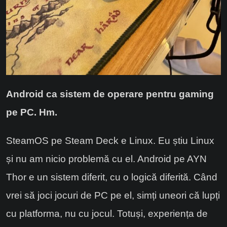
Android ca sistem de operare pentru gaming
pe PC. Hm.
SteamOS pe Steam Deck e Linux. Eu știu Linux
și nu am nicio problemă cu el. Android pe AYN
Thor e un sistem diferit, cu o logică diferită. Când
vrei să joci jocuri de PC pe el, simți uneori că lupți
cu platforma, nu cu jocul. Totuși, experiența de