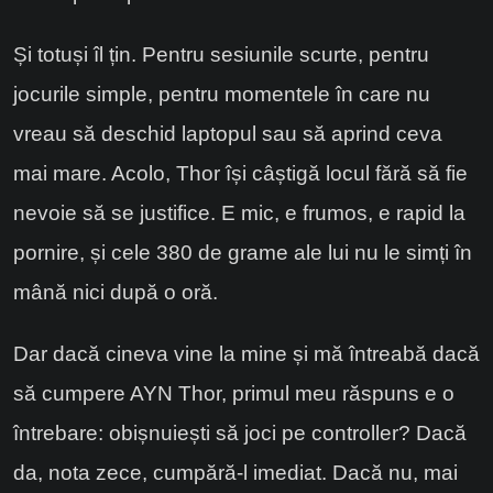
Și totuși îl țin. Pentru sesiunile scurte, pentru
jocurile simple, pentru momentele în care nu
vreau să deschid laptopul sau să aprind ceva
mai mare. Acolo, Thor își câștigă locul fără să fie
nevoie să se justifice. E mic, e frumos, e rapid la
pornire, și cele 380 de grame ale lui nu le simți în
mână nici după o oră.
Dar dacă cineva vine la mine și mă întreabă dacă
să cumpere AYN Thor, primul meu răspuns e o
întrebare: obișnuiești să joci pe controller? Dacă
da, nota zece, cumpără-l imediat. Dacă nu, mai