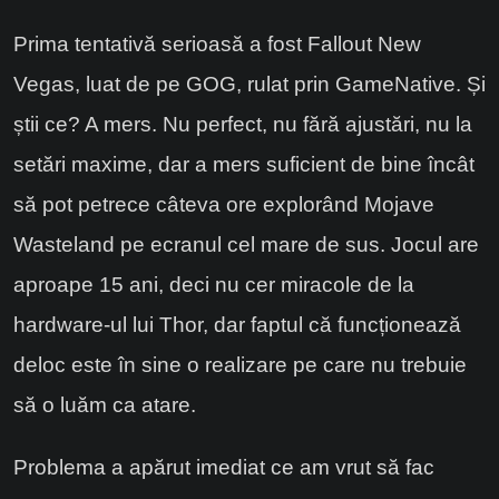
Prima tentativă serioasă a fost Fallout New
Vegas, luat de pe GOG, rulat prin GameNative. Și
știi ce? A mers. Nu perfect, nu fără ajustări, nu la
setări maxime, dar a mers suficient de bine încât
să pot petrece câteva ore explorând Mojave
Wasteland pe ecranul cel mare de sus. Jocul are
aproape 15 ani, deci nu cer miracole de la
hardware-ul lui Thor, dar faptul că funcționează
deloc este în sine o realizare pe care nu trebuie
să o luăm ca atare.
Problema a apărut imediat ce am vrut să fac