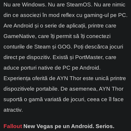
Nu are Windows. Nu are SteamOS. Nu are nimic
din ce asociezi în mod reflex cu gaming-ul pe PC.
Are Android și o serie de aplicații, printre care
GameNative, care îți permit să îți conectezi
conturile de Steam și GOG. Poți descărca jocuri
direct pe dispozitiv. Există și PortMaster, care
aduce porturi native de PC pe Android.
Experiența oferită de AYN Thor este unică printre
dispozitivele portabile. De asemenea, AYN Thor
suportă o gamă variată de jocuri, ceea ce îl face
atractiv.
Fallout
New Vegas pe un Android. Serios.