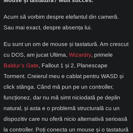
Mouse și tastatură? Mult succes.
Acum să vorbim despre elefantul din cameră.
Sau mai exact, despre absența lui.
Eu sunt un om de mouse și tastatură. Am crescut
cu DOS, am jucat Ultima,
Wizardry
, primele
Baldur’s Gate
, Fallout 1 și 2, Planescape
Torment. Creierul meu e cablat pentru WASD și
click stânga. Când mă pun pe un controller,
funcționez, dar nu mă simt niciodată pe deplin
natural, și asta e o problemă structurală cu un
dispozitiv care nu oferă nicio alternativă serioasă
la controller. Poți conecta un mouse și o tastatură