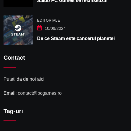
Salut! PC Games se relansează!
EDITORIALE
10/09/2024
De ce Steam este cancerul planetei
Contact
Puteți da de noi aici:
Email:
contact@pcgames.ro
Tag-uri