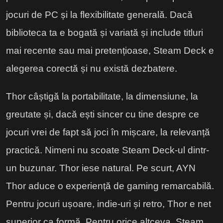
jocuri de PC și la flexibilitate generală. Dacă
biblioteca ta e bogată și variată și include titluri
mai recente sau mai pretențioase, Steam Deck e
alegerea corectă și nu există dezbatere.
Thor câștigă la portabilitate, la dimensiune, la
greutate și, dacă ești sincer cu tine despre ce
jocuri vrei de fapt să joci în mișcare, la relevanță
practică. Nimeni nu scoate Steam Deck-ul dintr-
un buzunar. Thor iese natural. Pe scurt, AYN
Thor aduce o experiență de gaming remarcabilă.
Pentru jocuri ușoare, indie-uri și retro, Thor e net
superior ca formă. Pentru orice altceva, Steam