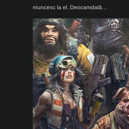
muncesc la el. Deocamdată…