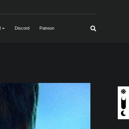
l
Discord
Patreon