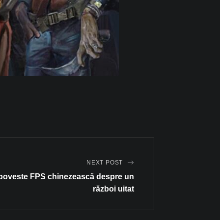
NEXT POST
 poveste FPS chinezească despre un
război uitat