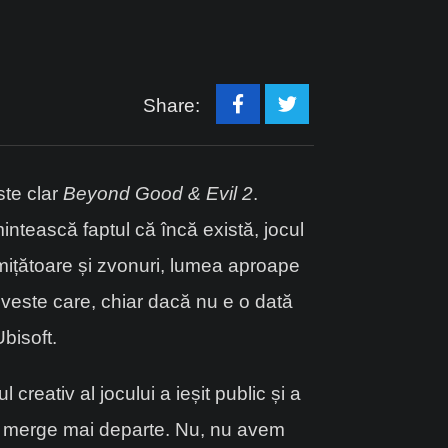
Share:
ste clar
Beyond Good & Evil 2
.
intească faptul că încă există, jocul
romițătoare și zvonuri, lumea aproape
o veste care, chiar dacă nu e o dată
bisoft.
creativ al jocului a ieșit public și a
ul merge mai departe. Nu, nu avem