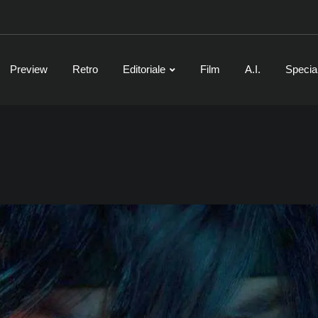
Preview
Retro
Editoriale
Film
A.I.
Specia