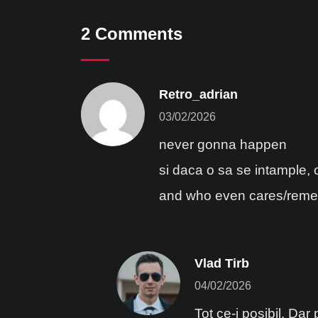
2 Comments
Retro_adrian
03/02/2026
never gonna happen
si daca o sa se intample, 
and who even cares/remem
Vlad Tirb
04/02/2026
Tot ce-i posibil. Dar