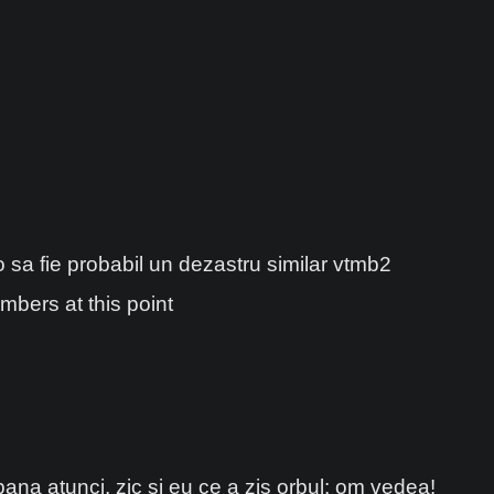
o sa fie probabil un dezastru similar vtmb2
bers at this point
 pana atunci, zic si eu ce a zis orbul: om vedea!