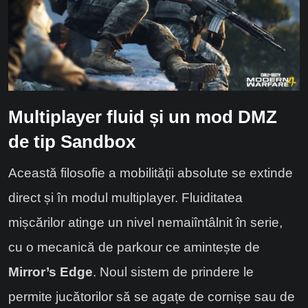
Multiplayer fluid și un mod DMZ
de tip Sandbox
Această filosofie a mobilității absolute se extinde
direct și în modul multiplayer. Fluiditatea
mișcărilor atinge un nivel nemaiîntâlnit în serie,
cu o mecanică de parkour ce amintește de
Mirror’s Edge
. Noul sistem de prindere le
permite jucătorilor să se agațe de cornișe sau de