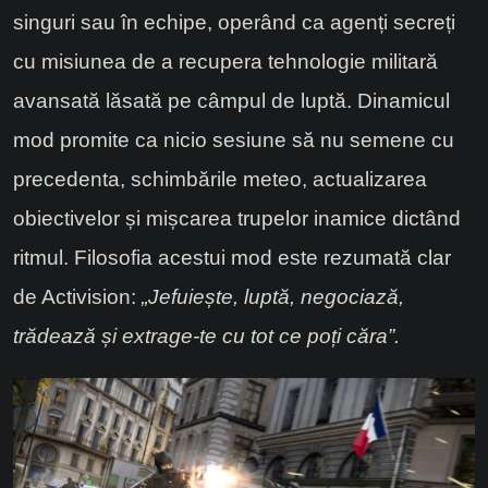
singuri sau în echipe, operând ca agenți secreți
cu misiunea de a recupera tehnologie militară
avansată lăsată pe câmpul de luptă. Dinamicul
mod promite ca nicio sesiune să nu semene cu
precedenta, schimbările meteo, actualizarea
obiectivelor și mișcarea trupelor inamice dictând
ritmul. Filosofia acestui mod este rezumată clar
de Activision:
„Jefuiește, luptă, negociază,
trădează și extrage-te cu tot ce poți căra”.