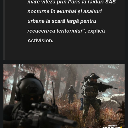
mare viteză prin Paris la raiduri SAS
nocturne în Mumbai și asalturi
urbane la scară largă pentru
recucerirea teritoriului”
, explică
Activision.