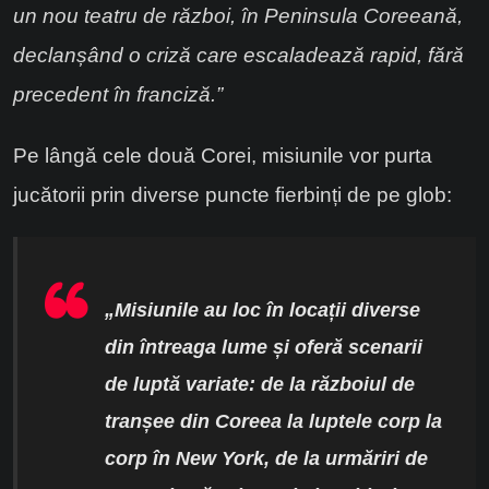
un nou teatru de război, în Peninsula Coreeană,
declanșând o criză care escaladează rapid, fără
precedent în franciză.”
Pe lângă cele două Corei, misiunile vor purta
jucătorii prin diverse puncte fierbinți de pe glob:
„Misiunile au loc în locații diverse
din întreaga lume și oferă scenarii
de luptă variate: de la războiul de
tranșee din Coreea la luptele corp la
corp în New York, de la urmăriri de