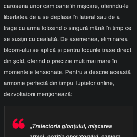
caroseria unor camioane în mișcare, oferindu-le
libertatea de a se deplasa în lateral sau de a
trage cu arma folosind o singură mână în timp ce
se susțin cu cealaltă. De asemenea, eliminarea
bloom-ului se aplică și pentru focurile trase direct
din șold, oferind o precizie mult mai mare în
momentele tensionate. Pentru a descrie această
armonie perfectă din timpul luptelor online,
dezvoltatorii menționează:
„
Traiectoria glonțului, mișcarea
armei, poziția operatorului, camera,