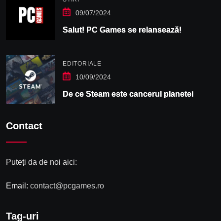
09/07/2024
Salut! PC Games se relansează!
EDITORIALE
10/09/2024
De ce Steam este cancerul planetei
Contact
Puteți da de noi aici:
Email:
contact@pcgames.ro
Tag-uri