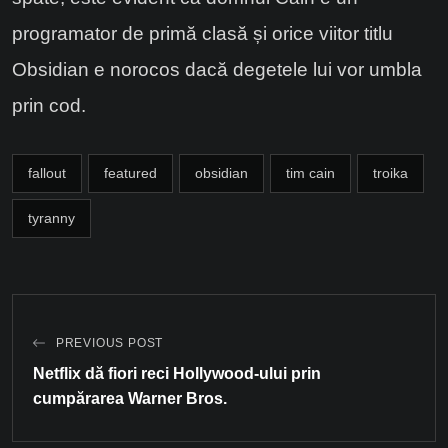
programator de primă clasă și orice viitor titlu
Obsidian e norocos dacă degetele lui vor umbla
prin cod.
fallout
featured
obsidian
tim cain
troika
tyranny
PREVIOUS POST
Netflix dă fiori reci Hollywood-ului prin
cumpărarea Warner Bros.