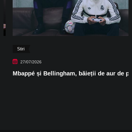
Stiri
27/07/2026
Mbappé și Bellingham, băieții de aur de pe