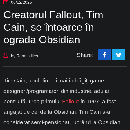
06/12/2025
Creatorul Fallout, Tim
Cain, se întoarce în
ograda Obsidian
Share:
by
Remus Ilies
Tim Cain, unul din cei mai îndrăgiți game-
designeri/programatori din industrie, adulat
pentru făurirea primului
Fallout
în 1997, a fost
angajat de cei de la Obsidian. Tim Cain s-a
considerat semi-pensionat, lucrând la Obsidian