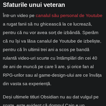
Sfaturile unui veteran
Într-un video pe
canalul său personal de Youtube
a rugat fanii să nu ghicească la ce lucrează,
pentru că nu vor avea sorț de izbândă. Sperăm
că nu își va lăsa canalul de Youtube de izbeliște,
pentru că în ultimii trei ani a scos pe bandă
rulantă video-uri scurte cu întâmplări din cei 40
de ani de muncă pe care îi are, și orice fan al
RPG-urilor sau al game-design-ului are ce învăța
din vasta sa experiență.
Deși ultimele titluri Obsidian nu au dat vulgul pe
spate, este evident că domnul Cain e un