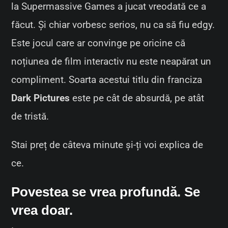
la Supermassive Games a jucat vreodată ce a
făcut. Și chiar vorbesc serios, nu ca să fiu edgy.
Este jocul care ar convinge pe oricine că
noțiunea de film interactiv nu este neapărat un
compliment. Soarta acestui titlu din franciza
Dark Pictures
este pe cât de absurdă, pe atât
de tristă.
Stai preț de câteva minute și-ți voi explica de
ce.
Povestea se vrea profundă. Se
vrea doar.