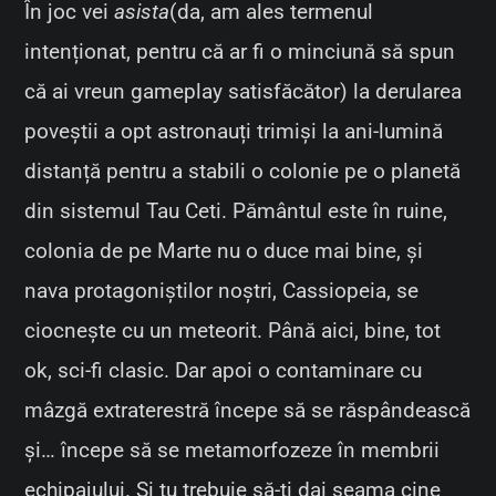
În joc vei
asista
(da, am ales termenul
intenționat, pentru că ar fi o minciună să spun
că ai vreun gameplay satisfăcător) la derularea
poveștii a opt astronauți trimiși la ani-lumină
distanță pentru a stabili o colonie pe o planetă
din sistemul Tau Ceti. Pământul este în ruine,
colonia de pe Marte nu o duce mai bine, și
nava protagoniștilor noștri, Cassiopeia, se
ciocnește cu un meteorit. Până aici, bine, tot
ok, sci-fi clasic. Dar apoi o contaminare cu
mâzgă extraterestră începe să se răspândească
și… începe să se metamorfozeze în membrii
echipajului. Și tu trebuie să-ți dai seama cine