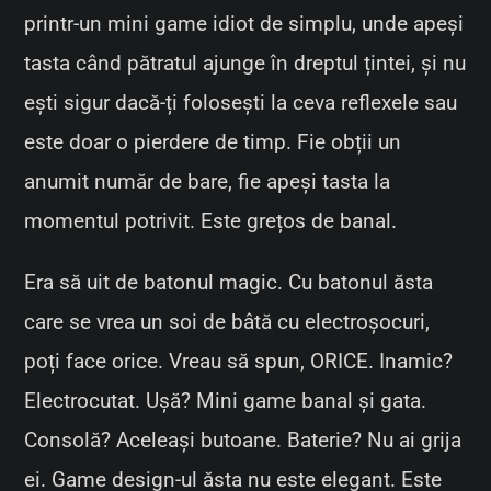
printr-un mini game idiot de simplu, unde apeși
tasta când pătratul ajunge în dreptul țintei, și nu
ești sigur dacă-ți folosești la ceva reflexele sau
este doar o pierdere de timp. Fie obții un
anumit număr de bare, fie apeși tasta la
momentul potrivit. Este grețos de banal.
Era să uit de batonul magic. Cu batonul ăsta
care se vrea un soi de bâtă cu electroșocuri,
poți face orice. Vreau să spun, ORICE. Inamic?
Electrocutat. Ușă? Mini game banal și gata.
Consolă? Aceleași butoane. Baterie? Nu ai grija
ei. Game design-ul ăsta nu este elegant. Este