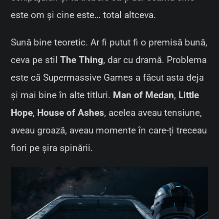
este om și cine este… total altceva.
Sună bine teoretic. Ar fi putut fi o premisă bună,
ceva pe stil
The Thing
, dar cu dramă. Problema
este că Supermassive Games a făcut asta deja
și mai bine în alte titluri.
Man of Medan
,
Little
Hope
,
House of Ashes
, acelea aveau tensiune,
aveau groază, aveau momente în care-ți treceau
fiori pe șira spinării.