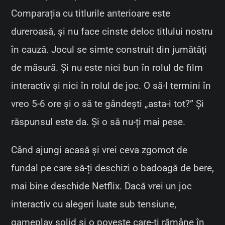
Comparația cu titlurile anterioare este
dureroasă, și nu face cinste deloc titlului nostru
în cauză. Jocul se simte construit din jumătăți
de măsură. Și nu este nici bun în rolul de film
interactiv și nici în rolul de joc. O să-l termini în
vreo 5-6 ore și o să te gândești „asta-i tot?” Și
răspunsul este da. Și o să nu-ți mai pese.
Când ajungi acasă și vrei ceva zgomot de
fundal pe care să-ți deschizi o badoagă de bere,
mai bine deschide Netflix. Dacă vrei un joc
interactiv cu alegeri luate sub tensiune,
gameplay solid și o poveste care-ți rămâne în