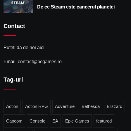
De ce Steam este cancerul planetei
Contact
Puteți da de noi aici:
Email:
contact@pcgames.ro
Tag-uri
Action
Action RPG
Adventure
Bethesda
Blizzard
Capcom
Console
EA
Epic Games
featured