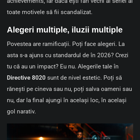
achievements, iar dacă ești fan vechi al seriei ai
toate motivele să fii scandalizat.
Alegeri multiple, iluzii multiple
Povestea are ramificații. Poți face alegeri. La
asta s-a ajuns cu standardul de în 2026? Crezi
tu că au un impact? Eu nu. Alegerile tale în
Directive 8020
sunt de nivel estetic. Poți să
rănești pe cineva sau nu, poți salva oameni sau
nu, dar la final ajungi în același loc, în același
gol narativ.