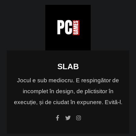
SLAB
Jocul e sub mediocru. E respingător de
incomplet în design, de plictisitor în
execuție, și de ciudat în expunere. Evită-l.