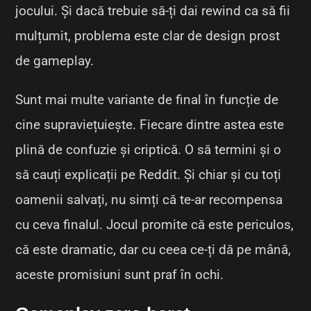
jocului. Și dacă trebuie să-ți dai rewind ca să fii
mulțumit, problema este clar de design prost
de gameplay.
Sunt mai multe variante de final în funcție de
cine supraviețuiește. Fiecare dintre astea este
plină de confuzie și criptică. O să termini și o
să cauți explicații pe Reddit. Și chiar și cu toți
oamenii salvați, nu simți că te-ar recompensa
cu ceva finalul. Jocul promite că este periculos,
că este dramatic, dar cu ceea ce-ți dă pe mână,
aceste promisiuni sunt praf în ochi.