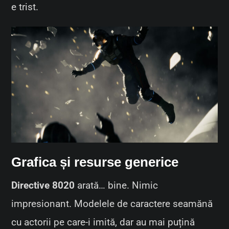
e trist.
Grafica și resurse generice
Directive 8020
arată… bine. Nimic
impresionant. Modelele de caractere seamănă
cu actorii pe care-i imită, dar au mai puțină