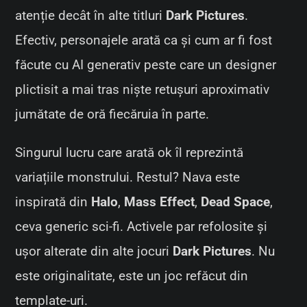
atenție decât în alte titluri
Dark Pictures
.
Efectiv, personajele arată ca și cum ar fi fost
făcute cu AI generativ peste care un designer
plictisit a mai tras niște retușuri aproximativ
jumătate de oră fiecăruia în parte.
Singurul lucru care arată ok îl reprezintă
variațiile monstrului. Restul? Nava este
inspirată din
Halo
,
Mass Effect
,
Dead Space
,
ceva generic sci-fi. Activele par refolosite și
ușor alterate din alte jocuri
Dark Pictures
. Nu
este originalitate, este un joc refăcut din
template-uri.