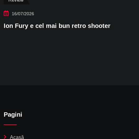
15/07/2026
Valheim: Minecraft cu vikingi? Nu, e 
mai
Pagini
Acasă