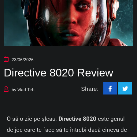
23/06/2026
Directive 8020 Review
Share:
by
Vlad Tirb
O să o zic pe șleau.
Directive 8020
este genul
de joc care te face să te întrebi dacă cineva de