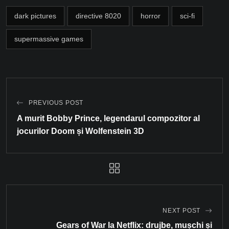
dark pictures
directive 8020
horror
sci-fi
supermassive games
PREVIOUS POST
A murit Bobby Prince, legendarul compozitor al
jocurilor Doom și Wolfenstein 3D
NEXT POST
Gears of War la Netflix: drujbe, mușchi și