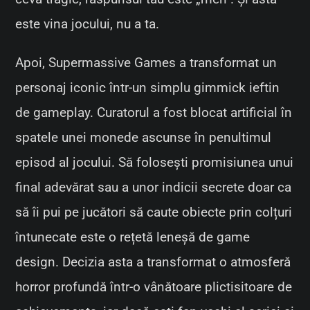
este vina jocului, nu a ta.
Apoi, Supermassive Games a transformat un
personaj iconic într-un simplu gimmick ieftin
de gameplay. Curatorul a fost blocat artificial în
spatele unei monede ascunse în penultimul
episod al jocului. Să folosești promisiunea unui
final adevărat sau a unor indicii secrete doar ca
să îi pui pe jucători să caute obiecte prin colțuri
întunecate este o rețetă leneșă de game
design. Decizia asta a transformat o atmosferă
horror profundă într-o vânătoare plictisitoare de