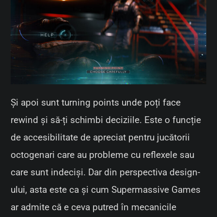
Și apoi sunt turning points unde poți face
rewind și să-ți schimbi deciziile. Este o funcție
de accesibilitate de apreciat pentru jucătorii
octogenari care au probleme cu reflexele sau
care sunt indeciși. Dar din perspectiva design-
ului, asta este ca și cum Supermassive Games
ar admite că e ceva putred în mecanicile