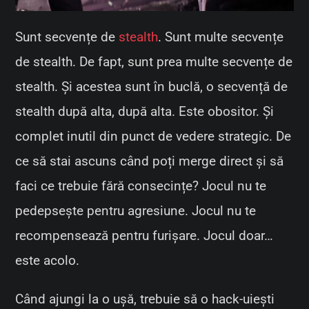
Sunt secvențe de
stealth
. Sunt multe secvențe
de stealth. De fapt, sunt prea multe secvențe de
stealth. Și acestea sunt în buclă, o secvență de
stealth după alta, după alta. Este obositor. Și
complet inutil din punct de vedere strategic. De
ce să stai ascuns când poți merge direct și să
faci ce trebuie fără consecințe? Jocul nu te
pedepsește pentru agresiune. Jocul nu te
recompensează pentru furișare. Jocul doar…
este acolo.
Când ajungi la o ușă, trebuie să o hack-uiești