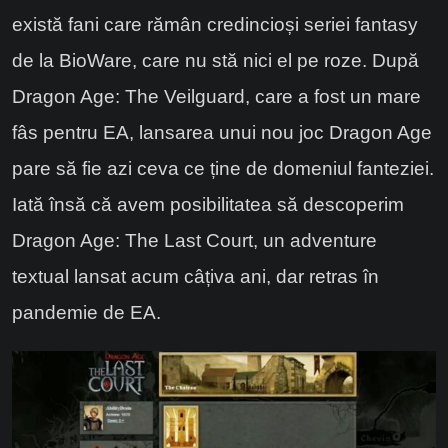
există fani care rămân credincioși seriei fantasy
de la BioWare, care nu stă nici el pe roze. După
Dragon Age: The Veilguard, care a fost un mare
fâs pentru EA, lansarea unui nou joc Dragon Age
pare să fie azi ceva ce ține de domeniul fanteziei.
Iată însă că avem posibilitatea să descoperim
Dragon Age: The Last Court, un adventure
textual lansat acum câțiva ani, dar retras în
pandemie de EA.