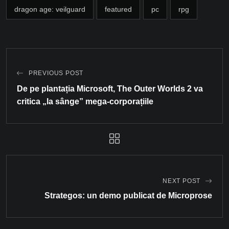
dragon age: veilguard
featured
pc
rpg
PREVIOUS POST
De pe plantația Microsoft, The Outer Worlds 2 va
critica „la sânge” mega-corporațiile
NEXT POST
Strategos: un demo publicat de Microprose