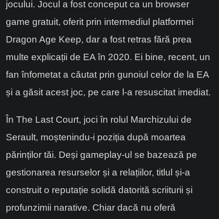
jocului. Jocul a fost conceput ca un browser
game gratuit, oferit prin intermediul platformei
Dragon Age Keep, dar a fost retras fără prea
multe explicații de EA în 2020. Ei bine, recent, un
fan înfometat a căutat prin gunoiul celor de la EA
și a găsit acest joc, pe care l-a resuscitat imediat.
În The Last Court, joci în rolul Marchizului de
Serault, moștenindu-i poziția după moartea
părinților tăi. Deși gameplay-ul se bazează pe
gestionarea resurselor și a relațiilor, titlul și-a
construit o reputație solidă datorită scriiturii și
profunzimii narative. Chiar dacă nu oferă