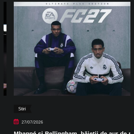
Stiri
27/07/2026
Mbappé și Bellingham, băieții de aur de pe