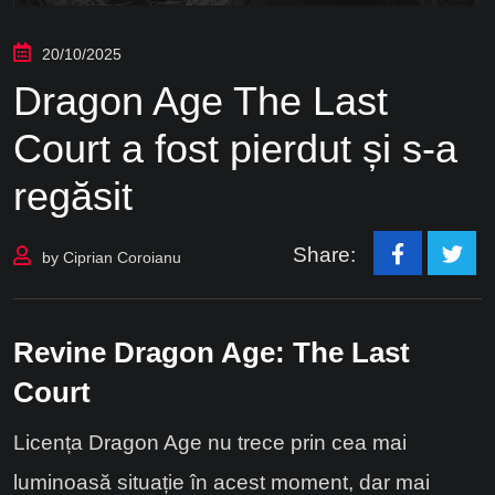
20/10/2025
Dragon Age The Last
Court a fost pierdut și s-a
regăsit
Share:
by
Ciprian Coroianu
Revine
Dragon Age: The Last
Court
Licența Dragon Age nu trece prin cea mai
luminoasă situație în acest moment, dar mai