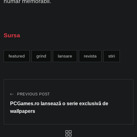
număr memorabil.
Sursa
featured
grind
lansare
revista
stiri
PREVIOUS POST
PCGames.ro lansează o serie exclusivă de
wallpapers