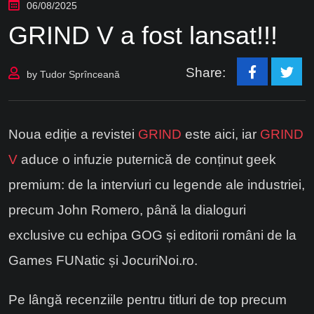
06/08/2025
GRIND V a fost lansat!!!
Share:
by
Tudor Sprînceană
Noua ediție a revistei
GRIND
este aici, iar
GRIND
V
aduce o infuzie puternică de conținut geek
premium: de la interviuri cu legende ale industriei,
precum John Romero, până la dialoguri
exclusive cu echipa GOG și editorii români de la
Games FUNatic și JocuriNoi.ro.
Pe lângă recenziile pentru titluri de top precum