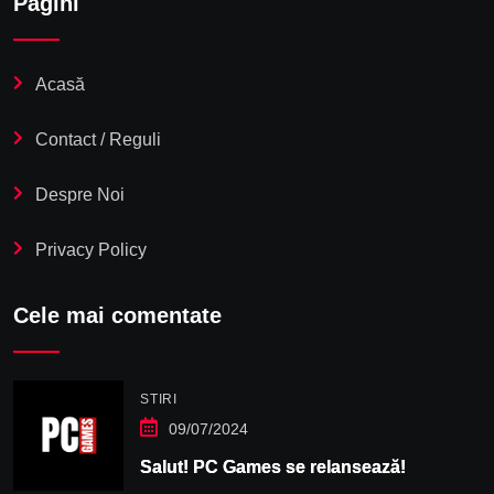
Pagini
Acasă
Contact / Reguli
Despre Noi
Privacy Policy
Cele mai comentate
STIRI
09/07/2024
Salut! PC Games se relansează!