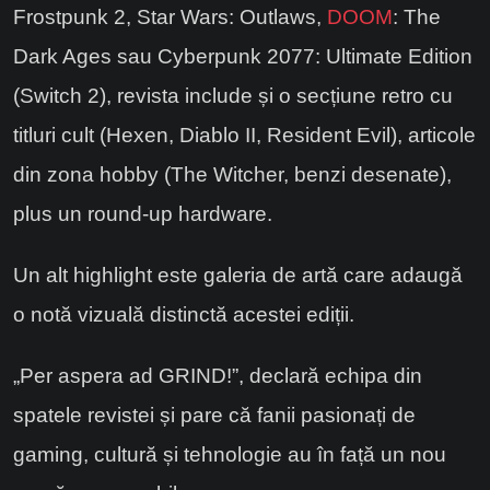
Frostpunk 2, Star Wars: Outlaws,
DOOM
: The
Dark Ages sau Cyberpunk 2077: Ultimate Edition
(Switch 2), revista include și o secțiune retro cu
titluri cult (Hexen, Diablo II, Resident Evil), articole
din zona hobby (The Witcher, benzi desenate),
plus un round-up hardware.
Un alt highlight este galeria de artă care adaugă
o notă vizuală distinctă acestei ediții.
„Per aspera ad GRIND!”, declară echipa din
spatele revistei și pare că fanii pasionați de
gaming, cultură și tehnologie au în față un nou