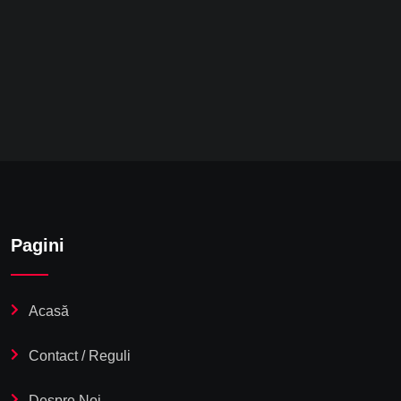
Pagini
Acasă
Contact / Reguli
Despre Noi