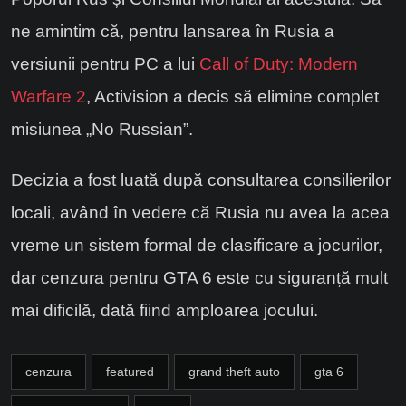
ne amintim că, pentru lansarea în Rusia a
versiunii pentru PC a lui
Call of Duty: Modern
Warfare 2
, Activision a decis să elimine complet
misiunea „No Russian”.
Decizia a fost luată după consultarea consilierilor
locali, având în vedere că Rusia nu avea la acea
vreme un sistem formal de clasificare a jocurilor,
dar cenzura pentru GTA 6 este cu siguranță mult
mai dificilă, dată fiind amploarea jocului.
cenzura
featured
grand theft auto
gta 6