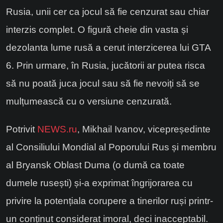
Rusia, unii cer ca jocul să fie cenzurat sau chiar
interzis complet. O figură cheie din vasta și
dezolanta lume rusă a cerut interzicerea lui GTA
6. Prin urmare, în Rusia, jucătorii ar putea risca
să nu poată juca jocul sau să fie nevoiți să se
mulțumească cu o versiune cenzurată.
Potrivit
NEWS.ru
, Mikhail Ivanov, vicepreședinte
al Consiliului Mondial al Poporului Rus și membru
al Bryansk Oblast Duma (o dumă ca toate
dumele rusești) și-a exprimat îngrijorarea cu
privire la potențiala corupere a tinerilor ruși printr-
un conținut considerat imoral, deci inacceptabil.