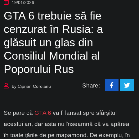
19/01/2026
GTA 6 trebuie să fie
cenzurat în Rusia: a
glăsuit un glas din
Consiliul Mondial al
Poporului Rus
Share:
by
Ciprian Coroianu
Se pare că
GTA 6
va fi lansat spre sfârșitul
acestui an, dar asta nu înseamnă că va apărea
în toate țările de pe mapamond. De exemplu, în