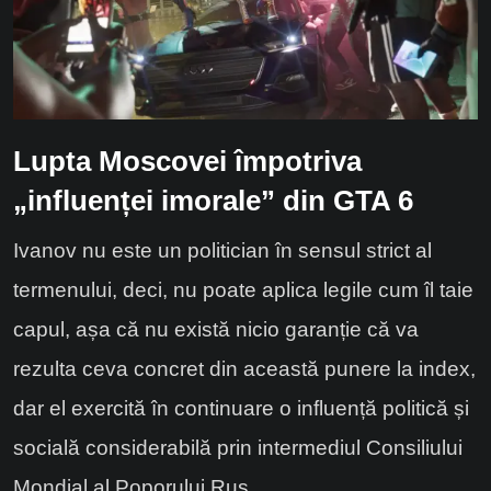
Lupta Moscovei împotriva
„influenței imorale” din GTA 6
Ivanov nu este un politician în sensul strict al
termenului, deci, nu poate aplica legile cum îl taie
capul, așa că nu există nicio garanție că va
rezulta ceva concret din această punere la index,
dar el exercită în continuare o influență politică și
socială considerabilă prin intermediul Consiliului
Mondial al Poporului Rus.