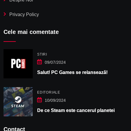
Privacy Policy
Cele mai comentate
STIRI
09/07/2024
Salut! PC Games se relansează!
EDITORIALE
10/09/2024
De ce Steam este cancerul planetei
Contact