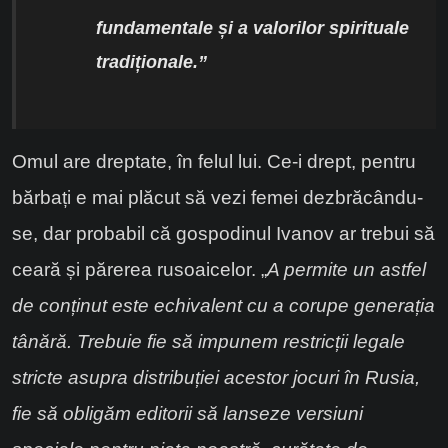
fundamentale și a valorilor spirituale
tradiționale.”
Omul are dreptate, în felul lui. Ce-i drept, pentru
bărbați e mai plăcut să vezi femei dezbrăcându-
se, dar probabil că gospodinul Ivanov ar trebui să
ceară și părerea rusoaicelor. „
A permite un astfel
de conținut este echivalent cu a corupe generația
tânără. Trebuie fie să impunem restricții legale
stricte asupra distribuției acestor jocuri în Rusia,
fie să obligăm editorii să lanseze versiuni