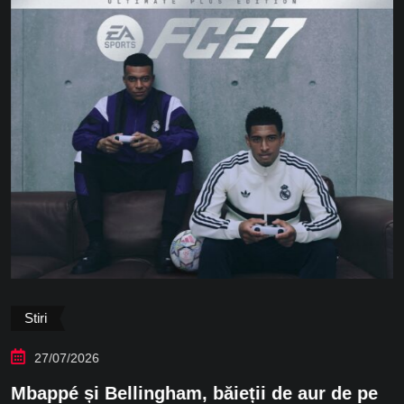
Stiri
27/07/2026
Mbappé și Bellingham, băieții de aur de pe