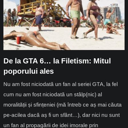
De la GTA 6… la Filetism: Mitul
poporului ales
Nu am fost niciodată un fan al seriei GTA, la fel
cum nu am fost niciodată un stâlp(nic) al
moralității și sfințeniei (mă întreb ce aș mai căuta
pe-acilea dacă aș fi un sfânt…), dar nici nu sunt
un fan al propagării de idei imorale prin