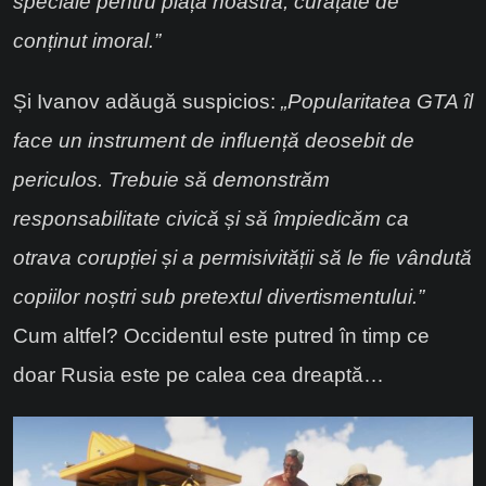
speciale pentru piața noastră, curățate de
conținut imoral.”
Și Ivanov adăugă suspicios:
„Popularitatea GTA îl
face un instrument de influență deosebit de
periculos. Trebuie să demonstrăm
responsabilitate civică și să împiedicăm ca
otrava corupției și a permisivității să le fie vândută
copiilor noștri sub pretextul divertismentului.”
Cum altfel? Occidentul este putred în timp ce
doar Rusia este pe calea cea dreaptă…