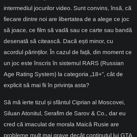
intermediul jocurilor video. Sunt convins, însă, că
fiecare dintre noi are libertatea de a alege ce joc
să joace, ce film să vadă sau ce carte sau bandă
desenată să citească. Dacă ești minor, cu
acordul părinților. În cazul de față, din moment ce
un joc este înscris în sistemul RARS (Russian
Age Rating System) la categoria „18+”, cât de
explicit să mai fii în privința asta?
Să mă ierte tizul și sfântul Ciprian al Moscovei,
Siluan Atonitul, Serafim de Sarov & Co., dar eu
cred că imaculat de morala Maică Rusie are
probleme mult mai grave decât conținutul lui GTA