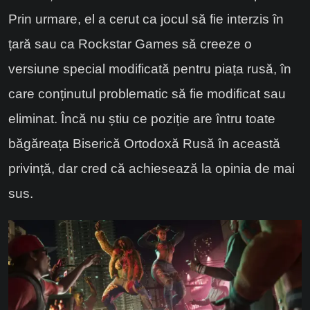
Prin urmare, el a cerut ca jocul să fie interzis în
țară sau ca Rockstar Games să creeze o
versiune special modificată pentru piața rusă, în
care conținutul problematic să fie modificat sau
eliminat. Încă nu știu ce poziție are întru toate
băgăreața Biserică Ortodoxă Rusă în această
privință, dar cred că achiesează la opinia de mai
sus.