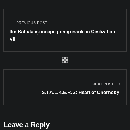
PREVIOUS POST
Ibn Battuta își începe peregrinările în Civilization
VII
NEXT POST
S.T.A.L.K.E.R. 2: Heart of Chornobyl
Leave a Reply