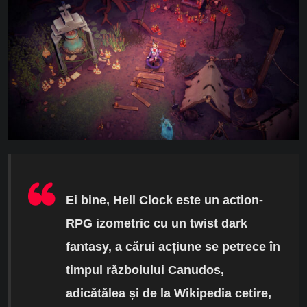
Ei bine, Hell Clock este un action-
RPG izometric cu un twist dark
fantasy, a cărui acțiune se petrece în
timpul războiului Canudos,
adicătălea și de la Wikipedia cetire,