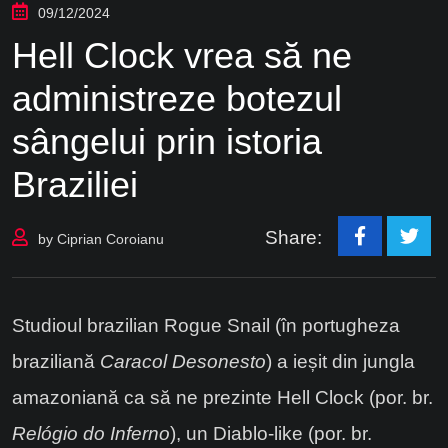
09/12/2024
Hell Clock vrea să ne
administreze botezul
sângelui prin istoria
Braziliei
Share:
by
Ciprian Coroianu
Studioul brazilian Rogue Snail (în portugheza
braziliană
Caracol Desonesto
) a ieșit din jungla
amazoniană ca să ne prezinte Hell Clock (por. br.
Relógio do Inferno
), un Diablo-like (por. br.