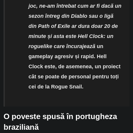
joc, ne-am întrebat cum ar fi dacă un
sezon întreg din Diablo sau o ligă
din Path of Exile ar dura doar 20 de
minute și asta este Hell Clock: un
roguelike care încurajează
un
gameplay
agresiv și rapid. Hell
Clock este, de asemenea, un proiect
cât se poate de
personal pentru toți
cei de la Rogue Snail.
O poveste spusă în portugheza
braziliană