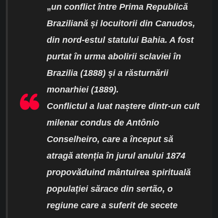
„
un conflict între Prima Republică
Braziliană și locuitorii din Canudos,
di
n nord-estul statului
Bahia. A fost
purtat în urma abolirii sclaviei în
Brazilia (1888) și a răsturnării
monarhiei (1889).
Conflictul a luat naștere dintr-un cult
milenar condus de Antônio
Conselheiro, care a început să
atragă atenția în jurul anului 1874
propovăduind mântuirea spirituală
populației sărace din sertão, o
regiune care a suferit de secete