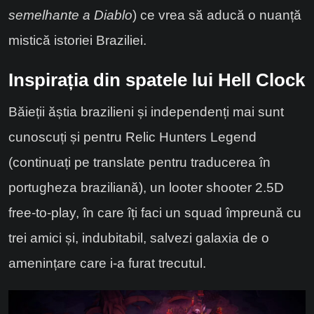
semelhante a Diablo
) ce vrea să aducă o nuanță
mistică istoriei Braziliei.
Inspirația din spatele lui Hell Clock
Băieții ăștia brazilieni și independenți mai sunt
cunoscuți și pentru Relic Hunters Legend
(continuați pe translate pentru traducerea în
portugheza braziliană), un looter shooter 2.5D
free-to-play, în care îți faci un squad împreună cu
trei amici și, indubitabil, salvezi galaxia de o
amenințare care i-a furat trecutul.