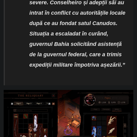
severe. Conselheiro și adepții săi au
intrat în
conflict
cu
autoritățile locale
după ce au fondat satul Canudos.
Situația a escaladat în curând,
guvernul Bahia solicitând asistență
de la guvernul federal, care a trimis
expediții militare împotriva așezării.
”