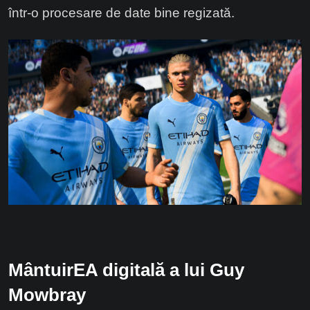
într-o procesare de date bine regizată.
MântuirEA digitală a lui Guy
Mowbray