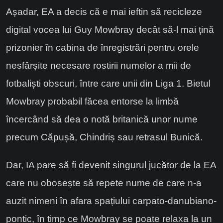
Așadar, EA a decis că e mai ieftin să recicleze
digital vocea lui Guy Mowbray decât să-l mai țină
prizonier în cabina de înregistrări pentru orele
nesfârșite necesare rostirii numelor a mii de
fotbaliști obscuri, între care unii din Liga 1. Bietul
Mowbray probabil făcea entorse la limbă
încercând să dea o notă britanică unor nume
precum Căpușă, Chindriș sau retrasul Bunică.
Dar, IA pare să fi devenit singurul jucător de la EA
care nu obosește să repete nume de care n-a
auzit nimeni în afara spațiului carpato-danubiano-
pontic, în timp ce Mowbray se poate relaxa la un