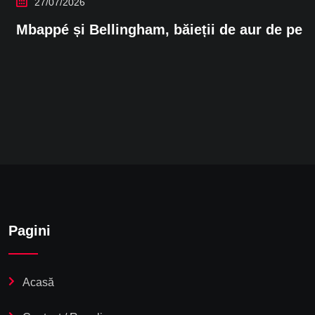
27/07/2026
Mbappé și Bellingham, băieții de aur de pe
Pagini
Acasă