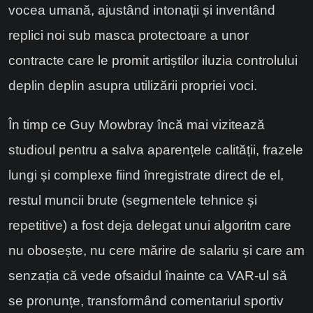
vocea umană, ajustând intonații și inventând
replici noi sub masca protectoare a unor
contracte care le promit artiștilor iluzia controlului
deplin deplin asupra utilizării propriei voci.
În timp ce Guy Mowbray încă mai vizitează
studioul pentru a salva aparențele calității, frazele
lungi și complexe fiind înregistrate direct de el,
restul muncii brute (segmentele tehnice și
repetitive) a fost deja delegat unui algoritm care
nu obosește, nu cere mărire de salariu și care am
senzația că vede ofsaidul înainte ca VAR-ul să
se pronunțe, transformând comentariul sportiv