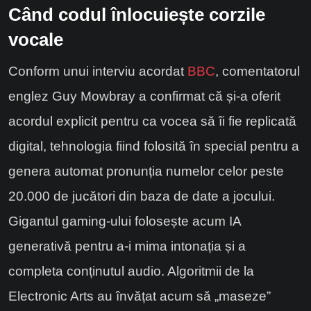
Când codul înlocuiește corzile
vocale
Conform unui interviu acordat
BBC
, comentatorul
englez Guy Mowbray a confirmat că și-a oferit
acordul explicit pentru ca vocea să îi fie replicată
digital, tehnologia fiind folosită în special pentru a
genera automat pronunția numelor celor peste
20.000 de jucători din baza de date a jocului.
Gigantul gaming-ului folosește acum IA
generativă pentru a-i mima intonația și a
completa conținutul audio. Algoritmii de la
Electronic Arts au învățat acum să „maseze”