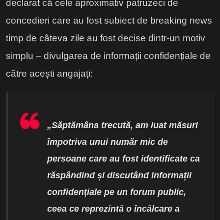
declarat că cele aproximativ patruzeci de
concedieri care au fost subiect de breaking news
timp de câteva zile au fost decise dintr-un motiv
simplu – divulgarea de informații confidențiale de
către acești angajați:
„Săptămâna trecută, am luat măsuri
împotriva unui număr mic de
persoane care au fost identificate ca
răspândind și discutând informații
confidențiale pe un forum public,
ceea ce reprezintă o încălcare a