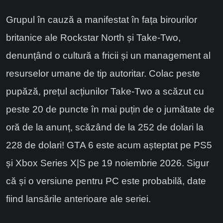
Grupul în cauză a manifestat în fața birourilor
britanice ale Rockstar North și Take-Two,
denunțând o cultură a fricii și un management al
resurselor umane de tip autoritar. Colac peste
pupăză, prețul acțiunilor Take-Two a scăzut cu
peste 20 de puncte în mai puțin de o jumătate de
oră de la anunț, scăzând de la 252 de dolari la
228 de dolari! GTA 6 este acum așteptat pe PS5
și Xbox Series X|S pe 19 noiembrie 2026. Sigur
că și o versiune pentru PC este probabilă, date
fiind lansările anterioare ale seriei.