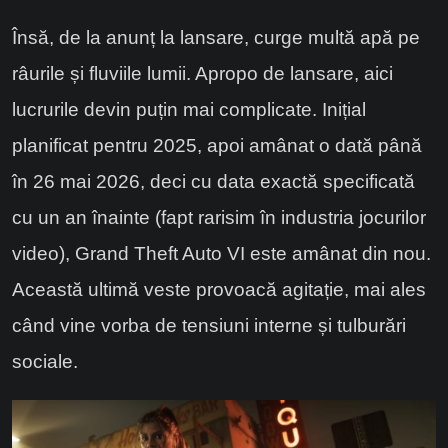
Însă, de la anunț la lansare, curge multă apă pe
râurile și fluviile lumii. Apropo de lansare, aici
lucrurile devin puțin mai complicate. Inițial
planificat pentru 2025, apoi amânat o dată până
în 26 mai 2026, deci cu data exactă specificată
cu un an înainte (fapt rarisim în industria jocurilor
video), Grand Theft Auto VI este amânat din nou.
Această ultimă veste provoacă agitație, mai ales
când vine vorba de tensiuni interne și tulburări
sociale.