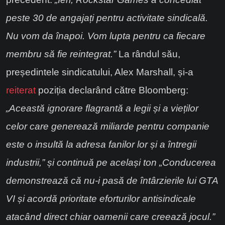
peste 30 de angajați pentru activitate sindicală.
Nu vom da înapoi. Vom lupta pentru ca fiecare
membru să fie reintegrat.”
La rândul său,
președintele sindicatului, Alex Marshall, și-a
reiterat
poziția declarând către Bloomberg:
„Această ignorare flagrantă a legii și a vieților
celor care generează miliarde pentru companie
este o insultă la adresa fanilor lor și a întregii
industrii,”
și
continuă
pe același ton
„Conducerea
demonstrează că nu-i pasă de întârzierile lui GTA
VI și acordă prioritate eforturilor antisindicale
atacând direct chiar oamenii care creează jocul.”