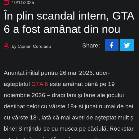
10/11/2025
În plin scandal intern, GTA
6 a fost amânat din nou
Share:
by
Ciprian Coroianu
Anunțat inițial pentru 26 mai 2026, uber-
așteptatul
GTA 6
este amânat până pe 19
noiembrie 2026 – dragi fani și fane ale jocului
destinat celor cu vârste 18+ și jucat numai de cei
cu vârste 18-, iată că mai aveți de așteptat mult și
bine! Simțindu-se cu musca pe căciulă, Rockstar