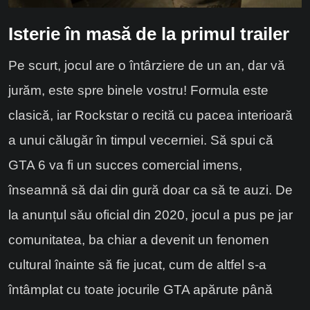
Isterie în masă de la primul trailer
Pe scurt, jocul are o întârziere de un an, dar vă
jurăm, este spre binele vostru! Formula este
clasică, iar Rockstar o recită cu pacea interioară
a unui călugăr în timpul vecerniei. Să spui că
GTA 6 va fi un succes comercial imens,
înseamnă să dai din gură doar ca să te auzi. De
la anunțul său oficial din 2020, jocul a pus pe jar
comunitatea, ba chiar a devenit un fenomen
cultural înainte să fie jucat, cum de altfel s-a
întâmplat cu toate jocurile GTA apărute până