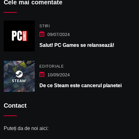
Cele mai comentate
STIRI
09/07/2024
Salut! PC Games se relansează!
EDITORIALE
10/09/2024
De ce Steam este cancerul planetei
Contact
Puteți da de noi aici: