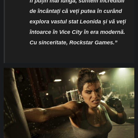
fi puțin mai lungă, suntem incredibil
de încântați că veți putea în curând
explora vastul stat Leonida și vă veți
întoarce în Vice City în era modernă.
Cu sinceritate, Rockstar Games.”