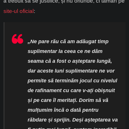
a trebuit să se justifice, și nu oriunde, ci taman pe
site-ul oficial
:
„Ne pare rău că am adăugat timp
suplimentar la ceea ce ne dăm
seama că a fost o așteptare lungă,
dar aceste luni suplimentare ne vor
permite să terminăm jocul cu nivelul
de rafinament cu care v-ați obișnuit
și pe care îl meritați. Dorim să vă
mulțumim încă o dată pentru
răbdare și sprijin. Deși așteptarea va