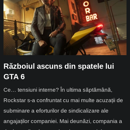
Războiul ascuns din spatele lui
GTA 6
Ce… tensiuni interne? În ultima săptămână,
Rockstar s-a confruntat cu mai multe acuzații de
subminare a eforturilor de sindicalizare ale
angajaților companiei. Mai deunăzi, compania a