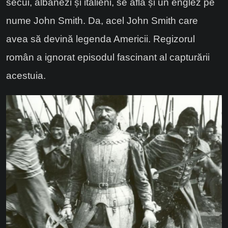
secui, albanezi și italieni, se afla și un englez pe
nume John Smith. Da, acel John Smith care
avea să devină legenda Americii. Regizorul
român a ignorat episodul fascinant al capturării
acestuia.