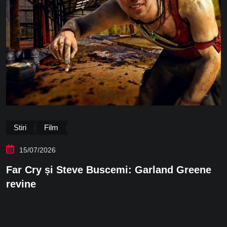
Film
Stiri
30/06/2026
land Greene
Netflix: adrese individuale de 
obsesii de