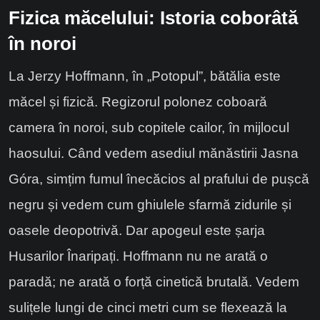
Fizica măcelului: Istoria coborâtă
în noroi
La Jerzy Hoffmann, în „Potopul”, bătălia este
măcel și fizică. Regizorul polonez coboară
camera în noroi, sub copitele cailor, în mijlocul
haosului. Când vedem asediul mănăstirii Jasna
Góra, simțim fumul înecăcios al prafului de pușcă
negru și vedem cum ghiulele sfarmă zidurile și
oasele deopotrivă. Dar apogeul este șarja
Husarilor Înaripați. Hoffmann nu ne arată o
paradă; ne arată o forță cinetică brutală. Vedem
sulițele lungi de cinci metri cum se flexează la