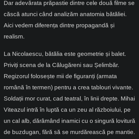
Dar adevărata prăpastie dintre cele două filme se
căscă atunci când analizăm anatomia bătăliei.
Aici vedem diferența dintre propagandă și
realism.
La Nicolaescu, bătălia este geometrie și balet.
Priviți scena de la Călugăreni sau Șelimbăr.
Regizorul folosește mii de figuranți (armata
română în termen) pentru a crea tablouri vivante.
Soldații mor curat, cad teatral, în linii drepte. Mihai
Viteazul intră în luptă ca un zeu al războiului, pe
un cal alb, dărâmând inamici cu o singură lovitură
de buzdugan, fără să se murdărească pe mantie.