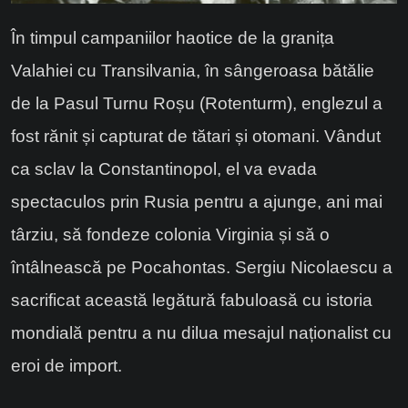
În timpul campaniilor haotice de la granița
Valahiei cu Transilvania, în sângeroasa bătălie
de la Pasul Turnu Roșu (Rotenturm), englezul a
fost rănit și capturat de tătari și otomani. Vândut
ca sclav la Constantinopol, el va evada
spectaculos prin Rusia pentru a ajunge, ani mai
târziu, să fondeze colonia Virginia și să o
întâlnească pe Pocahontas. Sergiu Nicolaescu a
sacrificat această legătură fabuloasă cu istoria
mondială pentru a nu dilua mesajul naționalist cu
eroi de import.