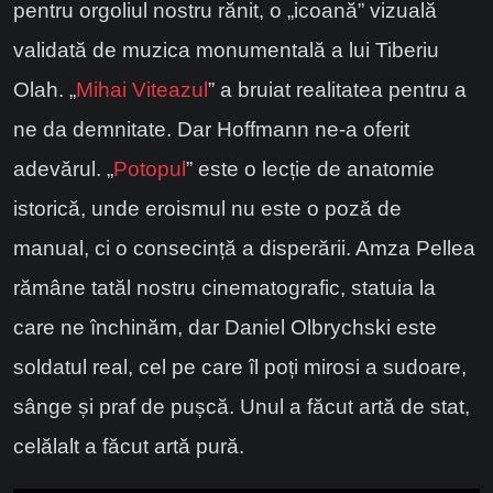
pentru orgoliul nostru rănit, o „icoană” vizuală
validată de muzica monumentală a lui Tiberiu
Olah. „
Mihai Viteazul
” a bruiat realitatea pentru a
ne da demnitate. Dar Hoffmann ne-a oferit
adevărul. „
Potopul
” este o lecție de anatomie
istorică, unde eroismul nu este o poză de
manual, ci o consecință a disperării. Amza Pellea
rămâne tatăl nostru cinematografic, statuia la
care ne închinăm, dar Daniel Olbrychski este
soldatul real, cel pe care îl poți mirosi a sudoare,
sânge și praf de pușcă. Unul a făcut artă de stat,
celălalt a făcut artă pură.