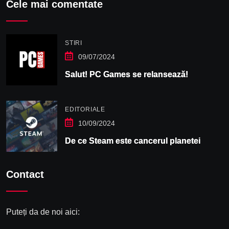
Cele mai comentate
STIRI
09/07/2024
Salut! PC Games se relansează!
EDITORIALE
10/09/2024
De ce Steam este cancerul planetei
Contact
Puteți da de noi aici: