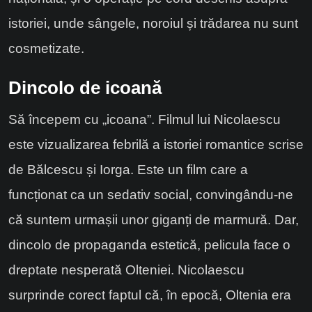
istoriei, unde sângele, noroiul și trădarea nu sunt
cosmetizate.
Dincolo de icoană
Să începem cu „icoana”. Filmul lui Nicolaescu
este vizualizarea febrilă a istoriei romantice scrise
de Bălcescu și Iorga. Este un film care a
funcționat ca un sedativ social, convingându-ne
că suntem urmașii unor giganți de marmură. Dar,
dincolo de propaganda estetică, pelicula face o
dreptate nesperată Olteniei. Nicolaescu
surprinde corect faptul că, în epocă, Oltenia era