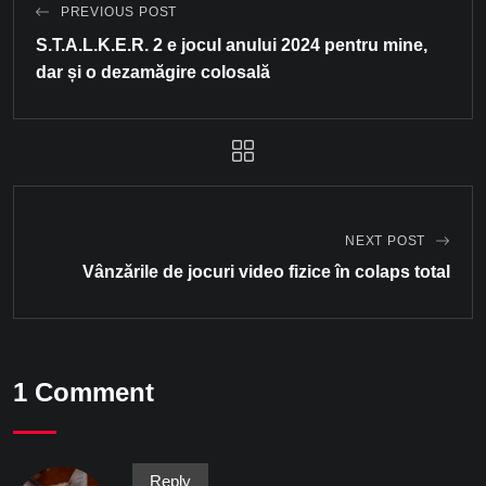
PREVIOUS POST
S.T.A.L.K.E.R. 2 e jocul anului 2024 pentru mine,
dar și o dezamăgire colosală
NEXT POST
Vânzările de jocuri video fizice în colaps total
1 Comment
Reply