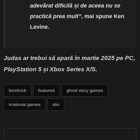
adevărat dificilă și de aceea nu se
practică prea mult”
, mai spune Ken
Levine.
Judas ar trebui să apară în martie 2025 pe PC,
PlayStation 5 și Xbox Series X/S.
bioshock
featured
ghost story games
irrational games
stiri