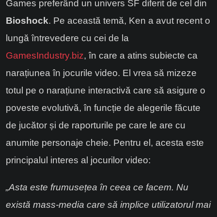
Games preferând un univers SF diferit de cel din
Bioshock
. Pe această temă, Ken a avut recent o
lungă întrevedere cu cei de la
GamesIndustry.biz
, în care a atins subiecte ca
narațiunea în jocurile video. El vrea să mizeze
totul pe o narațiune interactivă care să asigure o
poveste evolutivă, în funcție de alegerile făcute
de jucător și de raporturile pe care le are cu
anumite personaje cheie. Pentru el, acesta este
principalul interes al jocurilor video:
„Asta este frumusețea în ceea ce facem. Nu
există mass-media care să implice utilizatorul mai