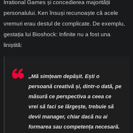
Irrational Games și concedierea majorității
personalului. Ken însuși recunoaște că acele
vremuri erau destul de complicate. De exemplu,
gestația lui Bioshock: Infinite nu a fost una
liniștită:
„Mă simțeam depășit. Ești o
persoană creativă și, dintr-o dată, pe
măsură ce perspectiva a ceea ce
vrei să faci se lărgește, trebuie să
devii manager, chiar dacă nu ai
formarea sau competența necesară.