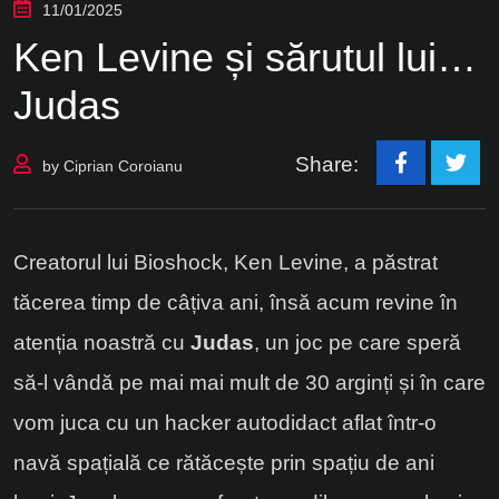
11/01/2025
Ken Levine și sărutul lui…
Judas
Share:
by
Ciprian Coroianu
Creatorul lui Bioshock, Ken Levine, a păstrat
tăcerea timp de câțiva ani, însă acum revine în
atenția noastră cu
Judas
, un joc pe care speră
să-l vândă pe mai mai mult de 30 arginți și în care
vom juca cu un hacker autodidact aflat într-o
navă spațială ce rătăcește prin spațiu de ani