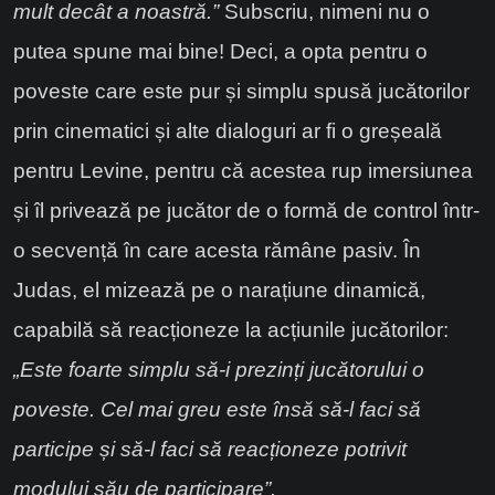
mult decât a noastră.”
Subscriu, nimeni nu o
putea spune mai bine! Deci, a opta pentru o
poveste care este pur și simplu spusă jucătorilor
prin cinematici și alte dialoguri ar fi o greșeală
pentru Levine, pentru că acestea rup imersiunea
și îl privează pe jucător de o formă de control într-
o secvență în care acesta rămâne pasiv. În
Judas, el mizează pe o narațiune dinamică,
capabilă să reacționeze la acțiunile jucătorilor:
„Este foarte simplu să-i prezinți jucătorului o
poveste. Cel mai greu este însă să-l faci să
participe și să-l faci să reacționeze potrivit
modului său de participare”.