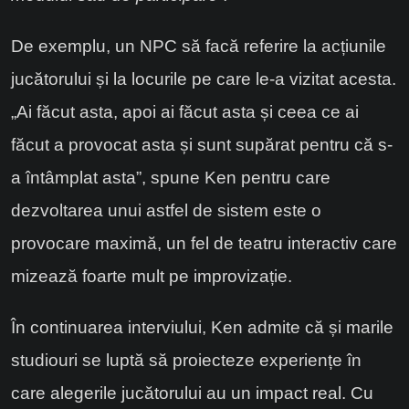
De exemplu, un NPC să facă referire la acțiunile
jucătorului și la locurile pe care le-a vizitat acesta.
„Ai făcut asta, apoi ai făcut asta și ceea ce ai
făcut a provocat asta și sunt supărat pentru că s-
a întâmplat asta”, spune Ken pentru care
dezvoltarea unui astfel de sistem este o
provocare maximă, un fel de teatru interactiv care
mizează foarte mult pe improvizație.
În continuarea interviului, Ken admite că și marile
studiouri se luptă să proiecteze experiențe în
care alegerile jucătorului au un impact real. Cu