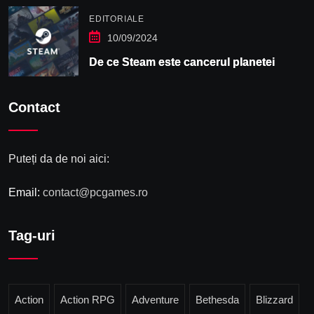
EDITORIALE
10/09/2024
De ce Steam este cancerul planetei
Contact
Puteți da de noi aici:
Email:
contact@pcgames.ro
Tag-uri
Action
Action RPG
Adventure
Bethesda
Blizzard