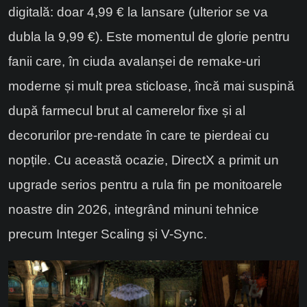
digitală: doar 4,99 € la lansare (ulterior se va
dubla la 9,99 €). Este momentul de glorie pentru
fanii care, în ciuda avalanșei de remake-uri
moderne și mult prea sticloase, încă mai suspină
după farmecul brut al camerelor fixe și al
decorurilor pre-rendate în care te pierdeai cu
nopțile. Cu această ocazie, DirectX a primit un
upgrade serios pentru a rula fin pe monitoarele
noastre din 2026, integrând minuni tehnice
precum Integer Scaling și V-Sync.