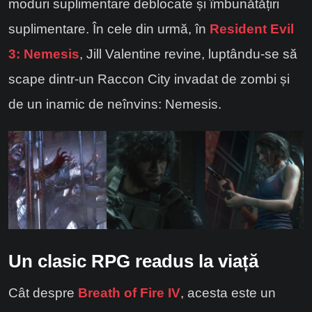
moduri suplimentare deblocate și îmbunătățiri
suplimentare. În cele din urmă, în
Resident Evil
3: Nemesis
, Jill Valentine revine, luptându-se să
scape dintr-un Raccon City invadat de zombi și
de un inamic de neînvins: Nemesis.
Un clasic RPG readus la viață
Cât despre
Breath of Fire IV
, acesta este un