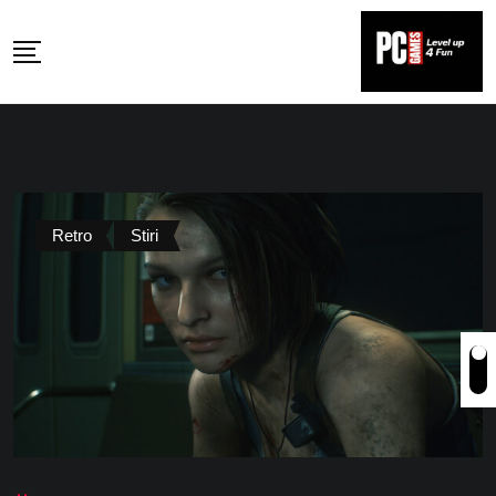
Skip
to
content
Retro
Stiri