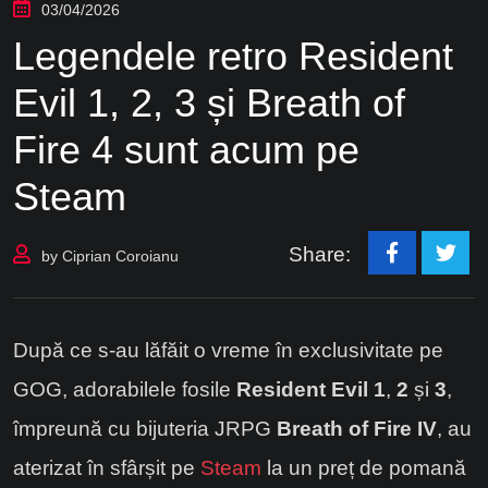
03/04/2026
Legendele retro Resident
Evil 1, 2, 3 și Breath of
Fire 4 sunt acum pe
Steam
Share:
by
Ciprian Coroianu
După ce s-au lăfăit o vreme în exclusivitate pe
GOG, adorabilele fosile
Resident Evil 1
,
2
și
3
,
împreună cu bijuteria JRPG
Breath of Fire IV
, au
aterizat în sfârșit pe
Steam
la un preț de pomană