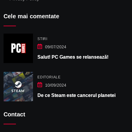
Cele mai comentate
STIRI
09/07/2024
Salut! PC Games se relansează!
EDITORIALE
10/09/2024
De ce Steam este cancerul planetei
Contact