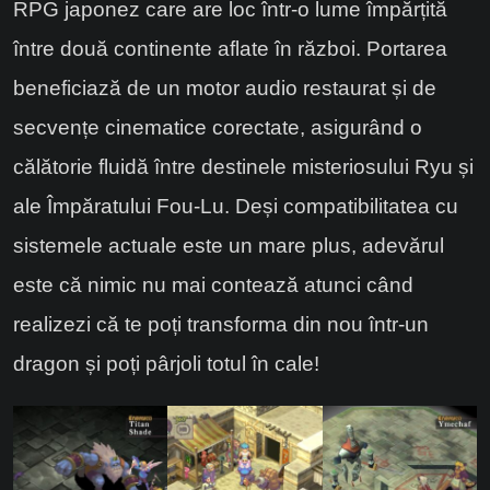
RPG japonez care are loc într-o lume împărțită
între două continente aflate în război. Portarea
beneficiază de un motor audio restaurat și de
secvențe cinematice corectate, asigurând o
călătorie fluidă între destinele misteriosului Ryu și
ale Împăratului Fou-Lu. Deși compatibilitatea cu
sistemele actuale este un mare plus, adevărul
este că nimic nu mai contează atunci când
realizezi că te poți transforma din nou într-un
dragon și poți pârjoli totul în cale!