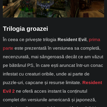
Trilogia groazei
În ceea ce privește trilogia
Resident Evil
,
prima
parte
este prezentată în versiunea sa completă,
necenzurată, mai sângeroasă decât ce am văzut
pe bătrânul PS, în care ești aruncat într-un conac
infestat cu creaturi oribile, unde ai parte de
puzzle-uri, capcane și resurse limitate.
Resident
Evil 2
ne oferă acces instant la conținutul
complet din versiunile americană și japoneză,