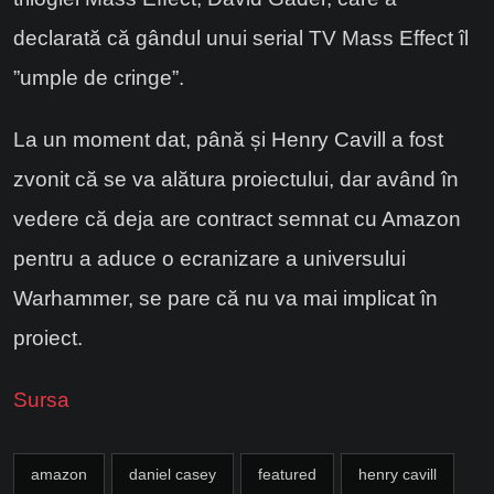
declarată că gândul unui serial TV Mass Effect îl
”umple de cringe”.
La un moment dat, până și Henry Cavill a fost
zvonit că se va alătura proiectului, dar având în
vedere că deja are contract semnat cu Amazon
pentru a aduce o ecranizare a universului
Warhammer, se pare că nu va mai implicat în
proiect.
Sursa
amazon
daniel casey
featured
henry cavill