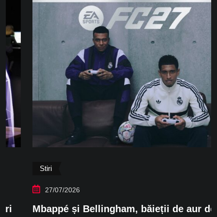
Stiri
27/07/2026
Mbappé și Bellingham, băieții de aur de pe