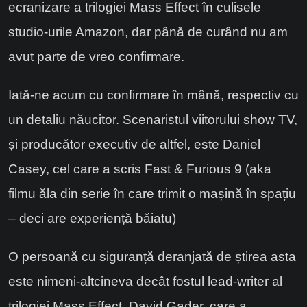
ecranizare a trilogiei Mass Effect în culisele
studio-urile Amazon, dar până de curând nu am
avut parte de vreo confirmare.
Iată-ne acum cu confirmare în mână, respectiv cu
un detaliu năucitor. Scenaristul viitorului show TV,
și producător executiv de altfel, este Daniel
Casey, cel care a scris Fast & Furious 9 (aka
filmu ăla din serie în care trimit o mașină în spațiu
– deci are experiență băiatu)
O persoană cu siguranță deranjată de știrea asta
este nimeni-altcineva decât fostul lead-writer al
trilogiei Mass Effect, David Gader, care a