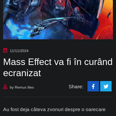
11/11/2024
Mass Effect va fi în curând
ecranizat
Share:
by
Remus Ilies
Au fost deja câteva zvonuri despre o oarecare