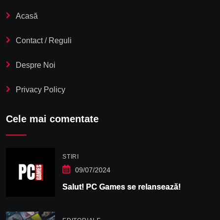
Acasă
Contact / Reguli
Despre Noi
Privacy Policy
Cele mai comentate
STIRI
09/07/2024
Salut! PC Games se relansează!