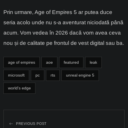
Prin urmare, Age of Empires 5 ar putea duce
seria acolo unde nu s-a aventurat niciodată până
acum. Vom vedea în 2026 dacă vom avea ceva
nou și de calitate pe frontul de vest digital sau ba.
age of empires
aoe
featured
leak
microsoft
pc
rts
unreal engine 5
world's edge
PREVIOUS POST