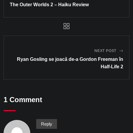
The Outer Worlds 2 – Haiku Review
NEXT POST
Ryan Gosling se joacă de-a Gordon Freeman în
Half-Life 2
1 Comment
Reply