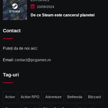
EDITORIALE
10/09/2024
De ce Steam este cancerul planetei
Contact
Puteți da de noi aici:
Email:
contact@pcgames.ro
Tag-uri
Action
Action RPG
Adventure
Bethesda
Blizzard