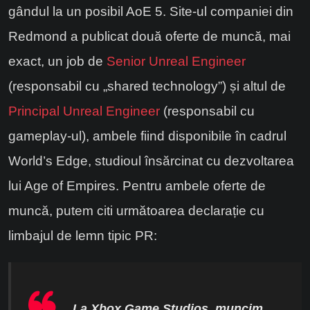
gândul la un posibil AoE 5. Site-ul companiei din
Redmond a publicat două oferte de muncă, mai
exact, un job de
Senior Unreal Engineer
(responsabil cu „shared technology”) și altul de
Principal Unreal Engineer
(responsabil cu
gameplay-ul), ambele fiind disponibile în cadrul
World’s Edge, studioul însărcinat cu dezvoltarea
lui Age of Empires. Pentru ambele oferte de
muncă, putem citi următoarea declarație cu
limbajul de lemn tipic PR:
„La Xbox Game Studios, muncim