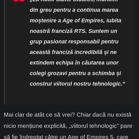
din greu pentru a continua marea
moștenire a Age of Empires, iubita
noastră franciză RTS. Suntem un
grup pasionat responsabil pentru
această franciză incredibilă și ne
extindem echipa în căutarea unor
colegi grozavi pentru a schimba și
construi viitorul nostru tehnologic.”
Mai clar de atât ce să vrei? Chiar dacă nu există
nicio mențiune explicită, „viitorul tehnologic” pare
să fie îndreptat către un Age of Empires 5, care