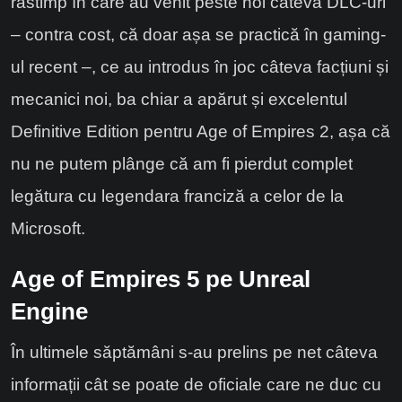
răstimp în care au venit peste noi câteva DLC-uri
– contra cost, că doar așa se practică în gaming-
ul recent –, ce au introdus în joc câteva facțiuni și
mecanici noi, ba chiar a apărut și excelentul
Definitive Edition pentru Age of Empires 2, așa că
nu ne putem plânge că am fi pierdut complet
legătura cu legendara franciză a celor de la
Microsoft.
Age of Empires 5 pe Unreal
Engine
În ultimele săptămâni s-au prelins pe net câteva
informații cât se poate de oficiale care ne duc cu