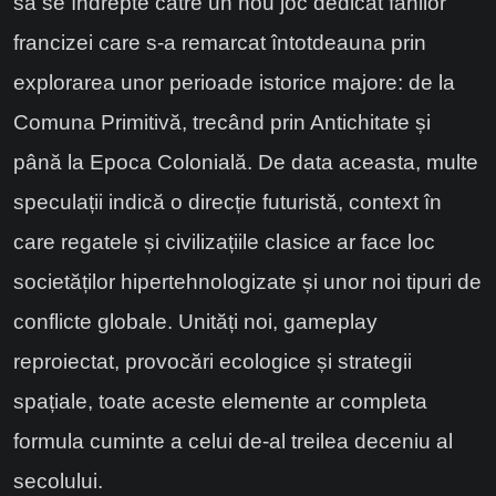
să se îndrepte către un nou joc dedicat fanilor
francizei care s-a remarcat întotdeauna prin
explorarea unor perioade istorice majore: de la
Comuna Primitivă, trecând prin Antichitate și
până la Epoca Colonială. De data aceasta, multe
speculații indică o direcție futuristă, context în
care regatele și civilizațiile clasice ar face loc
societăților hipertehnologizate și unor noi tipuri de
conflicte globale. Unități noi, gameplay
reproiectat, provocări ecologice și strategii
spațiale, toate aceste elemente ar completa
formula cuminte a celui de-al treilea deceniu al
secolului.