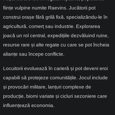
ființe vulpine numite Raevins. Jucătorii pot
construi orașe fără grilă fixă, specializându-le în
agricultură, comerț sau industrie. Explorarea
joacă un rol central, expedițiile dezvăluind ruine,
resurse rare și alte regate cu care se pot încheia
alianțe sau începe conflicte.
Locuitorii evoluează în carieră și pot deveni eroi
capabili să protejeze comunitățile. Jocul include
și provocări militare, lanțuri complexe de
producție, biomi variate și cicluri sezoniere care
influențează economia.