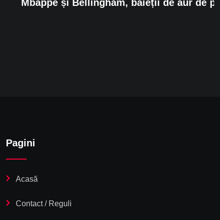
Mbappé și Bellingham, băieții de aur de pe
Pagini
Acasă
Contact / Reguli