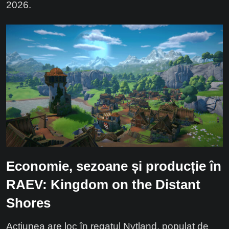
2026.
Economie, sezoane și producție în
RAEV: Kingdom on the Distant
Shores
Acțiunea are loc în regatul Nytland, populat de