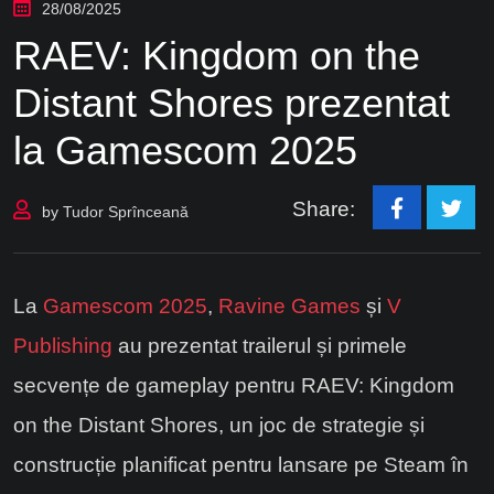
28/08/2025
RAEV: Kingdom on the
Distant Shores prezentat
la Gamescom 2025
Share:
by
Tudor Sprînceană
La
Gamescom 2025
,
Ravine Games
și
V
Publishing
au prezentat trailerul și primele
secvențe de gameplay pentru RAEV: Kingdom
on the Distant Shores, un joc de strategie și
construcție planificat pentru lansare pe Steam în