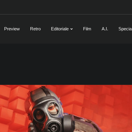
Preview
Retro
Editoriale
Film
A.I.
Specia