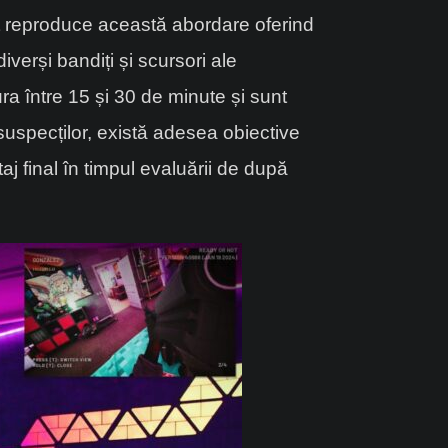
ot reproduce această abordare oferind
diverși bandiți și scursori ale
ra între 15 și 30 de minute și sunt
 suspecților, există adesea obiective
aj final în timpul evaluării de după