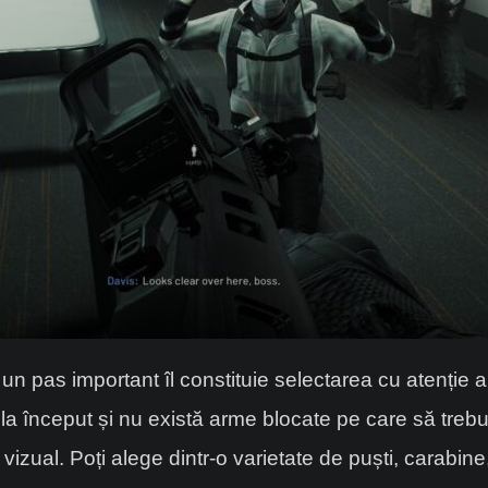
, un pas important îl constituie selectarea cu atenție
 la început și nu există arme blocate pe care să trebu
r vizual. Poți alege dintr-o varietate de puști, carabi