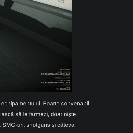
 a echipamentului. Foarte convenabil,
iască să le farmezi, doar niște
ne, SMG-uri, shotguns și câteva