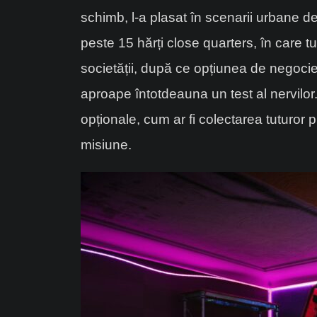
schimb, l-a plasat în scenarii urbane 
peste 15 hărți close quarters, în care tu 
societății, după ce opțiunea de negocie
aproape întotdeauna un test al nervilor.
opționale, cum ar fi colectarea tuturor p
misiune.