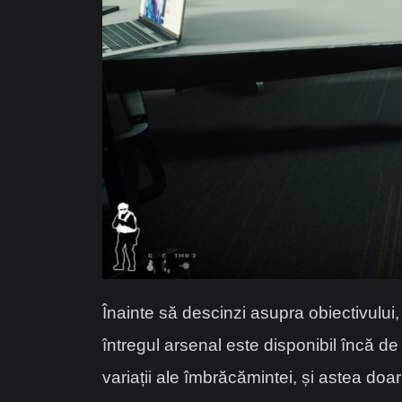
Înainte să descinzi asupra obiectivului
întregul arsenal este disponibil încă de
variații ale îmbrăcămintei, și astea doa