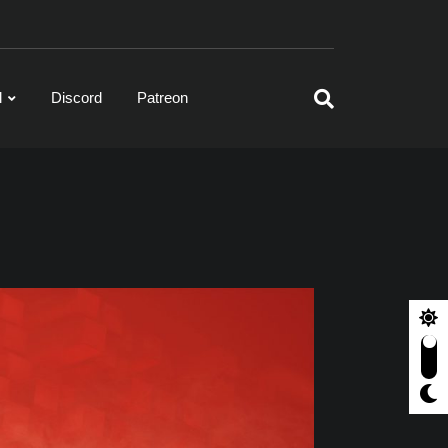
l
Discord
Patreon