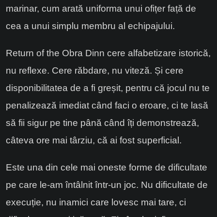
marinar, cum arată uniforma unui ofițer față de
cea a unui simplu membru al echipajului.
Return of the Obra Dinn cere alfabetizare istorică,
nu reflexe. Cere răbdare, nu viteză. Și cere
disponibilitatea de a fi greșit, pentru că jocul nu te
penalizează imediat când faci o eroare, ci te lasă
să fii sigur pe tine până când îți demonstrează,
câteva ore mai târziu, că ai fost superficial.
Este una din cele mai oneste forme de dificultate
pe care le-am întâlnit într-un joc. Nu dificultate de
execuție, nu inamici care lovesc mai tare, ci