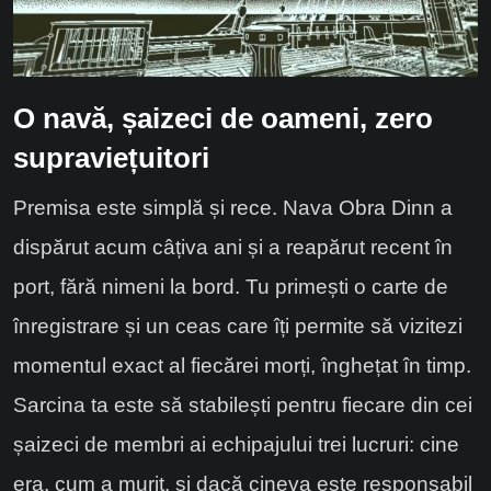
O navă, șaizeci de oameni, zero
supraviețuitori
Premisa este simplă și rece. Nava Obra Dinn a
dispărut acum câțiva ani și a reapărut recent în
port, fără nimeni la bord. Tu primești o carte de
înregistrare și un ceas care îți permite să vizitezi
momentul exact al fiecărei morți, înghețat în timp.
Sarcina ta este să stabilești pentru fiecare din cei
șaizeci de membri ai echipajului trei lucruri: cine
era, cum a murit, și dacă cineva este responsabil