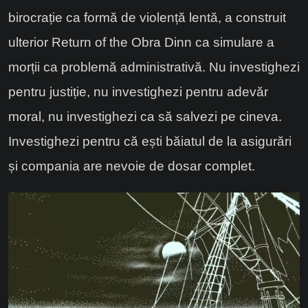
birocrație ca formă de violență lentă, a construit
ulterior Return of the Obra Dinn ca simulare a
morții ca problemă administrativă. Nu investighezi
pentru justiție, nu investighezi pentru adevăr
moral, nu investighezi ca să salvezi pe cineva.
Investighezi pentru că ești băiatul de la asigurări
și compania are nevoie de dosar complet.