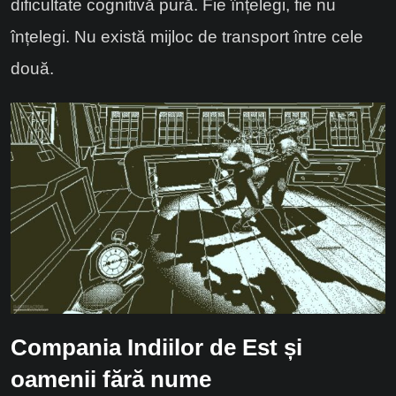
dificultate cognitivă pură. Fie înțelegi, fie nu
înțelegi. Nu există mijloc de transport între cele
două.
Compania Indiilor de Est și
oamenii fără nume