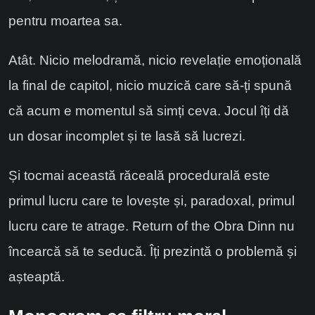
pentru moartea sa.
Atât. Nicio melodramă, nicio revelație emoțională
la final de capitol, nicio muzică care să-ți spună
că acum e momentul să simți ceva. Jocul îți dă
un dosar incomplet și te lasă să lucrezi.
Și tocmai această răceală procedurală este
primul lucru care te lovește și, paradoxal, primul
lucru care te atrage. Return of the Obra Dinn nu
încearcă să te seducă. Îți prezintă o problemă și
așteaptă.