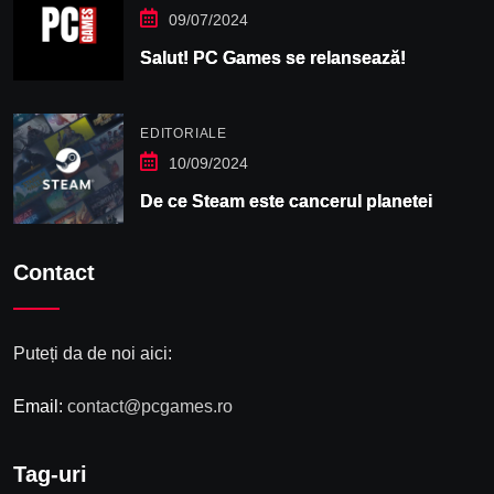
09/07/2024
Salut! PC Games se relansează!
EDITORIALE
10/09/2024
De ce Steam este cancerul planetei
Contact
Puteți da de noi aici:
Email:
contact@pcgames.ro
Tag-uri