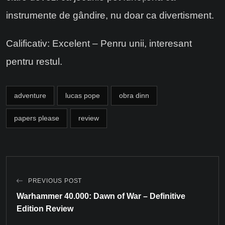
instrumente de gândire, nu doar ca divertisment.
Calificativ: Excelent – Penru unii, interesant
pentru restul.
adventure
lucas pope
obra dinn
papers please
review
PREVIOUS POST
Warhammer 40.000: Dawn of War – Definitive
Edition Review