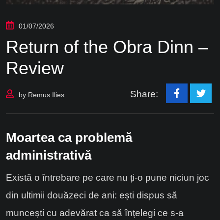
01/07/2026
Return of the Obra Dinn –
Review
Share:
by
Remus Ilies
Moartea ca problemă
administrativă
Există o întrebare pe care nu ți-o pune niciun joc
din ultimii douăzeci de ani: ești dispus să
muncești cu adevărat ca să înțelegi ce s-a