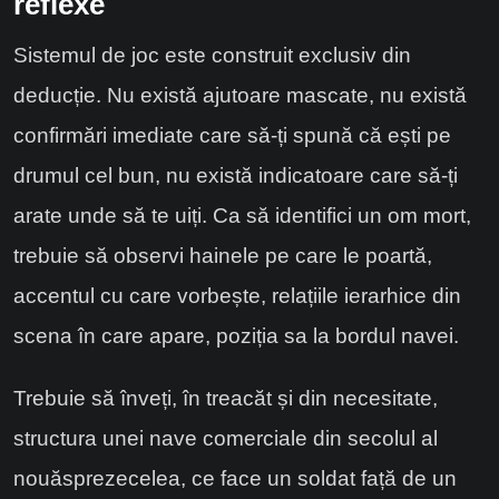
reflexe
Sistemul de joc este construit exclusiv din
deducție. Nu există ajutoare mascate, nu există
confirmări imediate care să-ți spună că ești pe
drumul cel bun, nu există indicatoare care să-ți
arate unde să te uiți. Ca să identifici un om mort,
trebuie să observi hainele pe care le poartă,
accentul cu care vorbește, relațiile ierarhice din
scena în care apare, poziția sa la bordul navei.
Trebuie să înveți, în treacăt și din necesitate,
structura unei nave comerciale din secolul al
nouăsprezecelea, ce face un soldat față de un