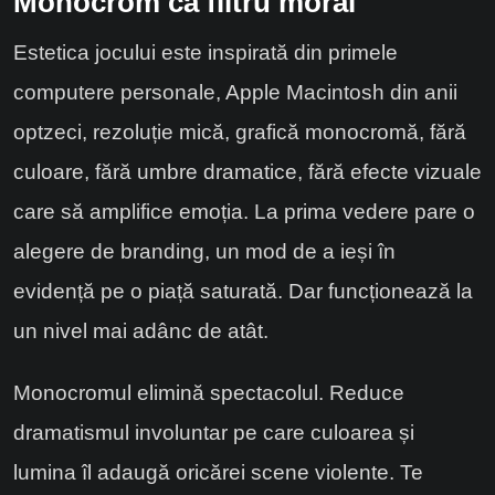
Monocrom ca filtru moral
Estetica jocului este inspirată din primele
computere personale, Apple Macintosh din anii
optzeci, rezoluție mică, grafică monocromă, fără
culoare, fără umbre dramatice, fără efecte vizuale
care să amplifice emoția. La prima vedere pare o
alegere de branding, un mod de a ieși în
evidență pe o piață saturată. Dar funcționează la
un nivel mai adânc de atât.
Monocromul elimină spectacolul. Reduce
dramatismul involuntar pe care culoarea și
lumina îl adaugă oricărei scene violente. Te