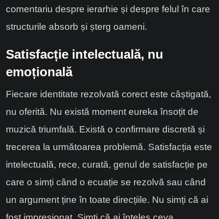
comentariu despre ierarhie și despre felul în care
structurile absorb și șterg oameni.
Satisfacție intelectuală, nu
emoțională
Fiecare identitate rezolvată corect este câștigată,
nu oferită. Nu există moment eureka însoțit de
muzică triumfală. Există o confirmare discretă și
trecerea la următoarea problemă. Satisfacția este
intelectuală, rece, curată, genul de satisfacție pe
care o simți când o ecuație se rezolvă sau când
un argument ține în toate direcțiile. Nu simți că ai
fost impresionat. Simți că ai înțeles ceva.