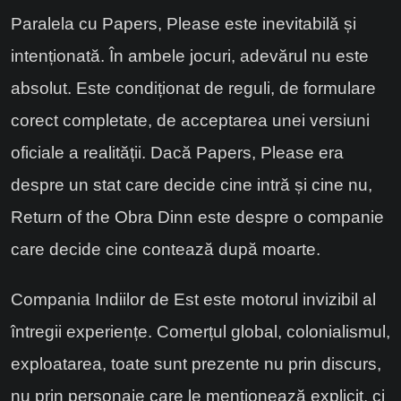
Paralela cu Papers, Please este inevitabilă și
intenționată. În ambele jocuri, adevărul nu este
absolut. Este condiționat de reguli, de formulare
corect completate, de acceptarea unei versiuni
oficiale a realității. Dacă Papers, Please era
despre un stat care decide cine intră și cine nu,
Return of the Obra Dinn este despre o companie
care decide cine contează după moarte.
Compania Indiilor de Est este motorul invizibil al
întregii experiențe. Comerțul global, colonialismul,
exploatarea, toate sunt prezente nu prin discurs,
nu prin personaje care le menționează explicit, ci