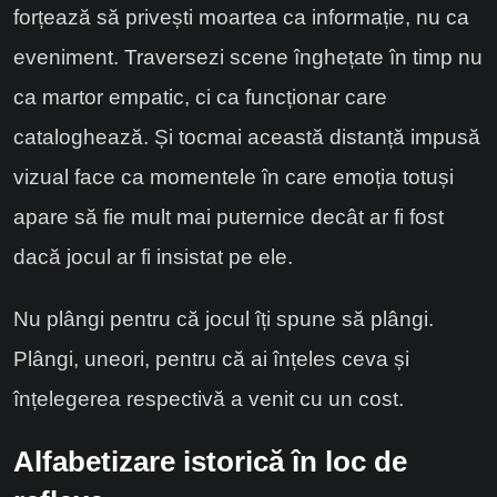
forțează să privești moartea ca informație, nu ca
eveniment. Traversezi scene înghețate în timp nu
ca martor empatic, ci ca funcționar care
cataloghează. Și tocmai această distanță impusă
vizual face ca momentele în care emoția totuși
apare să fie mult mai puternice decât ar fi fost
dacă jocul ar fi insistat pe ele.
Nu plângi pentru că jocul îți spune să plângi.
Plângi, uneori, pentru că ai înțeles ceva și
înțelegerea respectivă a venit cu un cost.
Alfabetizare istorică în loc de