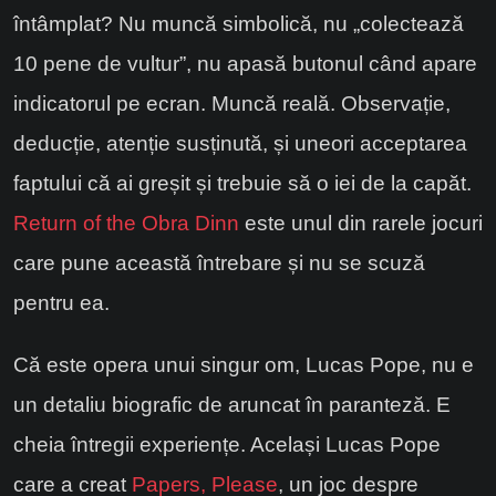
întâmplat? Nu muncă simbolică, nu „colectează
10 pene de vultur”, nu apasă butonul când apare
indicatorul pe ecran. Muncă reală. Observație,
deducție, atenție susținută, și uneori acceptarea
faptului că ai greșit și trebuie să o iei de la capăt.
Return of the Obra Dinn
este unul din rarele jocuri
care pune această întrebare și nu se scuză
pentru ea.
Că este opera unui singur om, Lucas Pope, nu e
un detaliu biografic de aruncat în paranteză. E
cheia întregii experiențe. Același Lucas Pope
care a creat
Papers, Please
, un joc despre