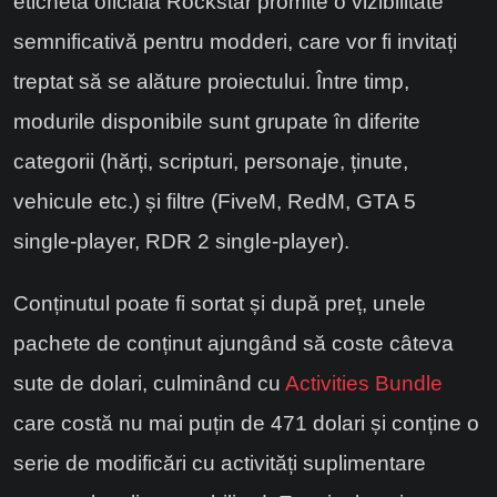
etichetă oficială Rockstar promite o vizibilitate
semnificativă pentru modderi, care vor fi invitați
treptat să se alăture proiectului. Între timp,
modurile disponibile sunt grupate în diferite
categorii (hărți, scripturi, personaje, ținute,
vehicule etc.) și filtre (FiveM, RedM, GTA 5
single-player, RDR 2 single-player).
Conținutul poate fi sortat și după preț, unele
pachete de conținut ajungând să coste câteva
sute de dolari, culminând cu
Activities Bundle
care costă nu mai puțin de 471 dolari și conține o
serie de modificări cu activități suplimentare