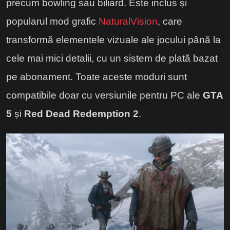
precum bowling sau biliard. Este inclus și
popularul mod grafic
NaturalVision
, care
transformă elementele vizuale ale jocului până la
cele mai mici detalii, cu un sistem de plată bazat
pe abonament. Toate aceste moduri sunt
compatibile doar cu versiunile pentru PC ale
GTA
5
și
Red Dead Redemption 2
.