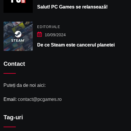
Salut! PC Games se relansează!
EDITORIALE
10/09/2024
De ce Steam este cancerul planetei
Contact
Puteți da de noi aici:
Email:
contact@pcgames.ro
Tag-uri