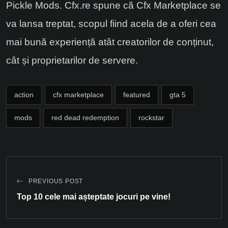
Pickle Mods. Cfx.re spune că Cfx Marketplace se
va lansa treptat, scopul fiind acela de a oferi cea
mai bună experiență atât creatorilor de conținut,
cât și proprietarilor de servere.
action
cfx marketplace
featured
gta 5
mods
red dead redemption
rockstar
PREVIOUS POST
Top 10 cele mai așteptate jocuri pe vine!