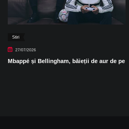
Stiri
27/07/2026
Mbappé și Bellingham, băieții de aur de pe