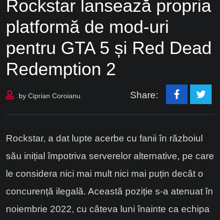
Rockstar lansează propria
platformă de mod-uri
pentru GTA 5 și Red Dead
Redemption 2
Share:
by
Ciprian Coroianu
Rockstar, a dat lupte acerbe cu fanii în războiul
său inițial împotriva serverelor alternative, pe care
le considera nici mai mult nici mai puțin decât o
concurență ilegală. Această poziție s-a atenuat în
noiembrie 2022, cu câteva luni înainte ca echipa