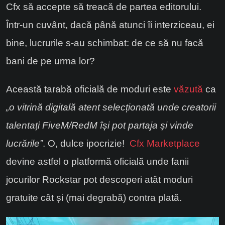
Cfx să accepte să treacă de partea editorului.
Într-un cuvânt, dacă până atunci îi interziceau, ei
bine, lucrurile s-au schimbat: de ce să nu facă
bani de pe urma lor?
Această tarabă oficială de moduri este
văzută
ca
„o vitrină digitală atent selecționată unde creatorii
talentați FiveM/RedM își pot partaja și vinde
lucrările”
. O, dulce ipocrizie!
Cfx Marketplace
devine astfel o platformă oficială unde fanii
jocurilor Rockstar pot descoperi atât moduri
gratuite cât și (mai degrabă) contra plată.