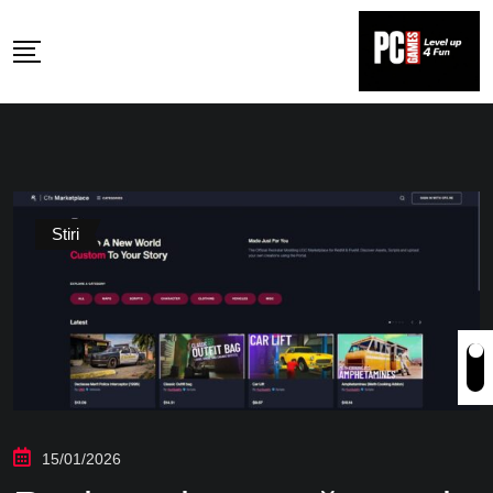
Skip
to
content
Stiri
15/01/2026