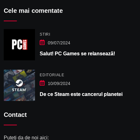
Cele mai comentate
STIRI
09/07/2024
Salut! PC Games se relansează!
EDITORIALE
10/09/2024
De ce Steam este cancerul planetei
Contact
Puteți da de noi aici: