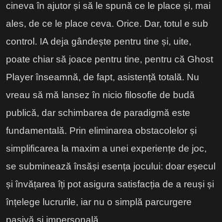
cineva în ajutor și să le spună ce le place și, mai
ales, de ce le place ceva. Orice. Dar, totul e sub
control. IA deja gândește pentru tine și, uite,
poate chiar să joace pentru tine, pentru că Ghost
Player înseamnă, de fapt, asistență totală. Nu
vreau să mă lansez în nicio filosofie de budă
publică, dar schimbarea de paradigmă este
fundamentală. Prin eliminarea obstacolelor și
simplificarea la maxim a unei experiențe de joc,
se subminează însăși esența jocului: doar eșecul
și învățarea îți pot asigura satisfacția de a reuși și
înțelege lucrurile, iar nu o simplă parcurgere
pasivă și impersonală.