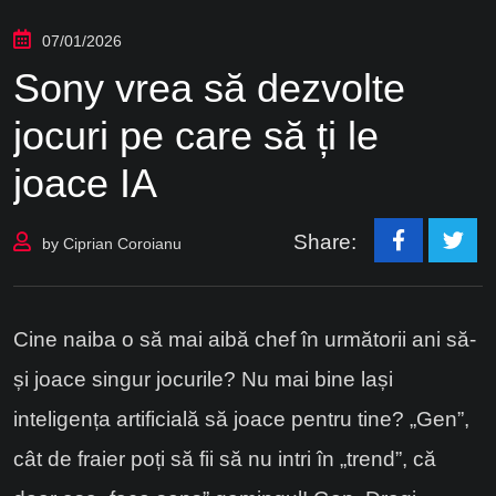
07/01/2026
Sony vrea să dezvolte
jocuri pe care să ți le
joace IA
Share:
by
Ciprian Coroianu
Cine naiba o să mai aibă chef în următorii ani să-
și joace singur jocurile? Nu mai bine lași
inteligența artificială să joace pentru tine? „Gen”,
cât de fraier poți să fii să nu intri în „trend”, că