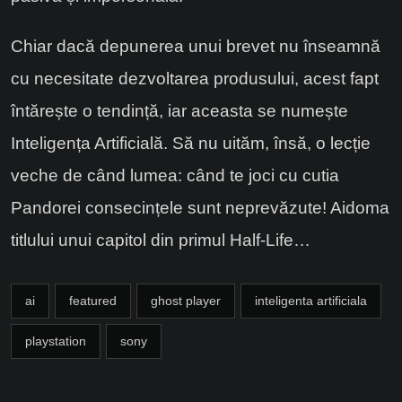
Chiar dacă depunerea unui brevet nu înseamnă
cu necesitate dezvoltarea produsului, acest fapt
întărește o tendință, iar aceasta se numește
Inteligența Artificială. Să nu uităm, însă, o lecție
veche de când lumea: când te joci cu cutia
Pandorei consecințele sunt neprevăzute! Aidoma
titlului unui capitol din primul Half-Life…
ai
featured
ghost player
inteligenta artificiala
playstation
sony