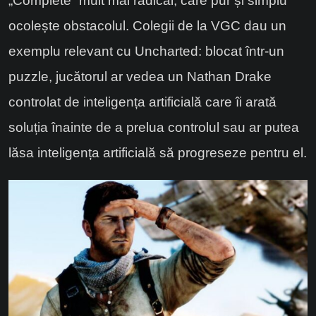
„Complete” mult mai radical, care pur și simplu
ocolește obstacolul. Colegii de la VGC dau un
exemplu relevant cu Uncharted: blocat într-un
puzzle, jucătorul ar vedea un Nathan Drake
controlat de inteligența artificială care îi arată
soluția înainte de a prelua controlul sau ar putea
lăsa inteligența artificială să progreseze pentru el.