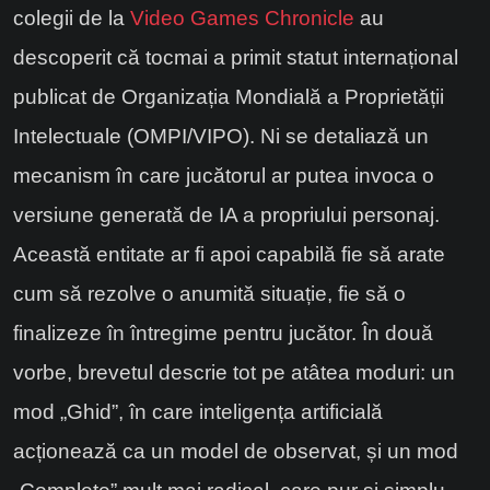
colegii de la
Video Games Chronicle
au
descoperit că tocmai a primit statut internațional
publicat de Organizația Mondială a Proprietății
Intelectuale (OMPI/VIPO). Ni se detaliază un
mecanism în care jucătorul ar putea invoca o
versiune generată de IA a propriului personaj.
Această entitate ar fi apoi capabilă fie să arate
cum să rezolve o anumită situație, fie să o
finalizeze în întregime pentru jucător. În două
vorbe, brevetul descrie tot pe atâtea moduri: un
mod „Ghid”, în care inteligența artificială
acționează ca un model de observat, și un mod