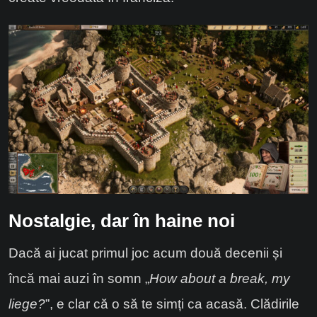
Nostalgie, dar în haine noi
Dacă ai jucat primul joc acum două decenii și
încă mai auzi în somn „
How about a break, my
liege?
”, e clar că o să te simți ca acasă. Clădirile