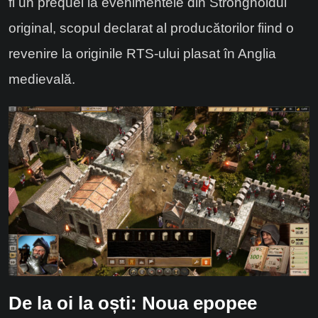
fi un prequel la evenimentele din Strongholdul
original, scopul declarat al producătorilor fiind o
revenire la originile RTS-ului plasat în Anglia
medievală.
De la oi la oști: Noua epopee