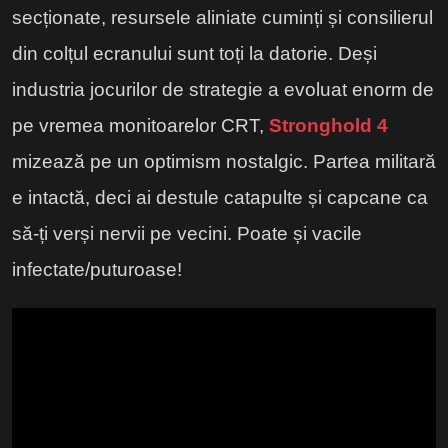
secționate, resursele aliniate cuminți și consilierul
din colțul ecranului sunt toți la datorie. Deși
industria jocurilor de strategie a evoluat enorm de
pe vremea monitoarelor CRT,
Stronghold 4
mizează pe un optimism nostalgic. Partea militară
e intactă, deci ai destule catapulte și capcane ca
să-ți verși nervii pe vecini. Poate și vacile
infectate/puturoase!