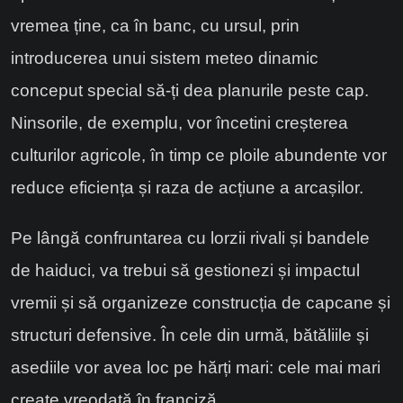
vremea ține, ca în banc, cu ursul, prin
introducerea unui sistem meteo dinamic
conceput special să-ți dea planurile peste cap.
Ninsorile, de exemplu, vor încetini creșterea
culturilor agricole, în timp ce ploile abundente vor
reduce eficiența și raza de acțiune a arcașilor.
Pe lângă confruntarea cu lorzii rivali și bandele
de haiduci, va trebui să gestionezi și impactul
vremii și să organizeze construcția de capcane și
structuri defensive. În cele din urmă, bătăliile și
asediile vor avea loc pe hărți mari: cele mai mari
create vreodată în franciză.