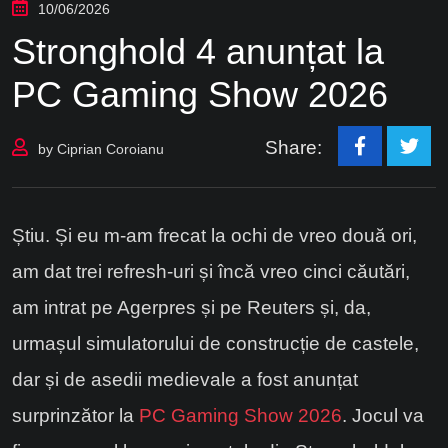
10/06/2026
Stronghold 4 anunțat la
PC Gaming Show 2026
Share:
by
Ciprian Coroianu
Știu. Și eu m-am frecat la ochi de vreo două ori,
am dat trei refresh-uri și încă vreo cinci căutări,
am intrat pe Agerpres și pe Reuters și, da,
urmașul simulatorului de construcție de castele,
dar și de asedii medievale a fost anunțat
surprinzător la
PC Gaming Show 2026
. Jocul va