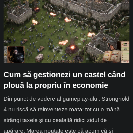
Cum să gestionezi un castel când
plouă la propriu în economie
Din punct de vedere al gameplay-ului, Stronghold
4 nu riscă să reinventeze roata: tot cu o mână
strângi taxele și cu cealaltă ridici zidul de
apărare. Marea noutate este că acum că și