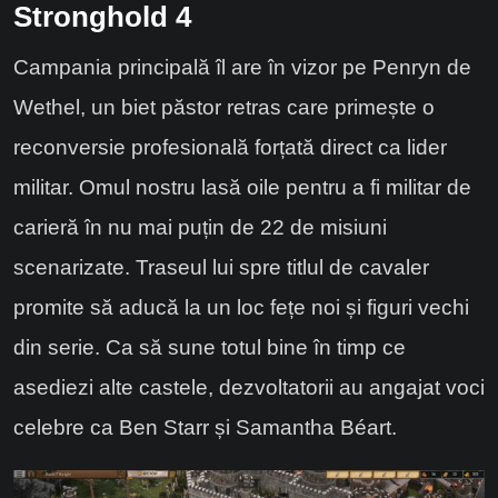
Stronghold 4
Campania principală îl are în vizor pe Penryn de
Wethel, un biet păstor retras care primește o
reconversie profesională forțată direct ca lider
militar. Omul nostru lasă oile pentru a fi militar de
carieră în nu mai puțin de 22 de misiuni
scenarizate. Traseul lui spre titlul de cavaler
promite să aducă la un loc fețe noi și figuri vechi
din serie. Ca să sune totul bine în timp ce
asediezi alte castele, dezvoltatorii au angajat voci
celebre ca Ben Starr și Samantha Béart.