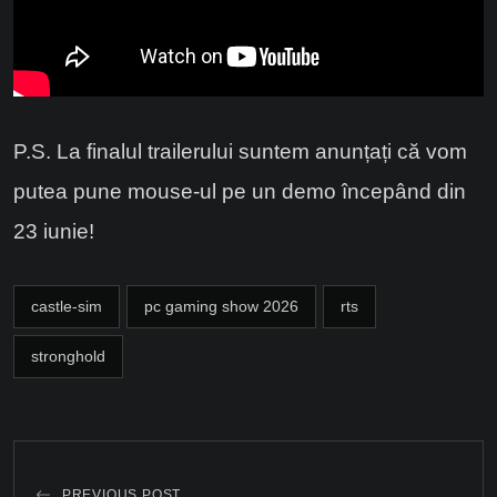
P.S. La finalul trailerului suntem anunțați că vom
putea pune mouse-ul pe un demo începând din
23 iunie!
castle-sim
pc gaming show 2026
rts
stronghold
PREVIOUS POST