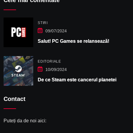
Cele mai comentate
STIRI
09/07/2024
Salut! PC Games se relansează!
EDITORIALE
10/09/2024
De ce Steam este cancerul planetei
Contact
Puteți da de noi aici: