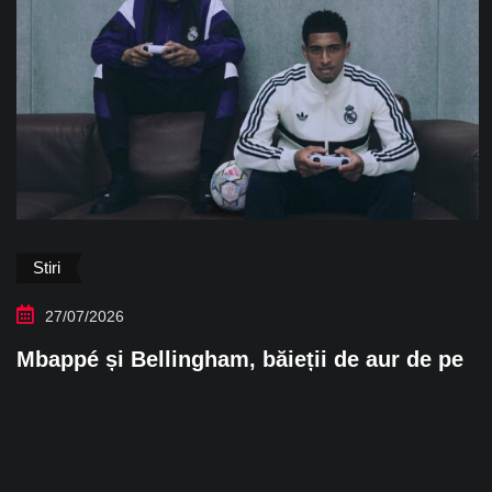
Stiri
27/07/2026
Mbappé și Bellingham, băieții de aur de pe