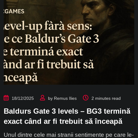
18/12/2025
by
Remus Ilies
2 minutes read
Baldurs Gate 3 levels – BG3 termină
exact când ar fi trebuit să înceapă
Unul dintre cele mai stranii sentimente pe care le-