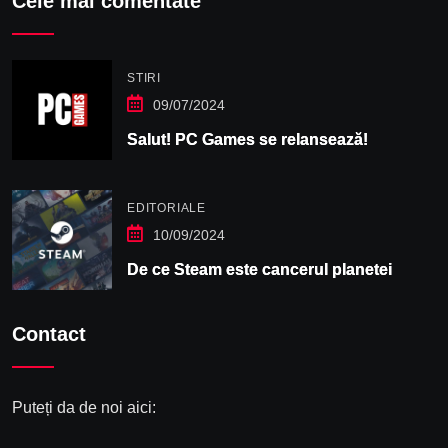
Cele mai comentate
STIRI
09/07/2024
Salut! PC Games se relansează!
EDITORIALE
10/09/2024
De ce Steam este cancerul planetei
Contact
Puteți da de noi aici: