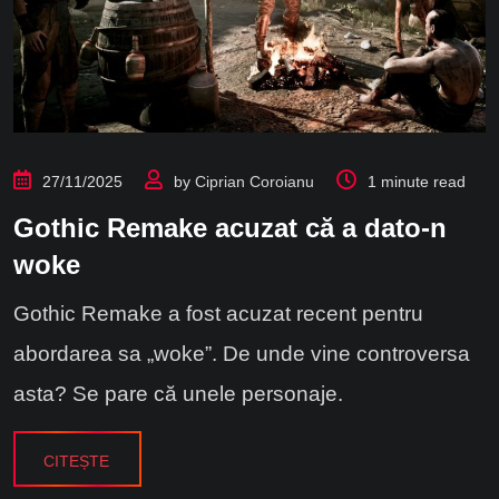
27/11/2025
by
Ciprian Coroianu
1 minute read
Gothic Remake acuzat că a dato-n
woke
Gothic Remake a fost acuzat recent pentru
abordarea sa „woke”. De unde vine controversa
asta? Se pare că unele personaje.
CITEȘTE