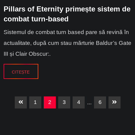
Pillars of Eternity primește sistem de
combat turn-based
Sistemul de combat turn based pare să revină în
actualitate, după cum stau mărturie Baldur’s Gate
III și Clair Obscur:.
CITEȘTE
1
2
3
4
...
6