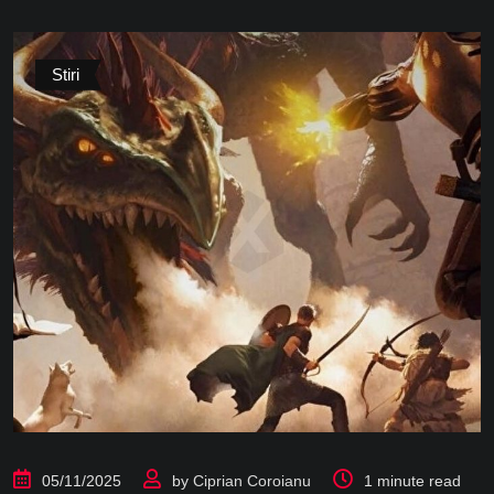
Stiri
05/11/2025
by
Ciprian Coroianu
1 minute read