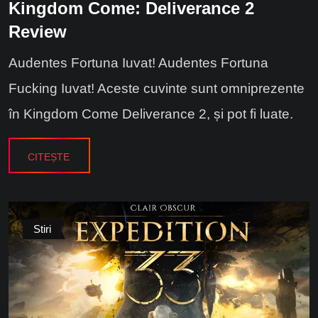
Kingdom Come: Deliverance 2
Review
Audentes Fortuna Iuvat! Audentes Fortuna
Fucking Iuvat! Aceste cuvinte sunt omniprezente
în Kingdom Come Deliverance 2, și pot fi luate.
CITEȘTE
Stiri