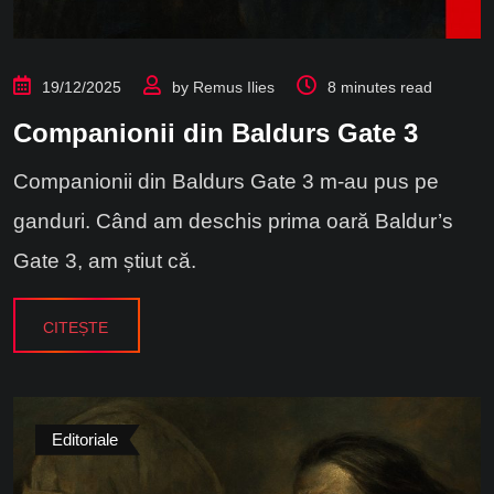
19/12/2025
by
Remus Ilies
8 minutes read
Companionii din Baldurs Gate 3
Companionii din Baldurs Gate 3 m-au pus pe
ganduri. Când am deschis prima oară Baldur’s
Gate 3, am știut că.
CITEȘTE
Editoriale