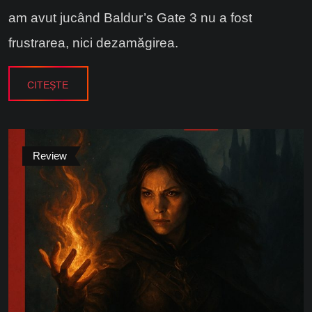
am avut jucând Baldur’s Gate 3 nu a fost
frustrarea, nici dezamăgirea.
CITEȘTE
Review