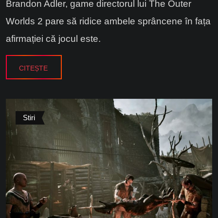
Brandon Adler, game directorul lui The Outer
Worlds 2 pare să ridice ambele sprâncene în fața
afirmației că jocul este.
CITEȘTE
Stiri