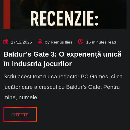
17/12/2025
by
Remus Ilies
16 minutes read
Baldur’s Gate 3: O experiență unică
în industria jocurilor
Scriu acest text nu ca redactor PC Games, ci ca
jucător care a crescut cu Baldur’s Gate. Pentru
mine, numele.
CITEȘTE