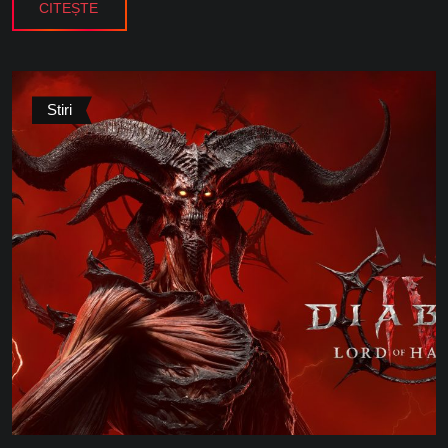
CITEȘTE
Stiri