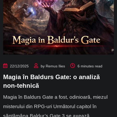
22/12/2025
by
Remus Ilies
6 minutes read
Magia în Baldurs Gate: o analiză
non-tehnică
Magia în Baldurs Gate a fost, odinioară, miezul
misterului din RPG-uri Următorul capitol în
săptămâna Baldur’s Gate 3 se axează.