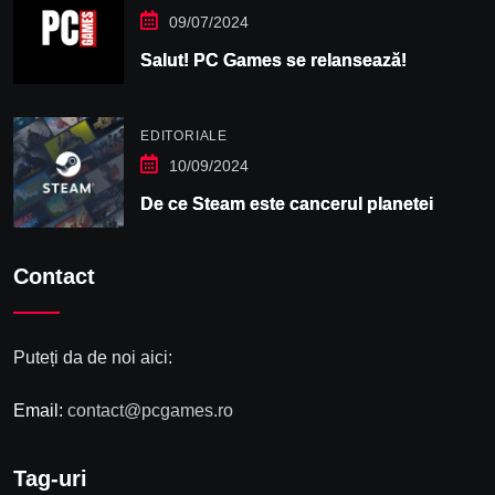
09/07/2024
Salut! PC Games se relansează!
EDITORIALE
10/09/2024
De ce Steam este cancerul planetei
Contact
Puteți da de noi aici:
Email:
contact@pcgames.ro
Tag-uri