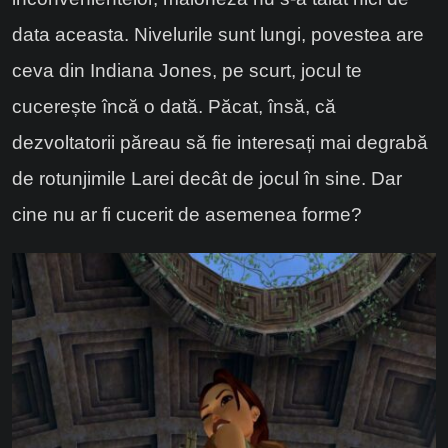
data aceasta. Nivelurile sunt lungi, povestea are
ceva din Indiana Jones, pe scurt, jocul te
cucerește încă o dată. Păcat, însă, că
dezvoltatorii păreau să fie interesați mai degrabă
de rotunjimile Larei decât de jocul în sine. Dar
cine nu ar fi cucerit de asemenea forme?