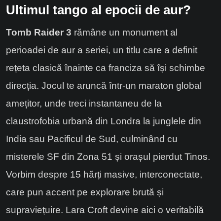
Ultimul tango al epocii de aur?
Tomb Raider 3
rămâne un monument al
perioadei de aur a seriei, un titlu care a definit
rețeta clasică înainte ca franciza să își schimbe
direcția. Jocul te aruncă într-un maraton global
amețitor, unde treci instantaneu de la
claustrofobia urbană din Londra la junglele din
India sau Pacificul de Sud, culminând cu
misterele SF din Zona 51 și orașul pierdut Tinos.
Vorbim despre 15 hărți masive, interconectate,
care pun accent pe explorare brută și
supraviețuire. Lara Croft devine aici o veritabilă