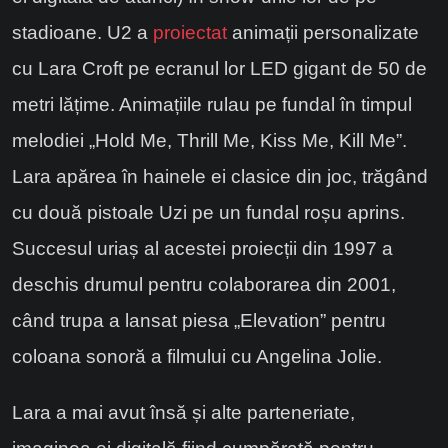
stadioane. U2 a
proiectat
animații personalizate
cu Lara Croft pe ecranul lor LED gigant de 50 de
metri lățime. Animațiile rulau pe fundal în timpul
melodiei „Hold Me, Thrill Me, Kiss Me, Kill Me”.
Lara apărea în hainele ei clasice din joc, trăgând
cu două pistoale Uzi pe un fundal roșu aprins.
Succesul uriaș al acestei proiecții din 1997 a
deschis drumul pentru colaborarea din 2001,
când trupa a lansat piesa „Elevation” pentru
coloana sonoră a filmului cu Angelina Jolie.
Lara a mai avut însă și alte parteneriate,