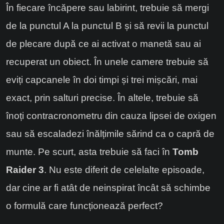
În fiecare încăpere sau labirint, trebuie să mergi
de la punctul A la punctul B și să revii la punctul
de plecare după ce ai activat o manetă sau ai
recuperat un obiect. În unele camere trebuie să
eviți capcanele în doi timpi și trei mișcări, mai
exact, prin salturi precise. În altele, trebuie să
înoți contracronometru din cauza lipsei de oxigen
sau să escaladezi înălțimile sărind ca o capră de
munte. Pe scurt, asta trebuie să faci în
Tomb
Raider 3
. Nu este diferit de celelalte episoade,
dar cine ar fi atât de neinspirat încât să schimbe
o formulă care funcționează perfect?