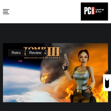
Skip
to
content
Retro
Review