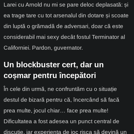
Larei cu Arnold nu mi se pare deloc deplasată: și
ea trage tare cu tot arsenalul din dotare și scoate
din luptă o grămadă de adversari, doar că este
considerabil mai sexy decât fostul Terminator al
Californiei. Pardon, guvernator.
Un blockbuster
cert
, dar un
coșmar pentru începători
În cele din urmă, ne confruntăm cu o situație
destul de bizară pentru că, încercând să facă
prea multe, jocul chiar… face prea multe!
Dificultatea a fost adesea un punct central de
discuție, iar experiența de joc risca să devină un