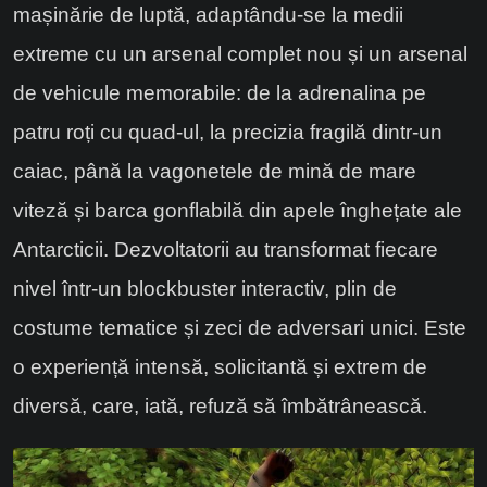
mașinărie de luptă, adaptându-se la medii
extreme cu un arsenal complet nou și un arsenal
de vehicule memorabile: de la adrenalina pe
patru roți cu quad-ul, la precizia fragilă dintr-un
caiac, până la vagonetele de mină de mare
viteză și barca gonflabilă din apele înghețate ale
Antarcticii. Dezvoltatorii au transformat fiecare
nivel într-un blockbuster interactiv, plin de
costume tematice și zeci de adversari unici. Este
o experiență intensă, solicitantă și extrem de
diversă, care, iată, refuză să îmbătrânească.