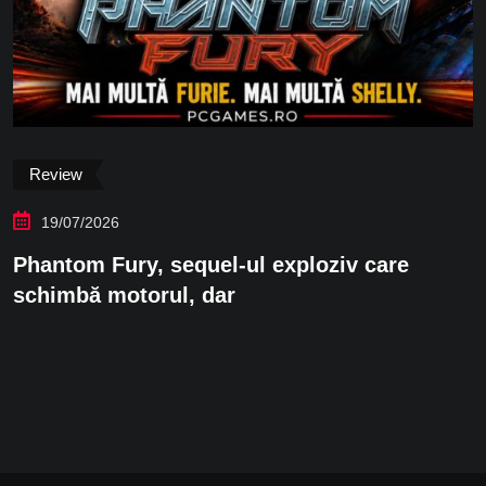
Review
16/07/2026
ziv care
Ion Fury e cel mai bun retro 