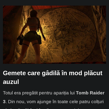
Gemete care gâdilă în mod plăcut
auzul
Totul era pregătit pentru apariția lui
Tomb Raider
3
. Din nou, vom ajunge în toate cele patru colțuri