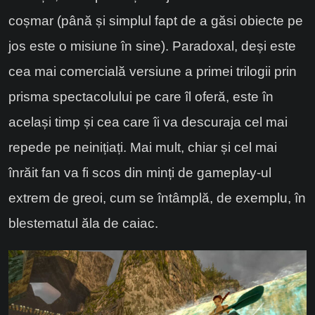
coșmar (până și simplul fapt de a găsi obiecte pe
jos este o misiune în sine). Paradoxal, deși este
cea mai comercială versiune a primei trilogii prin
prisma spectacolului pe care îl oferă, este în
același timp și cea care îi va descuraja cel mai
repede pe neinițiați. Mai mult, chiar și cel mai
înrăit fan va fi scos din minți de gameplay-ul
extrem de greoi, cum se întâmplă, de exemplu, în
blestematul ăla de caiac.