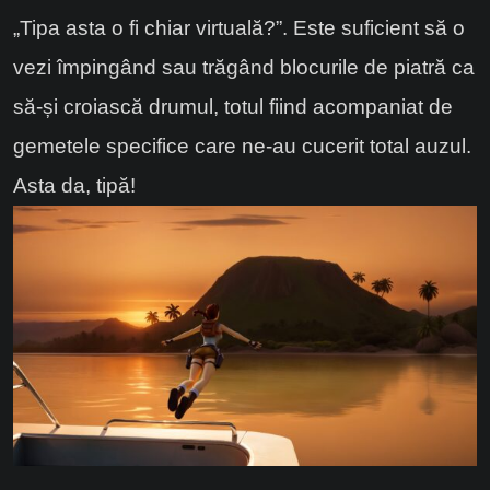
„Tipa asta o fi chiar virtuală?”. Este suficient să o
vezi împingând sau trăgând blocurile de piatră ca
să-și croiască drumul, totul fiind acompaniat de
gemetele specifice care ne-au cucerit total auzul.
Asta da, tipă!