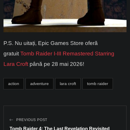
P.S. Nu uitați, Epic Games Store oferă
gratuit
Tomb Raider I-III Remastered Starring
Lara Croft
până pe 28 mai 2026!
action
adventure
lara croft
tomb raider
PREVIOUS POST
Tomb Raider 4: The Last Revelation Revisited