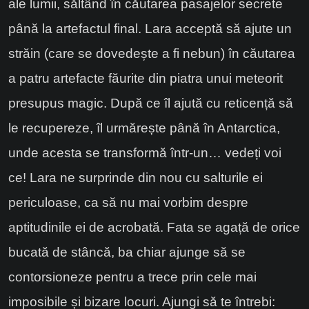
ale lumii, săltând în căutarea pasajelor secrete
până la artefactul final. Lara acceptă să ajute un
străin (care se dovedește a fi nebun) în căutarea
a patru artefacte făurite din piatra unui meteorit
presupus magic. După ce îl ajută cu reticență să
le recupereze, îl urmărește până în Antarctica,
unde acesta se transformă într-un… vedeți voi
ce! Lara ne surprinde din nou cu salturile ei
periculoase, ca să nu mai vorbim despre
aptitudinile ei de acrobată. Fata se agață de orice
bucată de stâncă, ba chiar ajunge să se
contorsioneze pentru a trece prin cele mai
imposibile și bizare locuri. Ajungi să te întrebi: