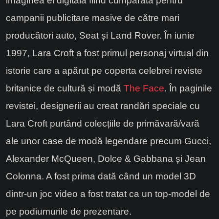
imaginea ei digitală fiind cumpărată pentru
campanii publicitare masive de către mari
producători auto, Seat și Land Rover. În iunie
1997, Lara Croft a fost primul personaj virtual din
istorie care a apărut pe coperta celebrei reviste
britanice de cultură și modă
The Face
. În paginile
revistei, designerii au creat randări speciale cu
Lara Croft purtând colecțiile de primăvară/vară
ale unor case de modă legendare precum Gucci,
Alexander McQueen, Dolce & Gabbana și Jean
Colonna. A fost prima dată când un model 3D
dintr-un joc video a fost tratat ca un top-model de
pe podiumurile de prezentare.