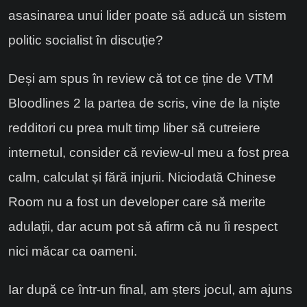
asasinarea unui lider poate să aducă un sistem
politic socialist în discuție?
Deși am spus în review că tot ce ține de VTM
Bloodlines 2 la partea de scris, vine de la niște
redditori cu prea mult timp liber să cutreiere
internetul, consider că review-ul meu a fost prea
calm, calculat și fără injurii. Niciodată Chinese
Room nu a fost un developer care să merite
adulații, dar acum pot să afirm că nu îi respect
nici măcar ca oameni.
Iar după ce într-un final, am șters jocul, am ajuns