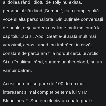
al doilea rând, idiotul de Tolly nu exista,
personajul său fiind „Samuel”, cu o complet altă
voce și altă personalitate. Din puținele conversații
de-acolo, deja vedem o calitate mult mai bună la
capitolul „scris”. Apoi, Seattle-ul arată mult mai
verosimil, cețos, umed, nu îmbrăcat în crivăț
constant de parcă am fi la nordul cercului Arctic.
Și nu în ultimul rând, suntem un thin-blood, nu un
vampir bătrân.
Acest lucru mi se pare de 100 de ori mai
interesant și mai complet pe tema lui VTM
Bloodlines 2. Suntem efectiv un coate-goale,