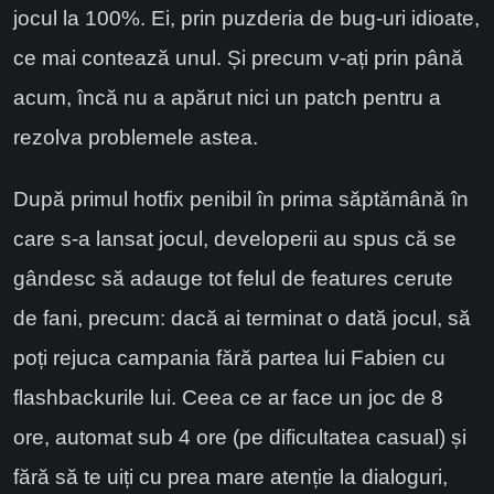
jocul la 100%. Ei, prin puzderia de bug-uri idioate,
ce mai contează unul. Și precum v-ați prin până
acum, încă nu a apărut nici un patch pentru a
rezolva problemele astea.
După primul hotfix penibil în prima săptămână în
care s-a lansat jocul, developerii au spus că se
gândesc să adauge tot felul de features cerute
de fani, precum: dacă ai terminat o dată jocul, să
poți rejuca campania fără partea lui Fabien cu
flashbackurile lui. Ceea ce ar face un joc de 8
ore, automat sub 4 ore (pe dificultatea casual) și
fără să te uiți cu prea mare atenție la dialoguri,