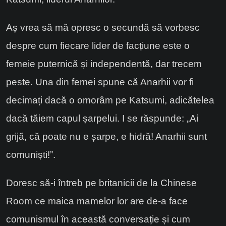
Aș vrea să mă opresc o secundă să vorbesc
despre cum fiecare lider de facțiune este o
femeie puternică și independentă, dar trecem
peste. Una din femei spune că Anarhii vor fi
decimați dacă o omorâm pe Katsumi, adicătelea
dacă tăiem capul șarpelui. I se răspunde: „Ai
grijă, că poate nu e șarpe, e hidră! Anarhii sunt
comuniști!”.
Doresc să-i întreb pe britanicii de la Chinese
Room ce maica mamelor lor are de-a face
comunismul în această conversație și cum