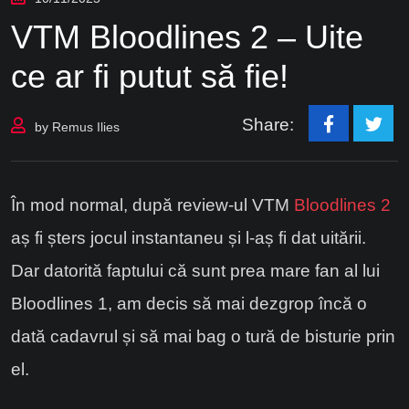
VTM Bloodlines 2 – Uite
ce ar fi putut să fie!
Share:
by
Remus Ilies
În mod normal, după review-ul VTM
Bloodlines 2
aș fi șters jocul instantaneu și l-aș fi dat uitării.
Dar datorită faptului că sunt prea mare fan al lui
Bloodlines 1, am decis să mai dezgrop încă o
dată cadavrul și să mai bag o tură de bisturie prin
el.