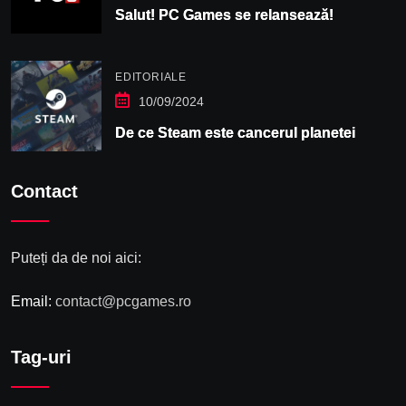
Salut! PC Games se relansează!
EDITORIALE
10/09/2024
De ce Steam este cancerul planetei
Contact
Puteți da de noi aici:
Email:
contact@pcgames.ro
Tag-uri