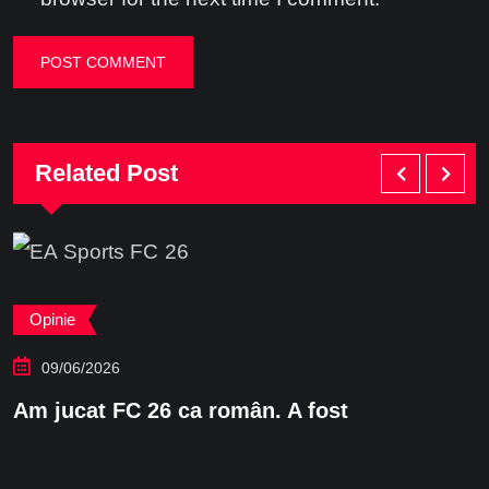
Related Post
Opinie
09/06/2026
Am jucat FC 26 ca român. A fost