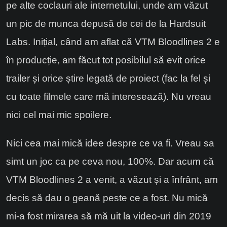
pe alte coclauri ale internetului, unde am văzut
un pic de munca depusă de cei de la Hardsuit
Labs. Inițial, când am aflat că VTM Bloodlines 2 e
în producție, am făcut tot posibilul să evit orice
trailer și orice știre legată de proiect (fac la fel și
cu toate filmele care mă interesează). Nu vreau
nici cel mai mic spoilere.
Nici cea mai mică idee despre ce va fi. Vreau sa
simt un joc ca pe ceva nou, 100%. Dar acum că
VTM Bloodlines 2 a venit, a văzut și a înfrânt, am
decis să dau o geană peste ce a fost. Nu mică
mi-a fost mirarea să mă uit la video-uri din 2019