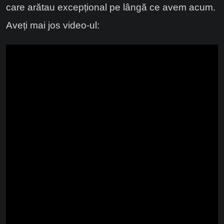
care arătau excepțional pe lângă ce avem acum.
Aveți mai jos video-ul: