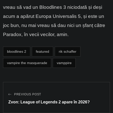
vreau să vad un Bloodlines 3 niciodată și deși
acum a apărut Europa Universalis 5, și este un
joc bun, nu mai vreau să dau nici un șfanț către
Paradox, în vecii vecilor, amin.
bloodlines 2
featured
rik schaffer
vampire the masquerade
vamppire
PREVIOUS POST
Zvon: League of Legends 2 apare în 2026?