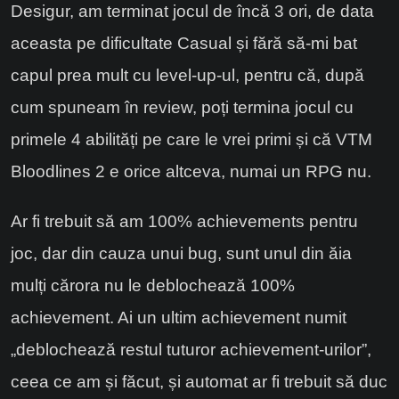
Desigur, am terminat jocul de încă 3 ori, de data
aceasta pe dificultate Casual și fără să-mi bat
capul prea mult cu level-up-ul, pentru că, după
cum spuneam în review, poți termina jocul cu
primele 4 abilități pe care le vrei primi și că VTM
Bloodlines 2 e orice altceva, numai un RPG nu.
Ar fi trebuit să am 100% achievements pentru
joc, dar din cauza unui bug, sunt unul din ăia
mulți cărora nu le deblochează 100%
achievement. Ai un ultim achievement numit
„deblochează restul tuturor achievement-urilor”,
ceea ce am și făcut, și automat ar fi trebuit să duc