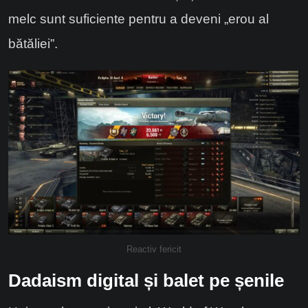
melc sunt suficiente pentru a deveni „erou al
bătăliei”.
Reactiv fericit
Dadaism digital și balet pe șenile