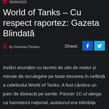
30/08/2025
World of Tanks – Cu
respect raportez: Gazeta
Blindată
Share:
by
Octavian Pantea
Astăzi anunțăm cu lacrimi de ulei de motor și
minute de reculegere pe taste trecerea în neființă
a celebrului World of Tanks. A fost cândva un
parc de distracții pe șenile: Panzer 1C-ul alerga
ca hamsterul național, autotunul era trâmbița