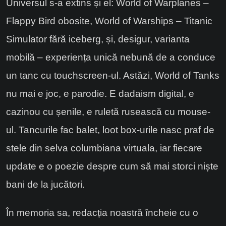
Universul s-a extins și el: World of Warplanes –
Flappy Bird obosite, World of Warships – Titanic
Simulator fără iceberg, și, desigur, varianta
mobilă – experiența unică nebună de a conduce
un tanc cu touchscreen-ul. Astăzi, World of Tanks
nu mai e joc, e parodie. E dadaism digital, e
cazinou cu șenile, e ruletă rusească cu mouse-
ul. Tancurile fac balet, loot box-urile nasc praf de
stele din selva columbiana virtuala, iar fiecare
update e o poezie despre cum să mai storci niște
bani de la jucători.
În memoria sa, redacția noastră încheie cu o