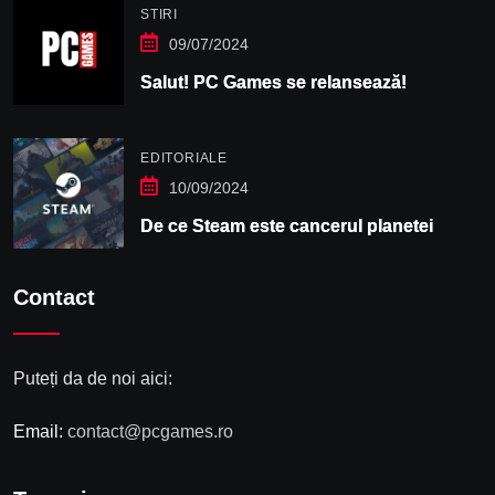
STIRI
09/07/2024
Salut! PC Games se relansează!
EDITORIALE
10/09/2024
De ce Steam este cancerul planetei
Contact
Puteți da de noi aici:
Email:
contact@pcgames.ro