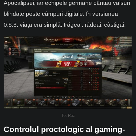
Apocalipsei, iar echipele germane cântau valsuri
blindate peste câmpuri digitale. În versiunea
0.8.8, viața era simplă: trăgeai, râdeai, câștigai.
Tot Roz
Controlul proctologic al gaming-