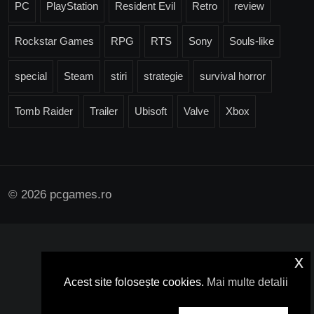
PC
PlayStation
Resident Evil
Retro
review
Rockstar Games
RPG
RTS
Sony
Souls-like
special
Steam
stiri
strategie
survival horror
Tomb Raider
Trailer
Ubisoft
Valve
Xbox
© 2026 pcgames.ro
x
Acest site folosește cookies.
Mai multe detalii