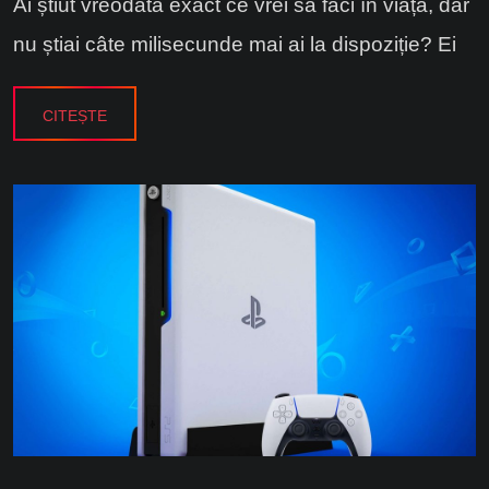
Ai știut vreodată exact ce vrei să faci în viață, dar
nu știai câte milisecunde mai ai la dispoziție? Ei
CITEȘTE