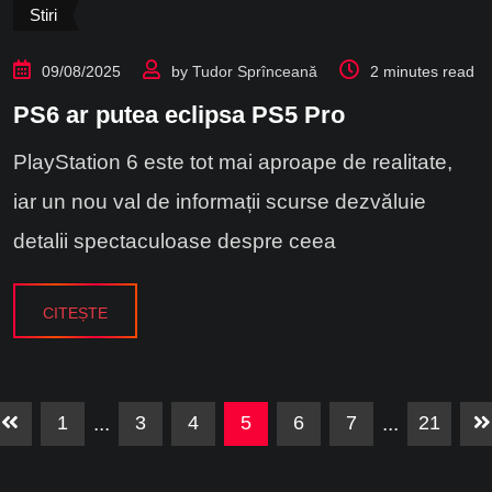
Stiri
09/08/2025
by
Tudor Sprînceană
2 minutes read
PS6 ar putea eclipsa PS5 Pro
PlayStation 6 este tot mai aproape de realitate,
iar un nou val de informații scurse dezvăluie
detalii spectaculoase despre ceea
CITEȘTE
1
...
3
4
5
6
7
...
21