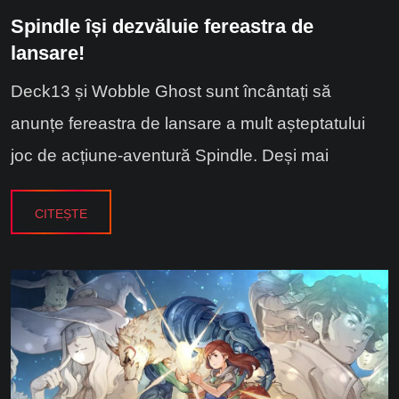
Spindle își dezvăluie fereastra de
lansare!
Deck13 și Wobble Ghost sunt încântați să
anunțe fereastra de lansare a mult așteptatului
joc de acțiune-aventură Spindle. Deși mai
CITEȘTE