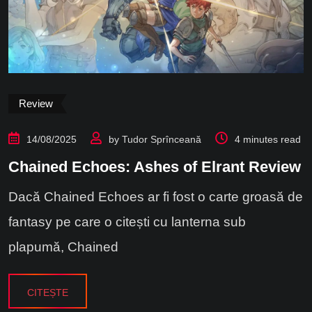
Review
14/08/2025
by
Tudor Sprînceană
4 minutes read
Chained Echoes: Ashes of Elrant Review
Dacă Chained Echoes ar fi fost o carte groasă de
fantasy pe care o citești cu lanterna sub
plapumă, Chained
CITEȘTE