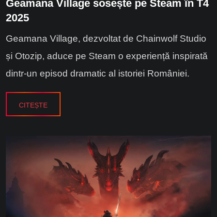
Geamana Village sosește pe Steam în T4
2025
Geamana Village, dezvoltat de Chainwolf Studio
și Otozip, aduce pe Steam o experiență inspirată
dintr-un episod dramatic al istoriei României.
CITEȘTE