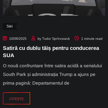
Stiri
10/08/2025
by
Tudor Sprînceană
1 minute read
Satiră cu dublu tăiș pentru conducerea
SUA
O nouă confruntare între satira acidă a serialului
South Park și administrația Trump a ajuns pe
prima pagină: Departamentul de
CITEȘTE