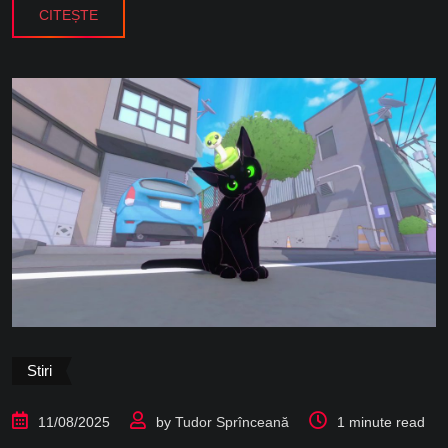
CITEȘTE
Stiri
11/08/2025
by
Tudor Sprînceană
1 minute read