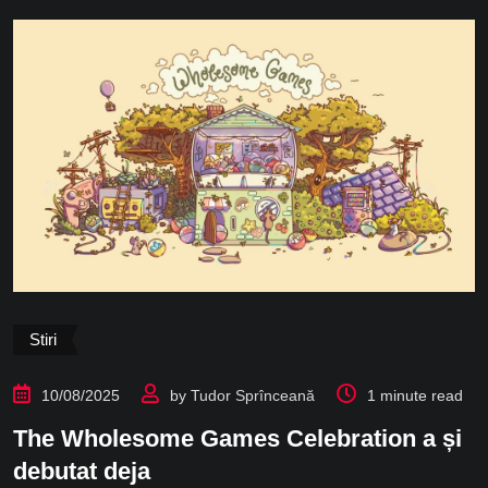
Stiri
10/08/2025
by
Tudor Sprînceană
1 minute read
The Wholesome Games Celebration a și
debutat deja