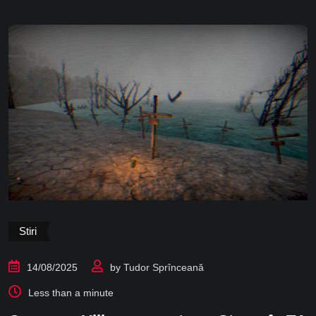
Stiri
14/08/2025
by
Tudor Sprînceană
Less than a minute