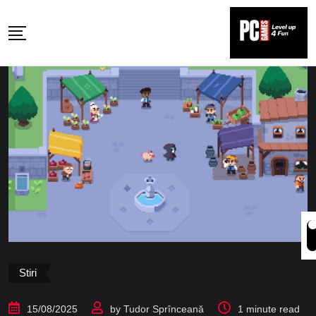
Skip
to
content
Stiri
15/08/2025
by
Tudor Sprînceană
1 minute read