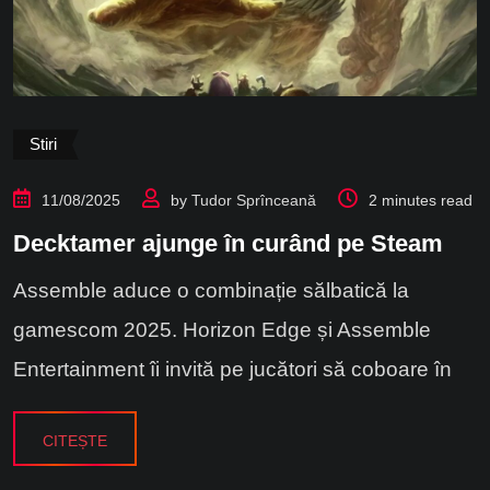
Stiri
11/08/2025
by
Tudor Sprînceană
2 minutes read
Decktamer ajunge în curând pe Steam
Assemble aduce o combinație sălbatică la
gamescom 2025. Horizon Edge și Assemble
Entertainment îi invită pe jucători să coboare în
CITEȘTE