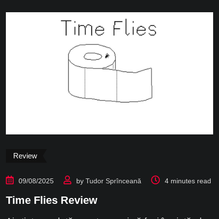
Review
09/08/2025
by
Tudor Sprînceană
4 minutes read
Time Flies Review