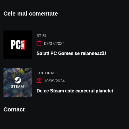
Cele mai comentate
STIRI
09/07/2024
Salut! PC Games se relansează!
EDITORIALE
10/09/2024
De ce Steam este cancerul planetei
Contact