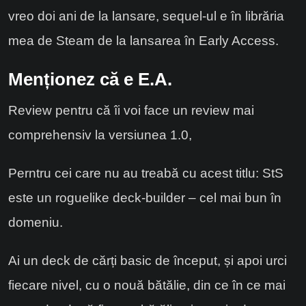
vreo doi ani de la lansare, sequel-ul e în librăria
mea de Steam de la lansarea în Early Access.
Menționez că e E.A.
Review pentru că îi voi face un review mai
comprehensiv la versiunea 1.0,
Perntru cei care nu au treabă cu acest titlu: StS
este un roguelike deck-builder – cel mai bun în
domeniu.
Ai un deck de cărți basic de început, și apoi urci
fiecare nivel, cu o nouă bătălie, din ce în ce mai