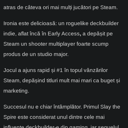
atras de câteva ori mai mulți jucători pe Steam.
Ironia este delicioasă: un roguelike deckbuilder
indie, aflat încă în Early Access
,
a depășit pe
Steam un shooter multiplayer foarte scump
produs de un studio major.
Jocul a ajuns rapid și #1 în topul vânzărilor
Steam, depășind titluri mult mai mari ca buget și
marketing.
Succesul nu e chiar întâmplător. Primul Slay the
Spire este considerat unul dintre cele mai
influente deckbuilder-e din gaming, iar sequelul