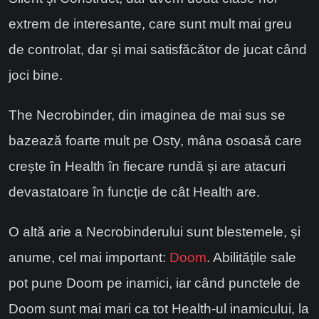
extrem de interesante, care sunt mult mai greu
de controlat, dar și mai satisfăcător de jucat când
joci bine.
The Necrobinder, din imaginea de mai sus se
bazează foarte mult pe Osty, mâna osoasă care
crește în Health în fiecare rundă și are atacuri
devastatoare în funcție de cât Health are.
O altă arie a Necrobinderului sunt blestemele, și
anume, cel mai important:
Doom
. Abilitățile sale
pot pune Doom pe inamici, iar când punctele de
Doom sunt mai mari ca tot Health-ul inamicului, la