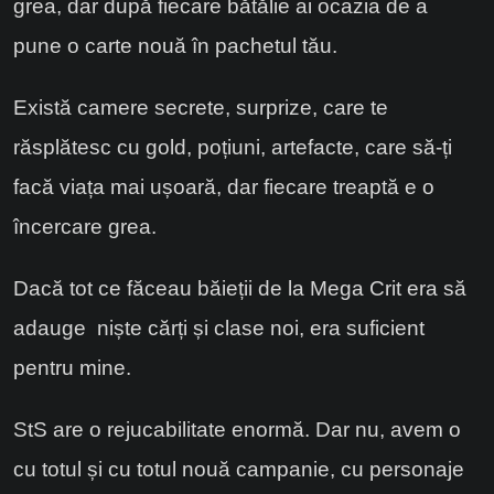
grea, dar după fiecare bătălie ai ocazia de a
pune o carte nouă în pachetul tău.
Există camere secrete, surprize, care te
răsplătesc cu gold, poțiuni, artefacte, care să-ți
facă viața mai ușoară, dar fiecare treaptă e o
încercare grea.
Dacă tot ce făceau băieții de la Mega Crit era să
adauge niște cărți și clase noi, era suficient
pentru mine.
StS are o rejucabilitate enormă. Dar nu, avem o
cu totul și cu totul nouă campanie, cu personaje