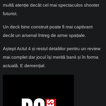
multă atenție decât cel mai spectaculos shooter
futurist.
Un deck bine construit poate fi mai captivant
decât un arsenal întreg de arme spațiale.
Aștept Actul 4 și restul detaliilor pentru un review
mai complet dar jocul își merită banii și în forma
actuală. E demențial.