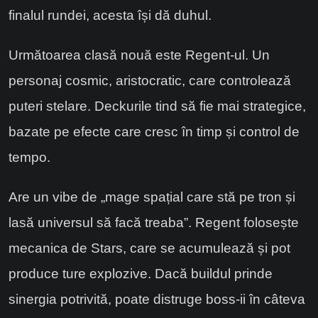
finalul rundei, acesta își dă duhul.
Următoarea clasă nouă este Regent-ul. Un
personaj cosmic, aristocratic, care controlează
puteri stelare. Deckurile tind să fie mai strategice,
bazate pe efecte care cresc în timp și control de
tempo.
Are un vibe de „mage spațial care stă pe tron și
lasă universul să facă treaba”. Regent folosește
mecanica de Stars, care se acumulează și pot
produce ture explozive. Dacă buildul prinde
sinergia potrivită, poate distruge boss-ii în câteva