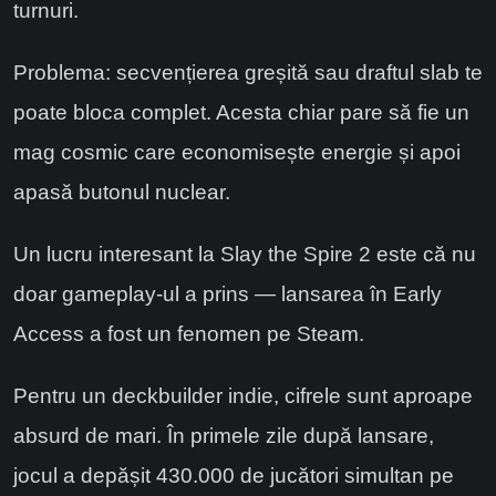
turnuri.
Problema: secvențierea greșită sau draftul slab te
poate bloca complet. Acesta chiar pare să fie un
mag cosmic care economisește energie și apoi
apasă butonul nuclear.
Un lucru interesant la Slay the Spire 2 este că nu
doar gameplay-ul a prins — lansarea în Early
Access a fost un fenomen pe Steam.
Pentru un deckbuilder indie, cifrele sunt aproape
absurd de mari. În primele zile după lansare,
jocul a depășit 430.000 de jucători simultan pe