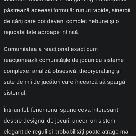
păstrează aceeași formulă: runuri rapide, sinergii
de cărți care pot deveni complet nebune și o
rejucabilitate aproape infinită.
Comunitatea a reacționat exact cum
reacționează comunitățile de jocuri cu sisteme
complexe: analiză obsesivă, theorycrafting și
sute de mii de jucători care încearcă să spargă
sistemul.
Într-un fel, fenomenul spune ceva interesant
despre designul de jocuri: uneori un sistem
elegant de reguli și probabilități poate atrage mai