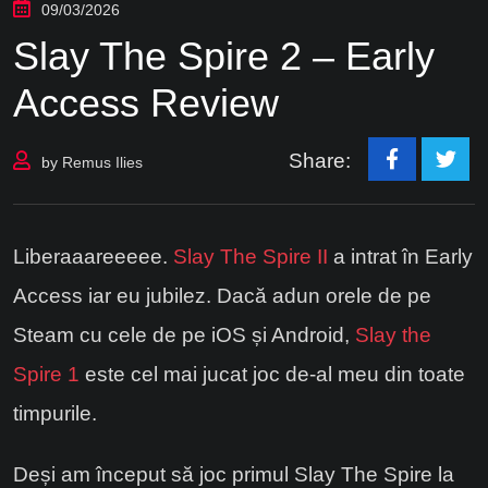
09/03/2026
Slay The Spire 2 – Early
Access Review
Share:
by
Remus Ilies
Liberaaareeeee.
Slay The Spire II
a intrat în Early
Access iar eu jubilez. Dacă adun orele de pe
Steam cu cele de pe iOS și Android,
Slay the
Spire 1
este cel mai jucat joc de-al meu din toate
timpurile.
Deși am început să joc primul Slay The Spire la