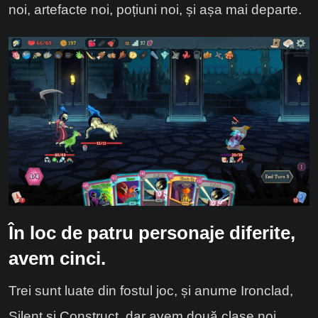
noi, artefacte noi, poțiuni noi, și așa mai departe.
În loc de patru personaje diferite,
avem cinci.
Trei sunt luate din fostul joc, și anume Ironclad,
Silent și Construct, dar avem două clase noi