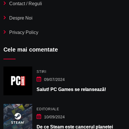
Contact / Reguli
Despre Noi
Privacy Policy
Cele mai comentate
STIRI
09/07/2024
Salut! PC Games se relansează!
EDITORIALE
10/09/2024
De ce Steam este cancerul planetei