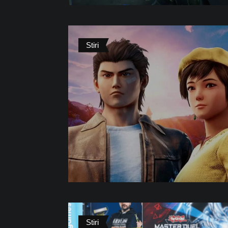
Stiri
Stiri