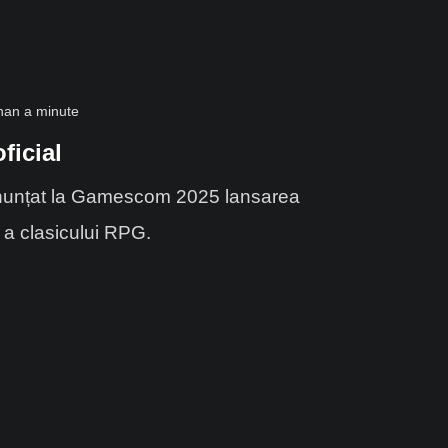
han a minute
ficial
anunțat la Gamescom 2025 lansarea
a clasicului RPG.