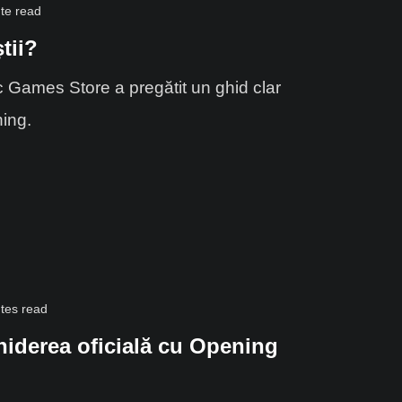
te read
tii?
Games Store a pregătit un ghid clar
ning.
tes read
derea oficială cu Opening