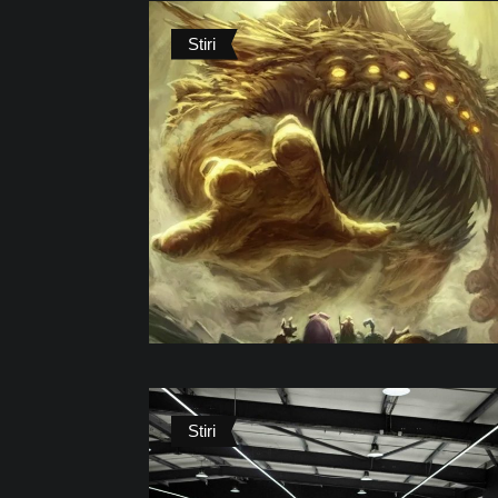
Stiri
Stiri