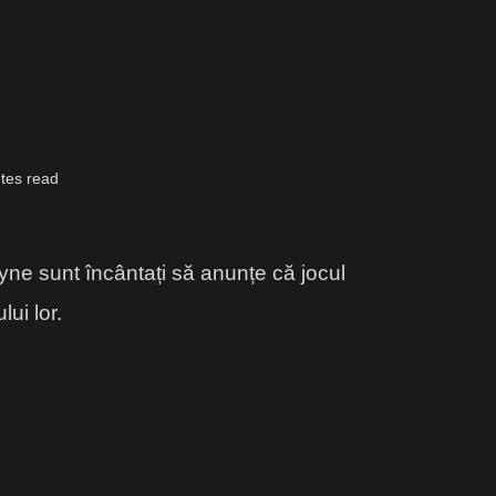
tes read
yne sunt încântați să anunțe că jocul
ui lor.