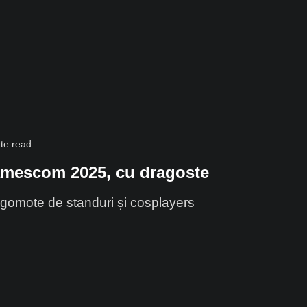
te read
Gamescom 2025, cu dragoste
gomote de standuri și cosplayers