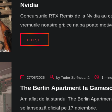
Nvidia
Concursurile RTX Remix de la Nvidia au ceva
vremurile noastre gri: ce naiba poate motiv
CITEȘTE
27/08/2025
by
Tudor Sprînceană
1 minu
The Berlin Apartment la Games
Am aflat de la standul The Berlin Apartmen
se lansează oficial pe 17 noiembrie.