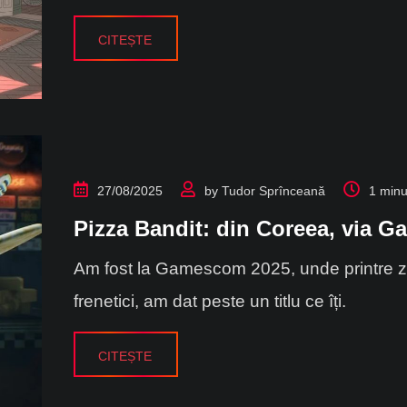
CITEȘTE
27/08/2025
by
Tudor Sprînceană
1 minu
Pizza Bandit: din Coreea, via 
Am fost la Gamescom 2025, unde printre z
frenetici, am dat peste un titlu ce îți.
CITEȘTE