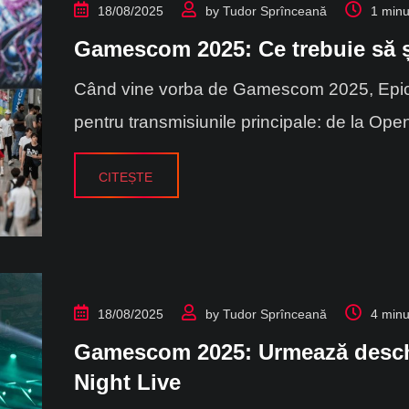
18/08/2025
by
Tudor Sprînceană
1 minu
Gamescom 2025: Ce trebuie să ș
Când vine vorba de Gamescom 2025, Epic 
pentru transmisiunile principale: de la Ope
CITEȘTE
18/08/2025
by
Tudor Sprînceană
4 minu
Gamescom 2025: Urmează deschi
Night Live