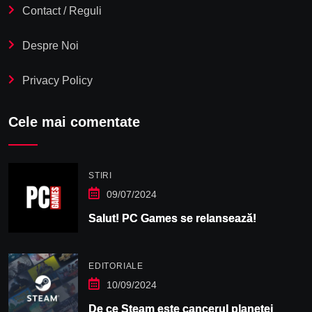
Contact / Reguli
Despre Noi
Privacy Policy
Cele mai comentate
STIRI
09/07/2024
Salut! PC Games se relansează!
EDITORIALE
10/09/2024
De ce Steam este cancerul planetei