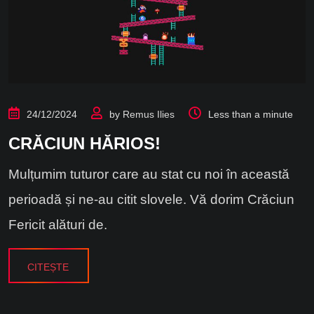
24/12/2024
by
Remus Ilies
Less than a minute
CRĂCIUN HĂRIOS!
Mulțumim tuturor care au stat cu noi în această
perioadă și ne-au citit slovele. Vă dorim Crăciun
Fericit alături de.
CITEȘTE