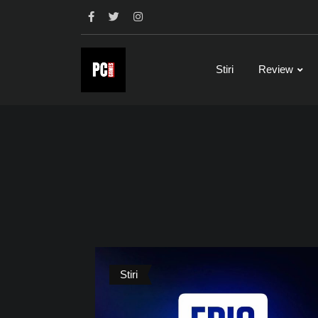
Skip
to
content
Stiri
Review
Stiri