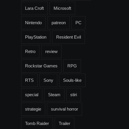
Lara Croft
Microsoft
Nintendo
patreon
PC
PlayStation
Resident Evil
Retro
review
Rockstar Games
RPG
RTS
Sony
Souls-like
special
Steam
stiri
strategie
survival horror
Tomb Raider
Trailer