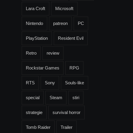
Lara Croft
Microsoft
Nintendo
patreon
PC
PlayStation
Resident Evil
Retro
review
Rockstar Games
RPG
RTS
Sony
Souls-like
special
Steam
stiri
strategie
survival horror
Tomb Raider
Trailer