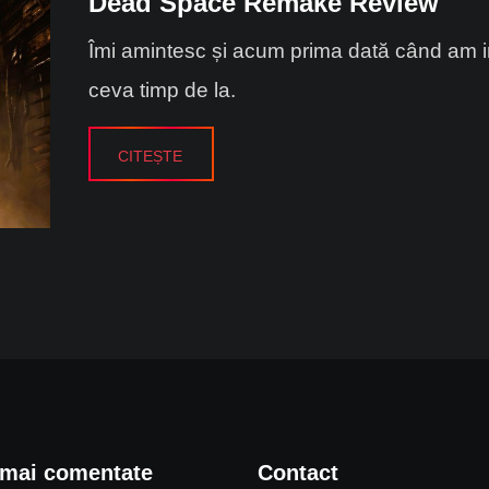
Dead Space Remake Review
Îmi amintesc și acum prima dată când am in
ceva timp de la.
CITEȘTE
 mai comentate
Contact