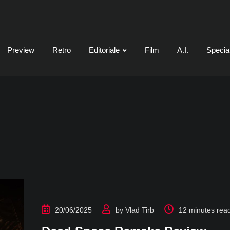
Preview
Retro
Editoriale
Film
A.I.
Specia
20/06/2025
by
Vlad Tirb
12 minutes rea