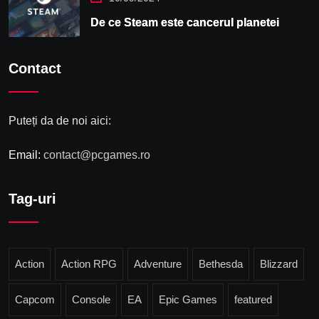
De ce Steam este cancerul planetei
Contact
Puteți da de noi aici:
Email:
contact@pcgames.ro
Tag-uri
Action
Action RPG
Adventure
Bethesda
Blizzard
Capcom
Console
EA
Epic Games
featured