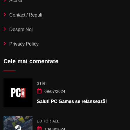
Acasă
Contact / Reguli
Despre Noi
Privacy Policy
Cele mai comentate
STIRI
09/07/2024
Salut! PC Games se relansează!
EDITORIALE
10/09/2024