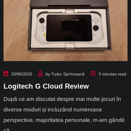
23/06/2025
by
Tudor Sprînceană
3 minutes read
Logitech G Cloud Review
După ce am discutat despre mai multe jocuri în
diverse moduri și incluzând numeroase
perspective, majoritatea personale, m-am gândit
că.