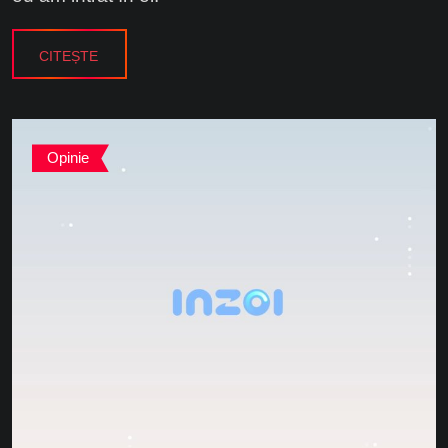
CITEȘTE
Opinie