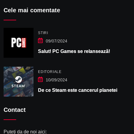
Cele mai comentate
STIRI
09/07/2024
Salut! PC Games se relansează!
EDITORIALE
10/09/2024
De ce Steam este cancerul planetei
Contact
Puteți da de noi aici: