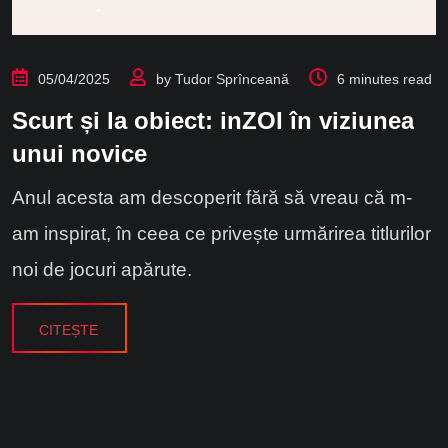
05/04/2025
by
Tudor Sprînceană
6 minutes read
Scurt și la obiect: inZOI în viziunea
unui novice
Anul acesta am descoperit fără să vreau că m-
am inspirat, în ceea ce privește urmărirea titlurilor
noi de jocuri apărute.
CITEȘTE