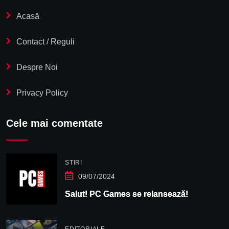
Acasă
Contact / Reguli
Despre Noi
Privacy Policy
Cele mai comentate
STIRI
09/07/2024
Salut! PC Games se relansează!
EDITORIALE