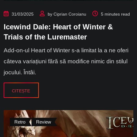
31/03/2025
by
Ciprian Coroianu
5 minutes read
Icewind Dale: Heart of Winter &
Trials of the Luremaster
Add-on-ul Heart of Winter s-a limitat la a ne oferi
câteva variațiuni fără să modifice nimic din stilul
jocului. Întâi.
CITEȘTE
Retro
Review