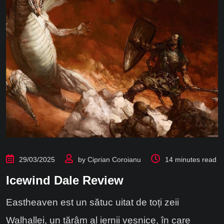
29/03/2025
by
Ciprian Coroianu
14 minutes read
Icewind Dale Review
Eastheaven est un sătuc uitat de toți zeii
Walhallei, un tărâm al iernii veșnice, în care