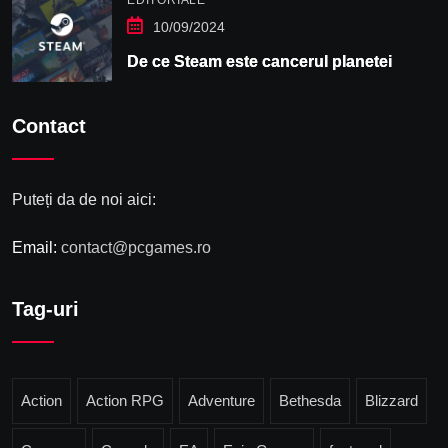
10/09/2024
De ce Steam este cancerul planetei
Contact
Puteți da de noi aici:
Email:
contact@pcgames.ro
Tag-uri
Action
Action RPG
Adventure
Bethesda
Blizzard