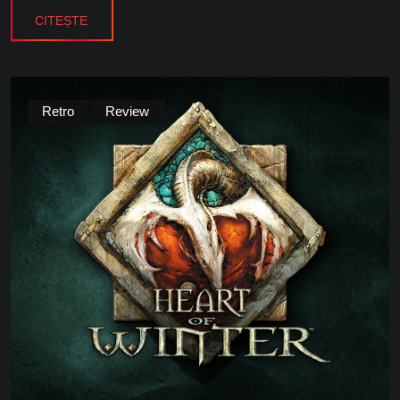
CITEȘTE
Retro
Review