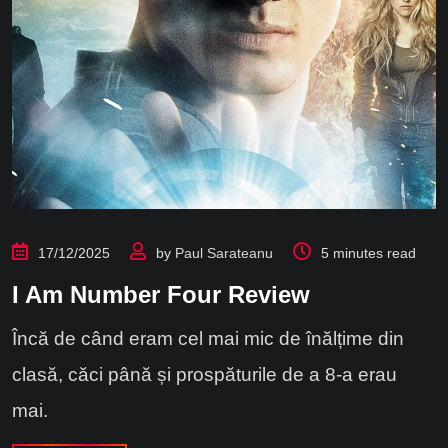
17/12/2025
by
Paul Sarateanu
5 minutes read
I Am Number Four Review
Încă de când eram cel mai mic de înălțime din
clasă, căci până și prospăturile de a 8-a erau
mai.