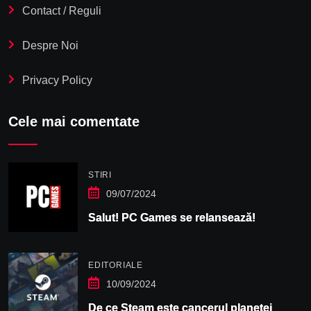
Contact / Reguli
Despre Noi
Privacy Policy
Cele mai comentate
STIRI
09/07/2024
Salut! PC Games se relansează!
EDITORIALE
10/09/2024
De ce Steam este cancerul planetei