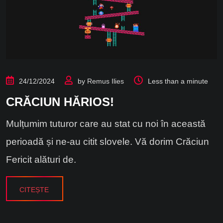
24/12/2024
by
Remus Ilies
Less than a minute
CRĂCIUN HĂRIOS!
Mulțumim tuturor care au stat cu noi în această
perioadă și ne-au citit slovele. Vă dorim Crăciun
Fericit alături de.
CITEȘTE