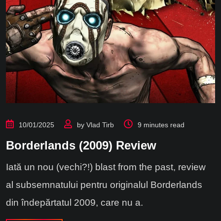
10/01/2025
by
Vlad Tirb
9 minutes read
Borderlands (2009) Review
Iată un nou (vechi?!) blast from the past, review
al subsemnatului pentru originalul Borderlands
din îndepărtatul 2009, care nu a.