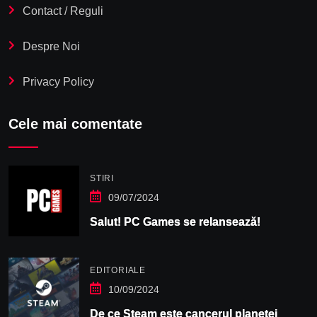
Contact / Reguli
Despre Noi
Privacy Policy
Cele mai comentate
STIRI
09/07/2024
Salut! PC Games se relansează!
EDITORIALE
10/09/2024
De ce Steam este cancerul planetei