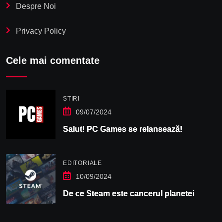
Despre Noi
Privacy Policy
Cele mai comentate
STIRI
09/07/2024
Salut! PC Games se relansează!
EDITORIALE
10/09/2024
De ce Steam este cancerul planetei