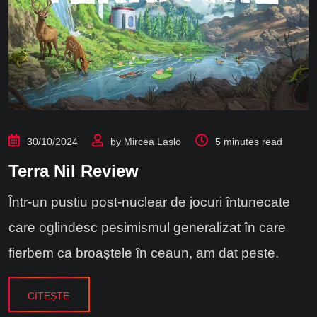
30/10/2024
by
Mircea Laslo
5 minutes read
Terra Nil Review
Într-un pustiu post-nuclear de jocuri întunecate
care oglindesc pesimismul generalizat în care
fierbem ca broaștele în ceaun, am dat peste.
CITEȘTE