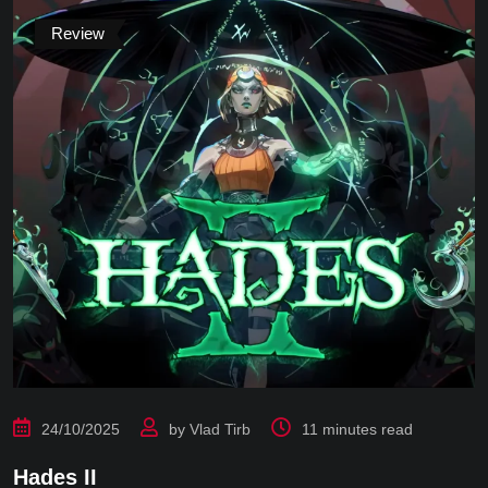
Review
24/10/2025
by
Vlad Tirb
11 minutes read
Hades II