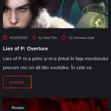
31/10/2025
by
Vlad Tirb
12 minutes read
Lies of P: Overture
Lies of P m-a prins și m-a țintuit în fața monitorului
precum nici un alt titlu soulslike. În cele ce.
CITEȘTE
Review