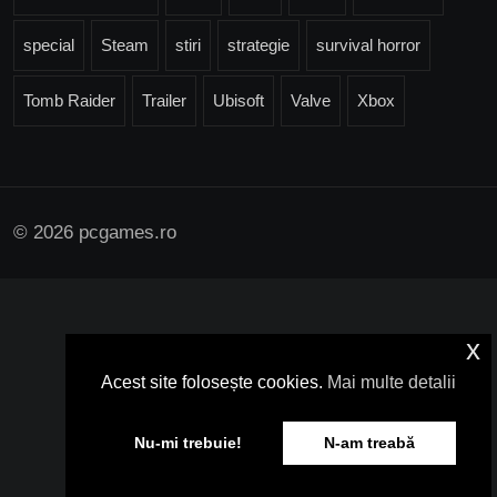
special
Steam
stiri
strategie
survival horror
Tomb Raider
Trailer
Ubisoft
Valve
Xbox
© 2026 pcgames.ro
x
Acest site folosește cookies.
Mai multe detalii
Nu-mi trebuie!
N-am treabă