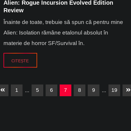
Alien: Rogue Incursion Evolved Edition
Review
Înainte de toate, trebuie să spun că pentru mine
Alien: Isolation rămâne etalonul absolut în
materie de horror SF/Survival în.
CITEȘTE
1
...
5
6
7
8
9
...
19