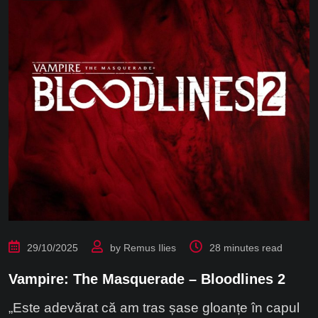
29/10/2025
by
Remus Ilies
28 minutes read
Vampire: The Masquerade – Bloodlines 2
„Este adevărat că am tras șase gloanțe în capul