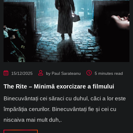
15/12/2025
by
Paul Sarateanu
5 minutes read
The Rite – Minimă exorcizare a filmului
Binecuvântați cei săraci cu duhul, căci a lor este
împărăția cerurilor. Binecuvântați fie și cei cu
niscaiva mai mult duh,.