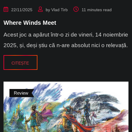
22/11/2025
by
Vlad Tirb
11 minutes read
Where Winds Meet
Acest joc a apărut într-o zi de vineri, 14 noiembrie
2025, și, deși știu că n-are absolut nici o relevață.
CITEȘTE
Review