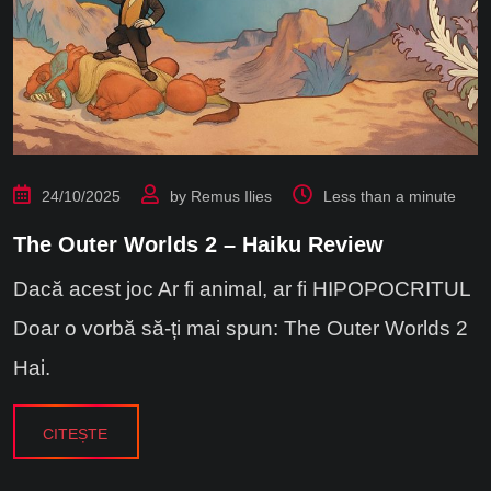
24/10/2025
by
Remus Ilies
Less than a minute
The Outer Worlds 2 – Haiku Review
Dacă acest joc Ar fi animal, ar fi HIPOPOCRITUL
Doar o vorbă să-ți mai spun: The Outer Worlds 2
Hai.
CITEȘTE