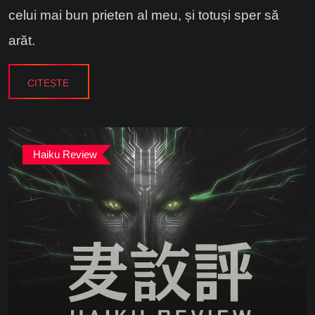
celui mai bun prieten al meu, și totuși sper să
arăt.
CITEȘTE
Haiku Review