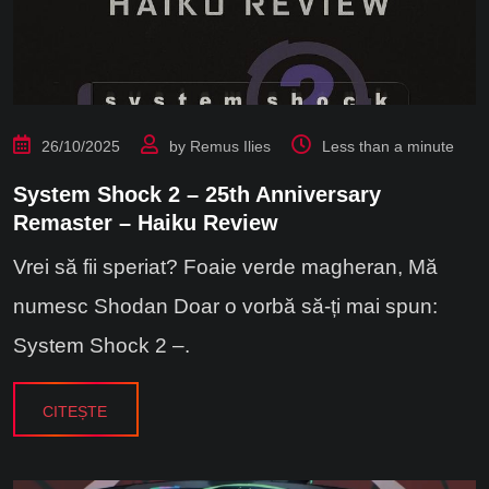
26/10/2025
by
Remus Ilies
Less than a minute
System Shock 2 – 25th Anniversary
Remaster – Haiku Review
Vrei să fii speriat? Foaie verde magheran, Mă
numesc Shodan Doar o vorbă să-ți mai spun:
System Shock 2 –.
CITEȘTE