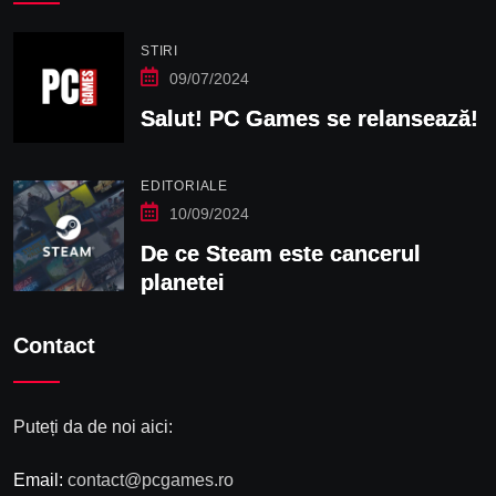
STIRI
09/07/2024
Salut! PC Games se relansează!
EDITORIALE
10/09/2024
De ce Steam este cancerul
planetei
Contact
Puteți da de noi aici:
Email:
contact@pcgames.ro