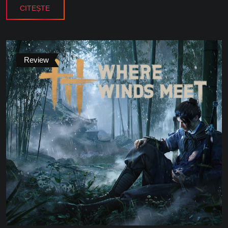
CITEȘTE
Review