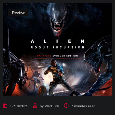
Review
17/10/2025
by
Vlad Tirb
7 minutes read