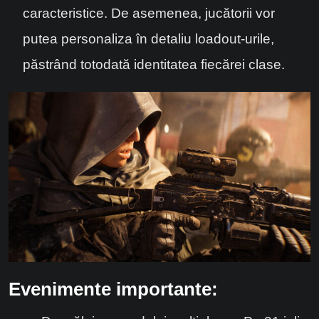
caracteristice. De asemenea, jucătorii vor
putea personaliza în detaliu loadout-urile,
păstrând totodată identitatea fiecărei clase.
Evenimente importante: