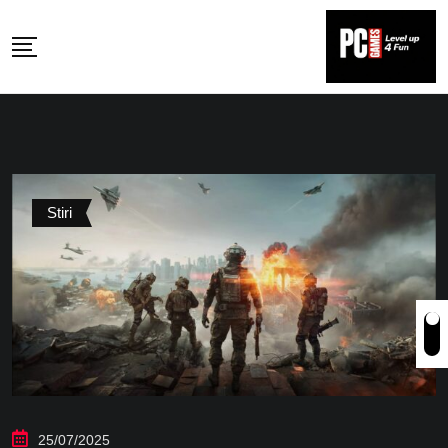
Skip
to
content
Stiri
25/07/2025