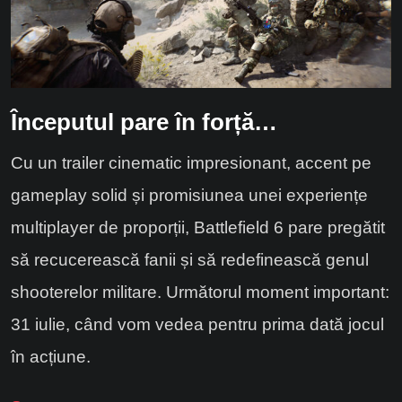
Începutul pare în forță…
Cu un trailer cinematic impresionant, accent pe
gameplay solid și promisiunea unei experiențe
multiplayer de proporții, Battlefield 6 pare pregătit
să recucerească fanii și să redefinească genul
shooterelor militare. Următorul moment important:
31 iulie, când vom vedea pentru prima dată jocul
în acțiune.