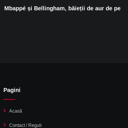
Mbappé și Bellingham, băieții de aur de pe
Pagini
Acasă
Contact / Reguli