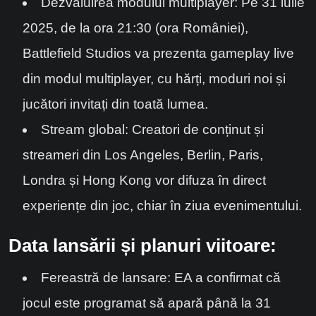
Dezvăluirea modului multiplayer: Pe 31 iulie
2025, de la ora 21:30 (ora României),
Battlefield Studios va prezenta gameplay live
din modul multiplayer, cu hărți, moduri noi și
jucători invitați din toată lumea.
Stream global: Creatori de conținut și
streameri din Los Angeles, Berlin, Paris,
Londra și Hong Kong vor difuza în direct
experiențe din joc, chiar în ziua evenimentului.
Data lansării și planuri viitoare:
Fereastră de lansare: EA a confirmat că
jocul este programat să apară până la 31