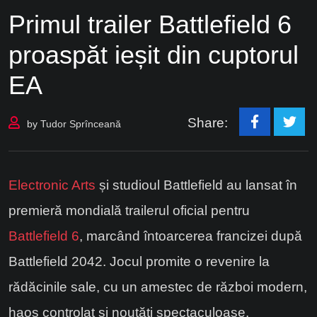
Primul trailer Battlefield 6
proaspăt ieșit din cuptorul
EA
Share:
by
Tudor Sprînceană
Electronic Arts
și studioul Battlefield au lansat în
premieră mondială trailerul oficial pentru
Battlefield 6
, marcând întoarcerea francizei după
Battlefield 2042. Jocul promite o revenire la
rădăcinile sale, cu un amestec de război modern,
haos controlat și noutăți spectaculoase.