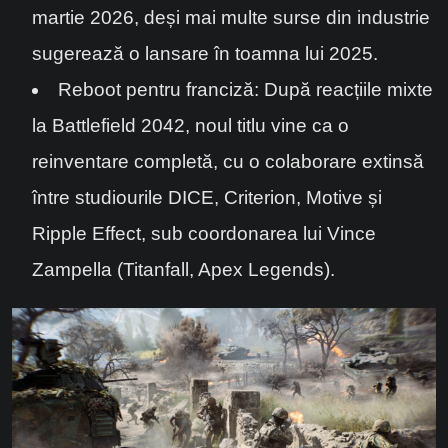
martie 2026, deși mai multe surse din industrie
sugerează o lansare în toamna lui 2025.
Reboot pentru franciză: După reacțiile mixte
la Battlefield 2042, noul titlu vine ca o
reinventare completă, cu o colaborare extinsă
între studiourile DICE, Criterion, Motive și
Ripple Effect, sub coordonarea lui Vince
Zampella (Titanfall, Apex Legends).