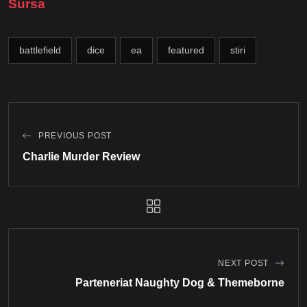
Sursa
battlefield
dice
ea
featured
stiri
PREVIOUS POST
Charlie Murder Review
NEXT POST
Parteneriat Naughty Dog & Themeborne