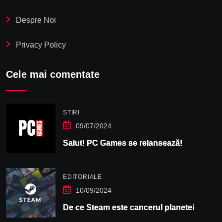
Despre Noi
Privacy Policy
Cele mai comentate
STIRI
09/07/2024
Salut! PC Games se relansează!
EDITORIALE
10/09/2024
De ce Steam este cancerul planetei