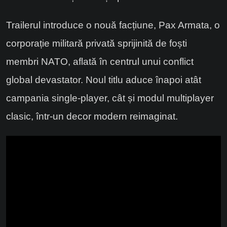
Trailerul introduce o nouă facțiune, Pax Armata, o
corporație militară privată sprijinită de foști
membri NATO, aflată în centrul unui conflict
global devastator. Noul titlu aduce înapoi atât
campania single-player, cât și modul multiplayer
clasic, într-un decor modern reimaginat.