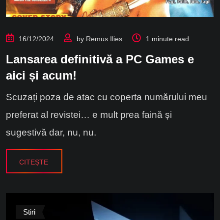
16/12/2024
by
Remus Ilies
1 minute read
Lansarea definitivă a PC Games e
aici și acum!
Scuzați poza de atac cu coperta numărului meu
preferat al revistei… e mult prea faină și
sugestivă dar, nu, nu.
CITEȘTE
Stiri