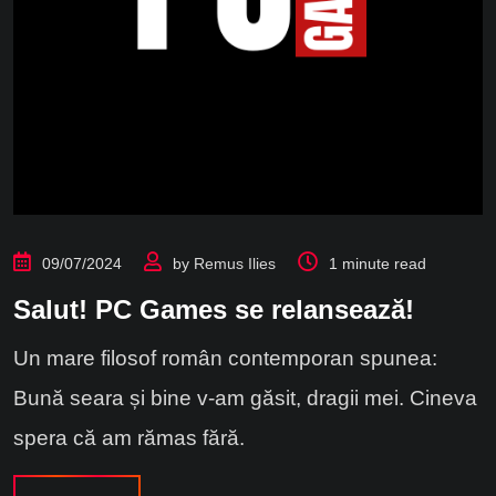
09/07/2024
by
Remus Ilies
1 minute read
Salut! PC Games se relansează!
Un mare filosof român contemporan spunea:
Bună seara și bine v-am găsit, dragii mei. Cineva
spera că am rămas fără.