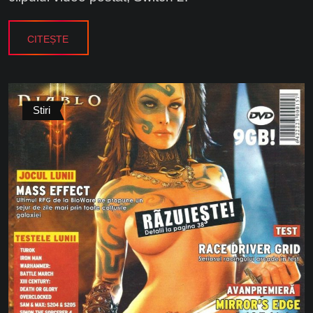
CITEȘTE
Stiri