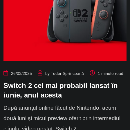
26/03/2025
by
Tudor Sprînceană
1 minute read
Switch 2 cel mai probabil lansat în
iunie, anul acesta
După anunțul online făcut de Nintendo, acum
două luni și micul preview oferit prin intermediul
clipului video postat, Switch 2.