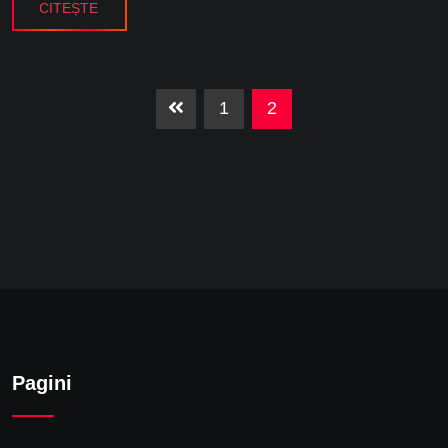
CITEȘTE
1
2
Pagini