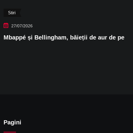
Stiri
27/07/2026
Mbappé și Bellingham, băieții de aur de pe
Pagini