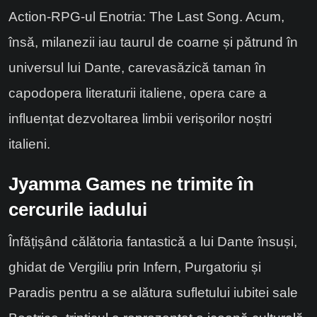
Action-RPG-ul Enotria: The Last Song. Acum,
însă, milanezii iau taurul de coarne și pătrund în
universul lui Dante, carevasăzică taman în
capodopera literaturii italiene, opera care a
influențat dezvoltarea limbii verișorilor noștri
italieni.
Jyamma Games ne trimite în
cercurile iadului
Înfățișând călătoria fantastică a lui Dante însuși,
ghidat de Vergiliu prin Infern, Purgatoriu și
Paradis pentru a se alătura sufletului iubitei sale