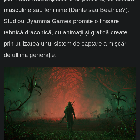
masculine sau feminine (Dante sau Beatrice?).
Studioul Jyamma Games promite o finisare
tehnică draconică, cu animații și grafică create
prin utilizarea unui sistem de captare a mișcării
de ultimă generație.