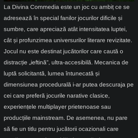
La Divina Commedia este un joc cu ambiț ce se
adresează în special fanilor jocurilor dificile și
sumbre, care apreciază atât intensitatea luptei,
cât și profunzimea universurilor literare revizitate.
Jocul nu este destinat jucătorilor care caută o
distracție „ieftină”, ultra-accesibilă. Mecanica de
luptă solicitantă, lumea întunecată și
dimensiunea procedurală i-ar putea descuraja pe
cei care preferă jocurile narative clasice,
experiențele multiplayer prietenoase sau
producțiile mainstream. De asemenea, nu pare
să fie un titlu pentru jucătorii ocazionali care