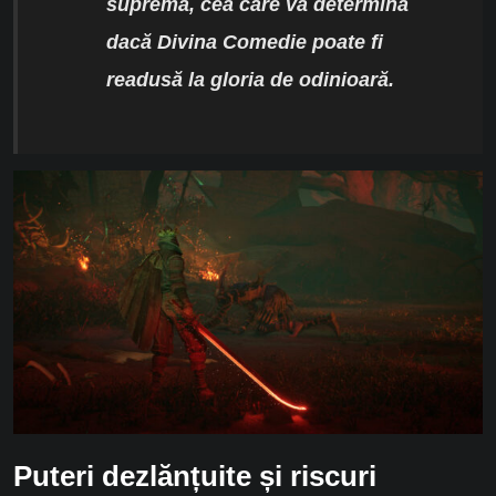
supremă, cea care va determina
dacă Divina Comedie poate fi
readusă la gloria de odinioară.
Puteri dezlănțuite și riscuri