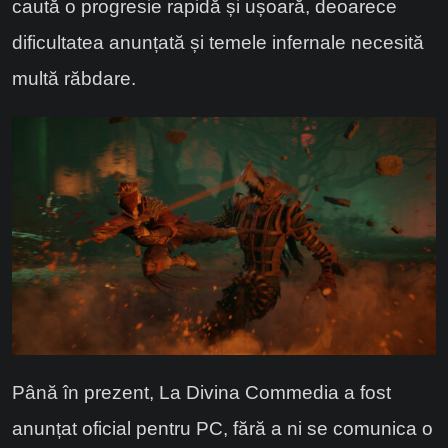
caută o progresie rapidă și ușoară, deoarece
dificultatea anunțată și temele infernale necesită
multă răbdare.
Până în prezent, La Divina Commedia a fost
anunțat oficial pentru PC, fără a ni se comunica o