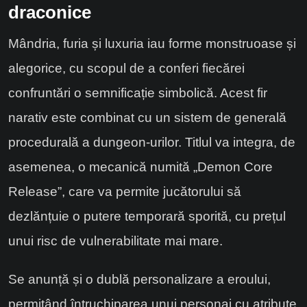
draconice
Mândria, furia și luxuria iau forme monstruoase și
alegorice, cu scopul de a conferi fiecărei
confruntări o semnificație simbolică. Acest fir
narativ este combinat cu un sistem de generală
procedurală a dungeon-urilor. Titlul va integra, de
asemenea, o mecanică numită „Demon Core
Release”, care va permite jucătorului să
dezlănțuie o putere temporară sporită, cu prețul
unui risc de vulnerabilitate mai mare.
Se anunță și o dublă personalizare a eroului,
permițând întruchiparea unui personaj cu atribute