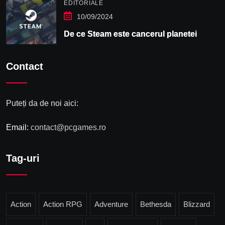
EDITORIALE
10/09/2024
De ce Steam este cancerul planetei
Contact
Puteți da de noi aici:
Email:
contact@pcgames.ro
Tag-uri
Action
Action RPG
Adventure
Bethesda
Blizzard