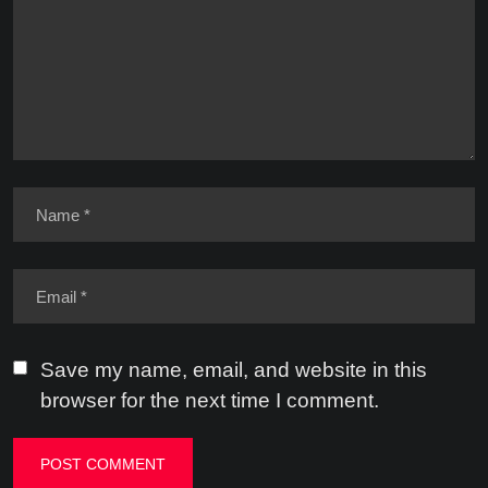
Save my name, email, and website in this
browser for the next time I comment.