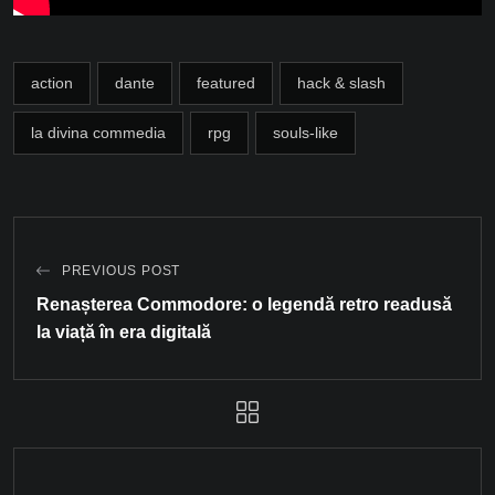
action
dante
featured
hack & slash
la divina commedia
rpg
souls-like
PREVIOUS POST
Renașterea Commodore: o legendă retro readusă
la viață în era digitală