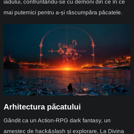
iadului, confruntându-se cu demoni din ce în ce
mai puternici pentru a-și răscumpăra păcatele.
Arhitectura păcatului
Gândit ca un Action-RPG dark fantasy, un
amestec de hack&slash și explorare, La Divina