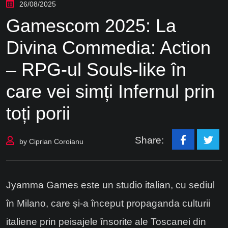
26/08/2025
Gamescom 2025: La
Divina Commedia: Action
– RPG-ul Souls-like în
care vei simți Infernul prin
toți porii
Share:
by
Ciprian Coroianu
Jyamma Games este un studio italian, cu sediul
în Milano, care și-a început propaganda culturii
italiene prin peisajele însorite ale Toscanei din