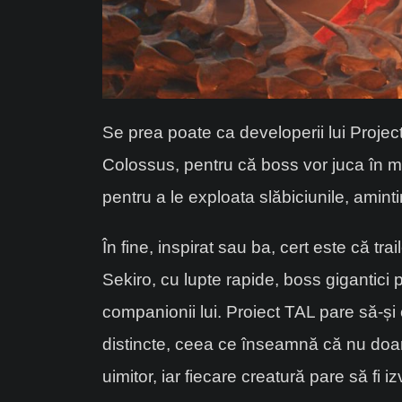
Se prea poate ca developerii lui Proje
Colossus, pentru că boss vor juca în mod
pentru a le exploata slăbiciunile, amint
În fine, inspirat sau ba, cert este că 
Sekiro, cu lupte rapide, boss gigantici pe
companionii lui. Proiect TAL pare să-și
distincte, ceea ce înseamnă că nu doar
uimitor, iar fiecare creatură pare să fi 