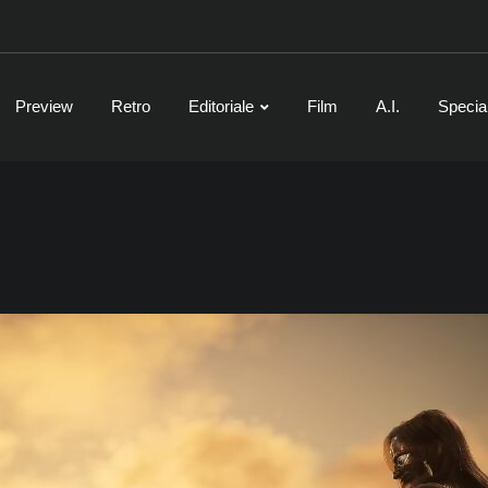
Preview
Retro
Editoriale
Film
A.I.
Specia