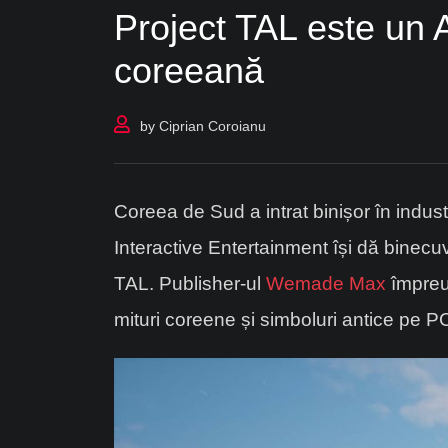
Project TAL este un 
coreeană
by
Ciprian Coroianu
Coreea de Sud a intrat binișor în indust
Interactive Entertainment își dă binec
TAL. Publisher-ul
Wemade Max
împreu
mituri coreene și simboluri antice pe P