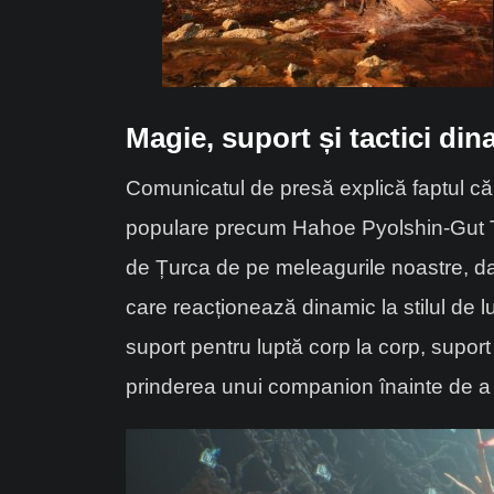
Magie, suport și tactici di
Comunicatul de presă explică faptul că 
populare precum Hahoe Pyolshin-Gut Tal-
de Țurca de pe meleagurile noastre, da
care reacționează dinamic la stilul de 
suport pentru luptă corp la corp, suport
prinderea unui companion înainte de a 