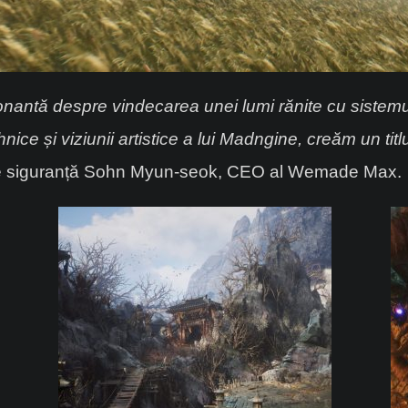
nantă despre vindecarea unei lumi rănite cu
sistem
ehnice și viziunii artistice a lui Madngine, creăm un 
 de siguranță Sohn Myun-seok, CEO al Wemade Max.