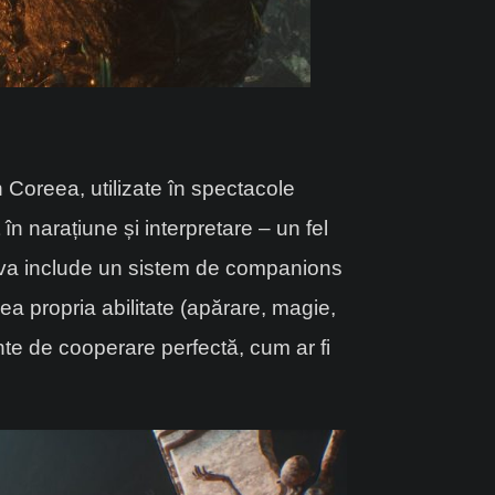
 Coreea, utilizate în spectacole
 narațiune și interpretare – un fel
l va include un sistem de companions
a propria abilitate (apărare, magie,
ente de cooperare perfectă, cum ar fi