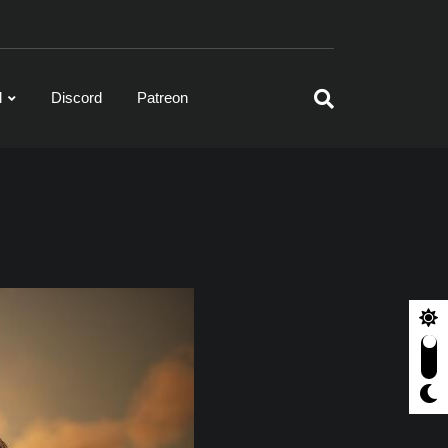
l
Discord
Patreon