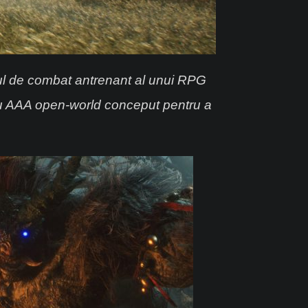
ul de combat
antrenant al unui RPG
titlu AAA open-world conceput pentru a